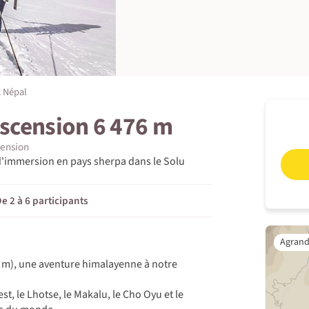
 Népal
ascension 6 476 m
cension
 d'immersion en pays sherpa dans le Solu
e 2 à 6 participants
76 m), une aventure himalayenne à notre
st, le Lhotse, le Makalu, le Cho Oyu et le