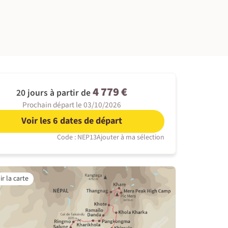
©
4 779 €
20 jours à partir de
Prochain départ le 03/10/2026
Voir les 6 dates de départ
Code : NEP13
Ajouter à ma sélection