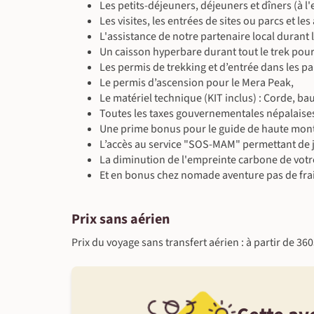
Les petits-déjeuners, déjeuners et dîners (à
Les visites, les entrées de sites ou parcs et l
L'assistance de notre partenaire local durant 
Un caisson hyperbare durant tout le trek pour
Les permis de trekking et d’entrée dans les p
Le permis d’ascension pour le Mera Peak,
Le matériel technique (KIT inclus) : Corde, 
Toutes les taxes gouvernementales népalaises, 
Une prime bonus pour le guide de haute mon
L’accès au service "SOS-MAM" permettant de jo
La diminution de l'empreinte carbone de votr
Et en bonus chez nomade aventure pas de frai
Prix sans aérien
Prix du voyage sans transfert aérien : à partir de 36