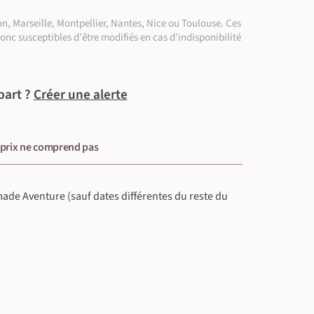
n, Marseille, Montpellier, Nantes, Nice ou Toulouse. Ces
donc susceptibles d'être modifiés en cas d'indisponibilité
part ?
Créer une alerte
 prix ne comprend pas
omade Aventure (sauf dates différentes du reste du