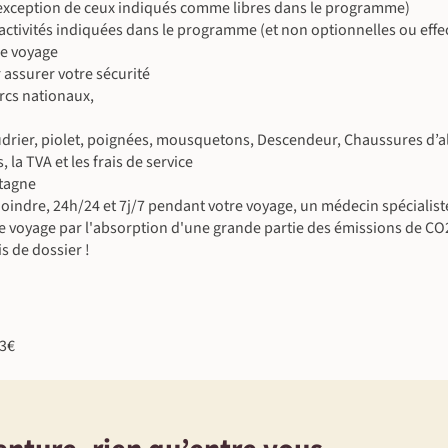
©
 l'exception de ceux indiqués comme libres dans le programme)
©
es activités indiquées dans le programme (et non optionnelles ou eff
le voyage
 assurer votre sécurité
©
arcs nationaux,
baudrier, piolet, poignées, mousquetons, Descendeur, Chaussures d’
la TVA et les frais de service
tagne
indre, 24h/24 et 7j/7 pendant votre voyage, un médecin spécialiste 
e voyage par l'absorption d'une grande partie des émissions de CO
s de dossier !
03€
©