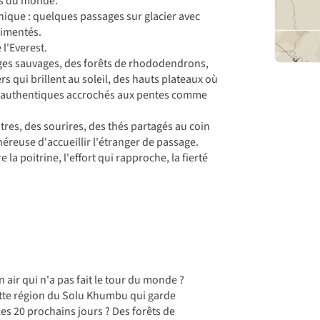
is du monde.
que : quelques passages sur glacier avec
rimentés.
 l'Everest.
ages sauvages, des forêts de rhododendrons,
rs qui brillent au soleil, des hauts plateaux où
pas authentiques accrochés aux pentes comme
tres, des sourires, des thés partagés au coin
généreuse d'accueillir l'étranger de passage.
 la poitrine, l'effort qui rapproche, la fierté
 air qui n'a pas fait le tour du monde ?
ette région du Solu Khumbu qui garde
les 20 prochains jours ? Des forêts de