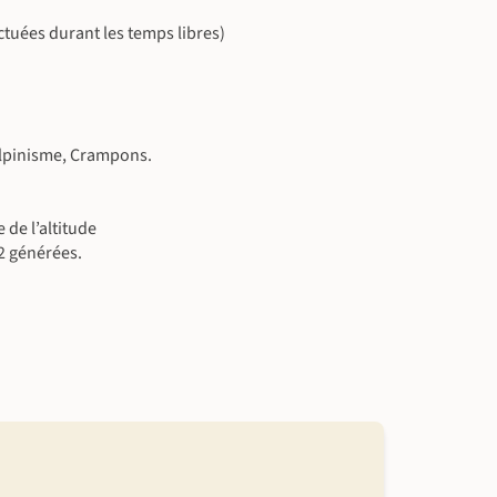
ectuées durant les temps libres)
alpinisme, Crampons.
de l’altitude
2 générées.