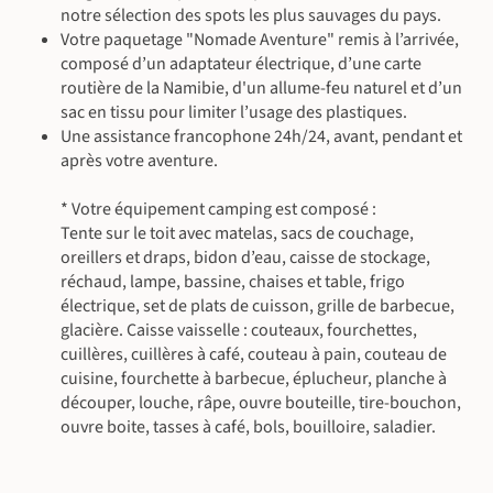
notre sélection des spots les plus sauvages du pays.
Votre paquetage "Nomade Aventure" remis à l’arrivée,
composé d’un adaptateur électrique, d’une carte
routière de la Namibie, d'un allume-feu naturel et d’un
sac en tissu pour limiter l’usage des plastiques.
Une assistance francophone 24h/24, avant, pendant et
après votre aventure.
* Votre équipement camping est composé :
Tente sur le toit avec matelas, sacs de couchage,
oreillers et draps, bidon d’eau, caisse de stockage,
réchaud, lampe, bassine, chaises et table, frigo
électrique, set de plats de cuisson, grille de barbecue,
glacière. Caisse vaisselle : couteaux, fourchettes,
cuillères, cuillères à café, couteau à pain, couteau de
cuisine, fourchette à barbecue, éplucheur, planche à
découper, louche, râpe, ouvre bouteille, tire-bouchon,
ouvre boite, tasses à café, bols, bouilloire, saladier.