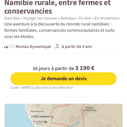
Namibie rurale, entre fermes et
conservancies
Namibie
Voyage sur mesure
Autotour
En 4x4
En immersion
Une aventure à la découverte du monde rural namibien :
fermes familiales, conservancies communautaires et nuits
sous les étoiles.
Niveau dynamique
à partir de 4 ans
3 190 €
16 jours à partir de
Je demande un devis
Code : NMB31L
Ajouter à ma sélection