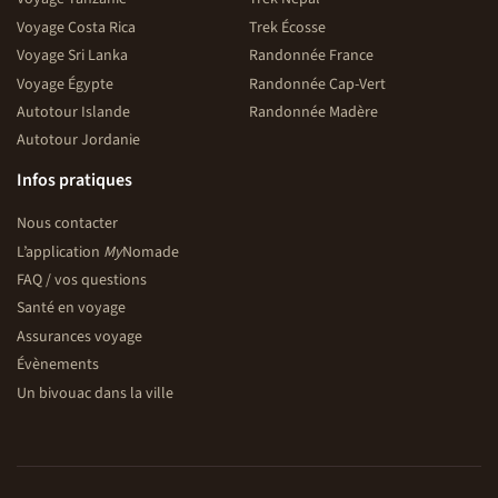
Voyage Costa Rica
Trek Écosse
Voyage Sri Lanka
Randonnée France
Voyage Égypte
Randonnée Cap-Vert
Autotour Islande
Randonnée Madère
Autotour Jordanie
Infos pratiques
Nous contacter
L’application
My
Nomade
FAQ / vos questions
Santé en voyage
Assurances voyage
Évènements
Un bivouac dans la ville