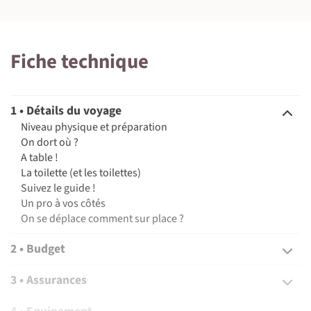
Fiche technique
1 • Détails du voyage
Niveau physique et préparation
On dort où ?
A table !
La toilette (et les toilettes)
Suivez le guide !
Un pro à vos côtés
On se déplace comment sur place ?
2 • Budget
3 • Assurances