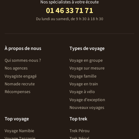
Nos spécialistes à votre écoute
01 46 33 71 71
Du lundi au samedi, de 9 h 30 à 18 h 30
À propos de nous
Types de voyage
Qui sommes-nous ?
Voyage en groupe
Nos agences
Voyage sur mesure
Voyagiste engagé
Voyage famille
Nomade recrute
Voyage en train
Récompenses
Voyage à vélo
Voyage d'exception
Nouveaux voyages
Top voyage
Top trek
Voyage Namibie
Trek Pérou
Voyage Tanzanie
Trek Népal