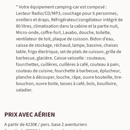
©
* Votre équipement camping-car est composé :
Lecteur Radio/CD/MP3, couchage pour 6 personnes,
oreillers et draps, Réfrigérateur/congélateur intégré de
80 litres, climatisation dans la cabine et la partie nuit,
Micro-onde, coffre-fort, Lavabo, douche, toilette,
ventilateur de toit, plaque de cuisson. Bidon d’eau,
©
caisse de stockage, réchaud, lampe, bassine, chaises
table, frigo électrique, set de plats de cuisson, grille de
barbecue, glacière. Caisse vaisselle : couteaux,
©
fourchettes, cuillères, cuillères à café, couteau à pain,
couteau de cuisine, fourchette à barbecue, éplucheur,
planche à découper, louche, râpe, ouvre bouteille, tire-
bouchon, ouvre boite, tasses à café, bols, bouilloire,
saladier.
PRIX AVEC AÉRIEN
A partir de 4230€ / pers. base 2 aventuriers