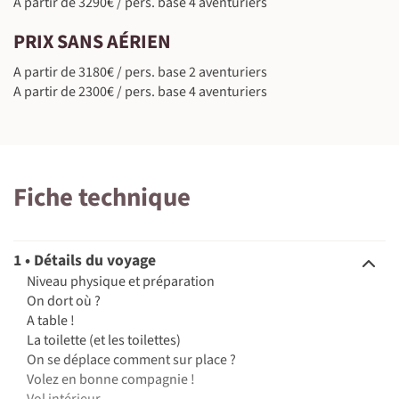
A partir de 3290€ / pers. base 4 aventuriers
PRIX SANS AÉRIEN
A partir de 3180€ / pers. base 2 aventuriers
A partir de 2300€ / pers. base 4 aventuriers
Fiche technique
1 • Détails du voyage
Niveau physique et préparation
On dort où ?
A table !
La toilette (et les toilettes)
On se déplace comment sur place ?
Volez en bonne compagnie !
Vol intérieur