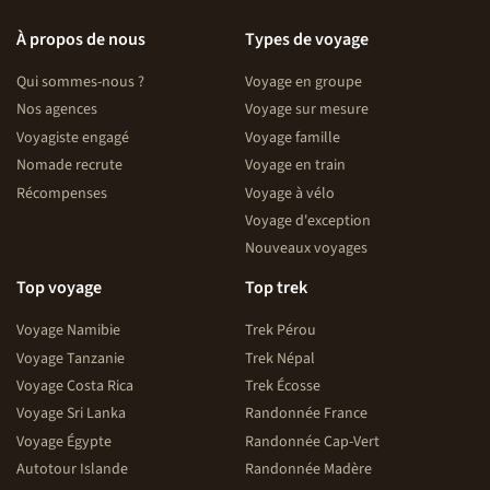
À propos de nous
Types de voyage
Qui sommes-nous ?
Voyage en groupe
Nos agences
Voyage sur mesure
Voyagiste engagé
Voyage famille
Nomade recrute
Voyage en train
Récompenses
Voyage à vélo
Voyage d'exception
Nouveaux voyages
Top voyage
Top trek
Voyage Namibie
Trek Pérou
Voyage Tanzanie
Trek Népal
Voyage Costa Rica
Trek Écosse
Voyage Sri Lanka
Randonnée France
Voyage Égypte
Randonnée Cap-Vert
Autotour Islande
Randonnée Madère