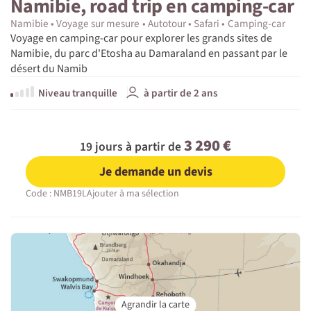
Namibie, road trip en camping-car
Namibie
Voyage sur mesure
Autotour
Safari
Camping-car
Voyage en camping-car pour explorer les grands sites de
Namibie, du parc d'Etosha au Damaraland en passant par le
désert du Namib
Niveau tranquille
à partir de 2 ans
3 290 €
19 jours à partir de
Je demande un devis
Code : NMB19L
Ajouter à ma sélection