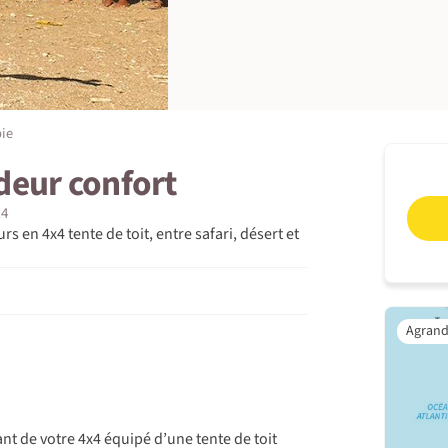
ie
deur confort
x4
s en 4x4 tente de toit, entre safari, désert et
nt de votre 4x4 équipé d’une tente de toit