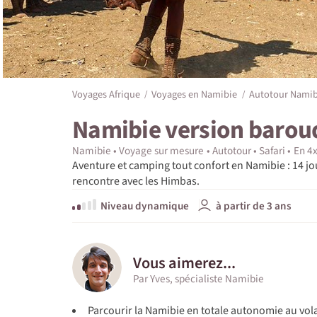
Voyages Afrique
Voyages en Namibie
Autotour Namib
Namibie version barou
Namibie
Voyage sur mesure
Autotour
Safari
En 4
Aventure et camping tout confort en Namibie : 14 jour
rencontre avec les Himbas.
Niveau dynamique
à partir de 3 ans
Vous aimerez...
Par Yves, spécialiste Namibie
Parcourir la Namibie en totale autonomie au vola