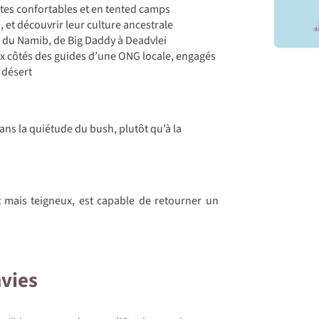
ites confortables et en tented camps
et découvrir leur culture ancestrale
s du Namib, de Big Daddy à Deadvlei
ux côtés des guides d’une ONG locale, engagés
 désert
ans la quiétude du bush, plutôt qu’à la
tit mais teigneux, est capable de retourner un
nvies