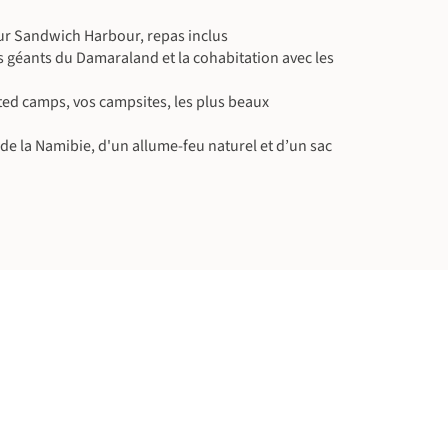
sur Sandwich Harbour, repas inclus
 géants du Damaraland et la cohabitation avec les
ted camps, vos campsites, les plus beaux
e la Namibie, d'un allume-feu naturel et d’un sac