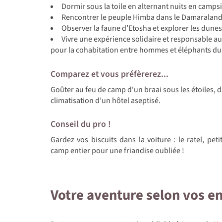
Dormir sous la toile en alternant nuits en camps
Rencontrer le peuple Himba dans le Damaraland, 
Observer la faune d’Etosha et explorer les dune
Vivre une expérience solidaire et responsable a
pour la cohabitation entre hommes et éléphants du
Comparez et vous préfèrerez...
Goûter au feu de camp d'un braai sous les étoiles, d
climatisation d’un hôtel aseptisé.
Conseil du pro !
Gardez vos biscuits dans la voiture : le ratel, pe
camp entier pour une friandise oubliée !
Votre aventure selon vos e