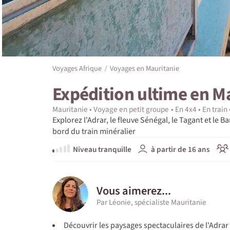
Voyages Afrique
Voyages en Mauritanie
Expédition ultime en M
Mauritanie
Voyage en petit groupe
En 4x4
En train
Explorez l'Adrar, le fleuve Sénégal, le Tagant et le 
bord du train minéralier
Niveau tranquille
à partir de 16 ans
Vous aimerez...
Par Léonie, spécialiste Mauritanie
Découvrir les paysages spectaculaires de l'Adrar 