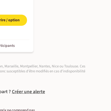
rire / option
rticipants
n, Marseille, Montpellier, Nantes, Nice ou Toulouse. Ces
donc susceptibles d'être modifiés en cas d'indisponibilité
part ?
Créer une alerte
 prix ne comprend pas