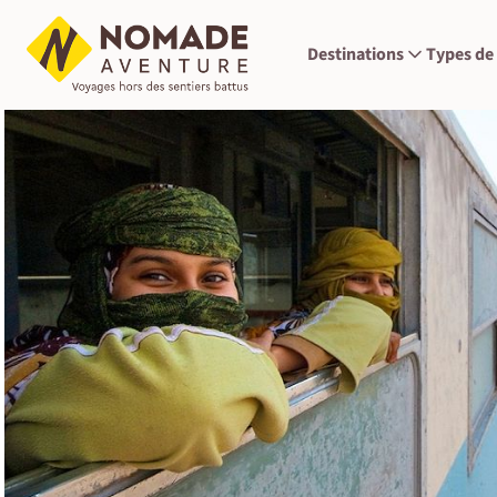
Destinations
Types de