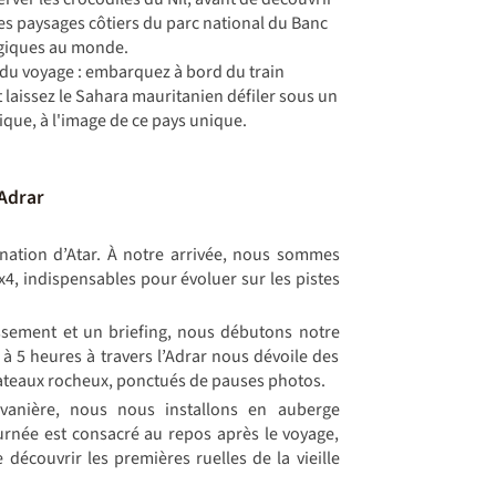
es paysages côtiers du parc national du Banc
ogiques au monde.
e du voyage : embarquez à bord du train
 laissez le Sahara mauritanien défiler sous un
ique, à l'image de ce pays unique.
'Adrar
nation d’Atar. À notre arrivée, nous sommes
4x4, indispensables pour évoluer sur les pistes
ssement et un briefing, nous débutons notre
 à 5 heures à travers l’Adrar nous dévoile des
lateaux rocheux, ponctués de pauses photos.
vanière, nous nous installons en auberge
urnée est consacré au repos après le voyage,
e découvrir les premières ruelles de la vieille