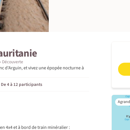
auritanie
Découverte
Banc d'Arguin, et vivez une épopée nocturne à
De 4 à 12 participants
en 4x4 et à bord de train minéralier :