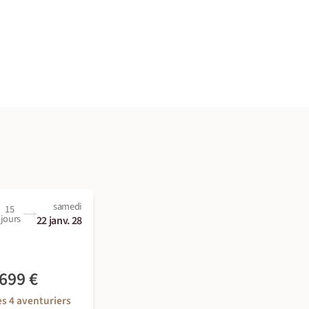
samedi
15
jours
22 janv. 28
 699 €
ès 4 aventuriers