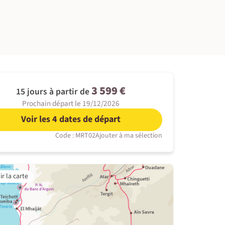
©
3 599 €
15 jours à partir de
Prochain départ le 19/12/2026
Voir les 4 dates de départ
Code : MRT02
Ajouter à ma sélection