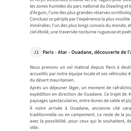
les zones humides du parc national du Diawling et l
d'Arguin, l'une des plus grandes réserves ornithol
Concluez ce périple par l'expérience la plus insolit
minéralier, l'un des plus longs convois du monde, et
ciel étoilé, une traversée nocturne rugueuse et poét
J1
Paris - Atar - Ouadane, découverte de l
Nous prenons un vol matinal depuis Paris à desti
accueillis par notre équipe locale et ses véhicules 
du désert mauritanien.
Après un déjeuner léger, un moment de rafraîchi
expédition en direction de Ouadane. Ce trajet de 4
paysages spectaculaires, entre dunes de sable et p
À notre arrivée à Ouadane, ancienne cité cara
traditionnelle ou en campement. Le reste de la jo
avec la possibilité, pour ceux qui le souhaitent, d
ville.