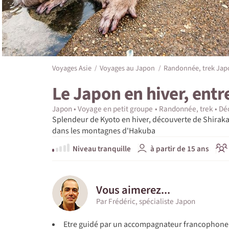
Voyages Asie
Voyages au Japon
Randonnée, trek Jap
Le Japon en hiver, ent
Japon
Voyage en petit groupe
Randonnée, trek
Dé
Splendeur de Kyoto en hiver, découverte de Shiraka
dans les montagnes d'Hakuba
Niveau tranquille
à partir de 15 ans
Vous aimerez...
Par Frédéric, spécialiste Japon
Etre guidé par un accompagnateur francophone s