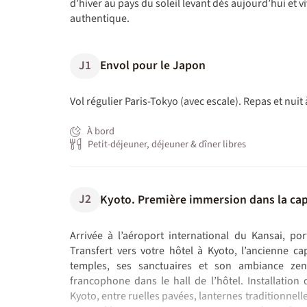
d’hiver au pays du soleil levant dès aujourd’hui et
authentique.
J1
Envol pour le Japon
Vol régulier Paris-Tokyo (avec escale). Repas et nuit
À bord
Petit-déjeuner, déjeuner & dîner libres
J2
Kyoto. Première immersion dans la capi
Arrivée à l’aéroport international du Kansai, po
Transfert vers votre hôtel à Kyoto, l’ancienne c
temples, ses sanctuaires et son ambiance zen.
francophone dans le hall de l’hôtel. Installatio
Kyoto, entre ruelles pavées, lanternes traditionnell