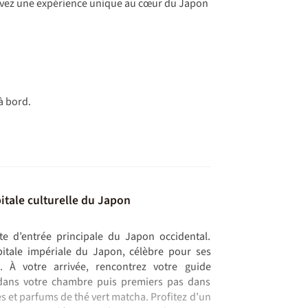
 vivez une expérience unique au cœur du Japon
 à bord.
tale culturelle du Japon
rte d’entrée principale du Japon occidental.
apitale impériale du Japon, célèbre pour ses
 À votre arrivée, rencontrez votre guide
n dans votre chambre puis premiers pas dans
es et parfums de thé vert matcha. Profitez d’un