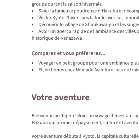
groupe durant la saison hivernale
Skier la fameuse poudreuse d'Hakuba et décompr
Visiter Kyoto l'hiver sans la foule avec ses inno
Découvrir le village de Shirakawa-go et les sing
Avoir un aperçu rapide de l'ambiance des villes
historique de Kanazawa
Comparez et vous préfèrerez...
Voyager en petit groupe pour une ambiance plus
Et, en bonus chez Nomade Aventure, pas de frais
Votre aventure
Bienvenue au Japon ! Voici un voyage d’hiver au J
Hakuba qui promet dépaysement, culture et aventure
Votre aventure débute à Kyoto, la capitale culturelle