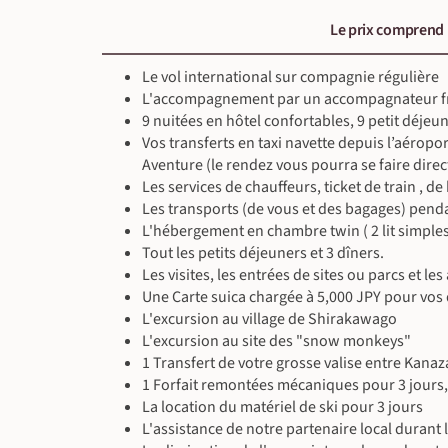
Le prix comprend
Le vol international sur compagnie régulière
L'accompagnement par un accompagnateur fra
9 nuitées en hôtel confortables, 9 petit déjeun
Vos transferts en taxi navette depuis l’aéropo
Aventure (le rendez vous pourra se faire direc
Les services de chauffeurs, ticket de train , de
Les transports (de vous et des bagages) penda
L'hébergement en chambre twin ( 2 lit simples
Tout les petits déjeuners et 3 dîners.
Les visites, les entrées de sites ou parcs et l
Une Carte suica chargée à 5,000 JPY pour vo
L'excursion au village de Shirakawago
L'excursion au site des "snow monkeys"
1 Transfert de votre grosse valise entre Kan
1 Forfait remontées mécaniques pour 3 jours
La location du matériel de ski pour 3 jours
L'assistance de notre partenaire local durant 