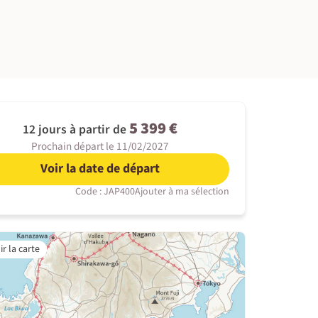
©
5 399 €
12 jours à partir de
Prochain départ le 11/02/2027
Voir la date de départ
Code : JAP400
Ajouter à ma sélection