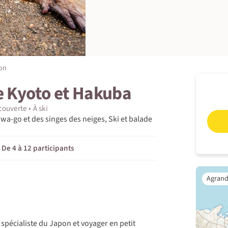
on
re Kyoto et Hakuba
couverte
À ski
wa-go et des singes des neiges, Ski et balade
De 4 à 12 participants
pécialiste du Japon et voyager en petit