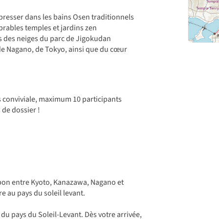
esser dans les bains Osen traditionnels
mbrables temples et jardins zen
es des neiges du parc de Jigokudan
 de Nagano, de Tokyo, ainsi que du cœur
 conviviale, maximum 10 participants
 de dossier !
apon entre Kyoto, Kanazawa, Nagano et
 au pays du soleil levant.
 du pays du Soleil-Levant. Dès votre arrivée,