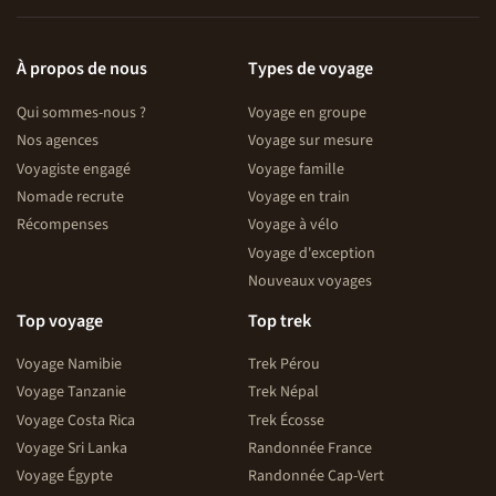
À propos de nous
Types de voyage
Qui sommes-nous ?
Voyage en groupe
Nos agences
Voyage sur mesure
Voyagiste engagé
Voyage famille
Nomade recrute
Voyage en train
Récompenses
Voyage à vélo
Voyage d'exception
Nouveaux voyages
Top voyage
Top trek
Voyage Namibie
Trek Pérou
Voyage Tanzanie
Trek Népal
Voyage Costa Rica
Trek Écosse
Voyage Sri Lanka
Randonnée France
Voyage Égypte
Randonnée Cap-Vert