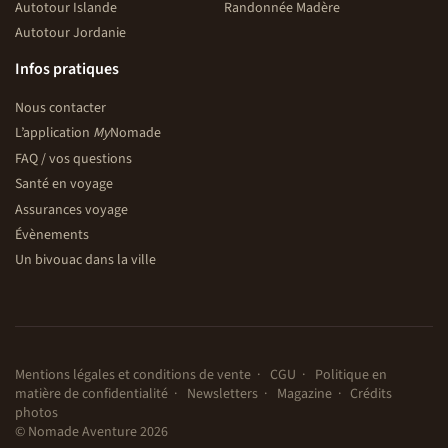
Autotour Islande
Randonnée Madère
Autotour Jordanie
Infos pratiques
Nous contacter
L’application
My
Nomade
FAQ / vos questions
Santé en voyage
Assurances voyage
Évènements
Un bivouac dans la ville
Mentions légales et conditions de vente
CGU
Politique en
matière de confidentialité
Newsletters
Magazine
Crédits
photos
© Nomade Aventure 2026