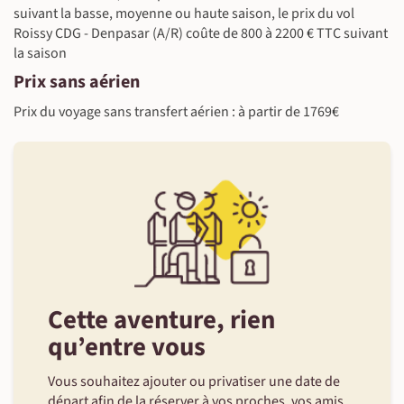
suivant la basse, moyenne ou haute saison, le prix du vol
Roissy CDG - Denpasar (A/R) coûte de 800 à 2200 € TTC suivant
la saison
Prix sans aérien
Prix du voyage sans transfert aérien : à partir de 1769€
Cette aventure, rien
qu’entre vous
Vous souhaitez ajouter ou privatiser une date de
départ afin de la réserver à vos proches, vos amis,