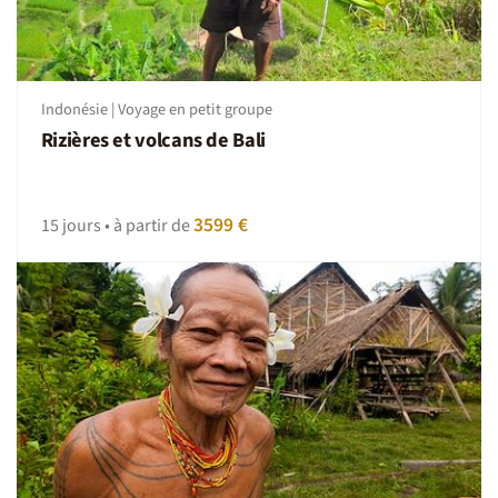
Indonésie | Voyage en petit groupe
Rizières et volcans de Bali
3599 €
15 jours • à partir de