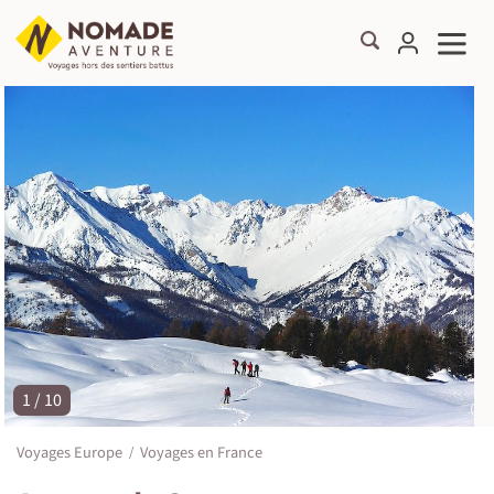
1 / 10
©
Voyages Europe
Voyages en France