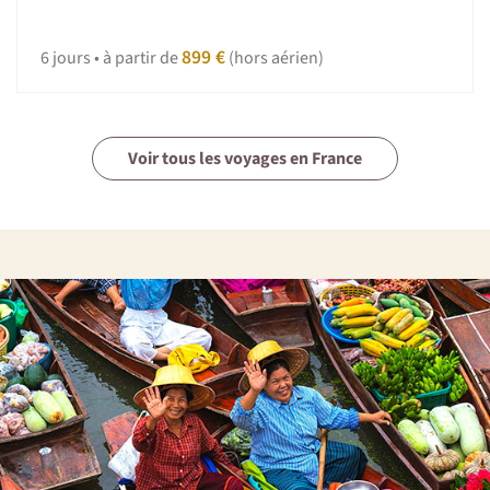
899 €
6 jours • à partir de
(hors aérien)
Voir tous les voyages en France