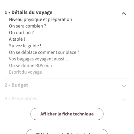
1 • Détails du voyage
Niveau physique et préparation
On sera combien ?
On dort où ?
A table !
Suivez le guide !
On se déplace comment sur place ?
Vos bagages voyagent aussi...
On se donne RDV où ?
Esprit du voyage
2 • Budget
3 • Assurances
4 • Equipement
Afficher la fiche technique
5 • Formalités et santé