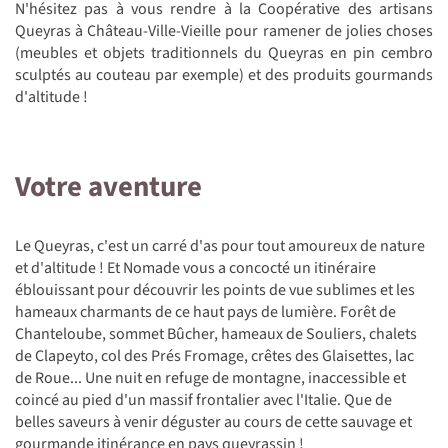
N'hésitez pas à vous rendre à la Coopérative des artisans
Queyras à Château-Ville-Vieille pour ramener de jolies choses
(meubles et objets traditionnels du Queyras en pin cembro
sculptés au couteau par exemple) et des produits gourmands
d'altitude !
Votre aventure
Le Queyras, c'est un carré d'as pour tout amoureux de nature
et d'altitude ! Et Nomade vous a concocté un itinéraire
éblouissant pour découvrir les points de vue sublimes et les
hameaux charmants de ce haut pays de lumière. Forêt de
Chanteloube, sommet Bûcher, hameaux de Souliers, chalets
de Clapeyto, col des Prés Fromage, crêtes des Glaisettes, lac
de Roue... Une nuit en refuge de montagne, inaccessible et
coincé au pied d'un massif frontalier avec l'Italie. Que de
belles saveurs à venir déguster au cours de cette sauvage et
gourmande itinérance en pays queyrassin !