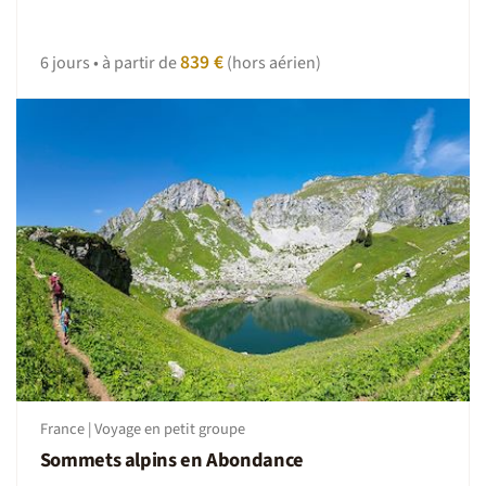
toujours possibles, dans ces moments adoptez la
Nomade attitude : patience et tolérance.
839 €
6 jours • à partir de
(hors aérien)
France | Voyage en petit groupe
Sommets alpins en Abondance