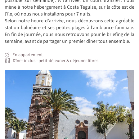
possible sur demande). À l’arrivée, un court transfert nous
mène à notre hébergement à Costa Teguise, sur la côte est de
l’île, où nous nous installons pour 7 nuits.
Selon notre heure d'arrivée, nous découvrons cette agréable
station balnéaire et ses petites plages à l’ambiance familiale.
En fin de journée, nous nous retrouvons pour le briefing de la
semaine, avant de partager un premier dîner tous ensemble.
En appartement
Dîner inclus - petit-déjeuner & déjeuner libres