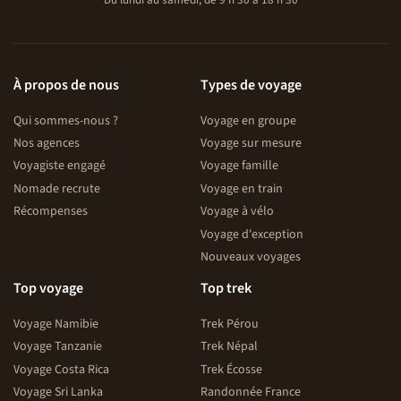
Du lundi au samedi, de 9 h 30 à 18 h 30
À propos de nous
Types de voyage
Qui sommes-nous ?
Voyage en groupe
Nos agences
Voyage sur mesure
Voyagiste engagé
Voyage famille
Nomade recrute
Voyage en train
Récompenses
Voyage à vélo
Voyage d'exception
Nouveaux voyages
Top voyage
Top trek
Voyage Namibie
Trek Pérou
Voyage Tanzanie
Trek Népal
Voyage Costa Rica
Trek Écosse
Voyage Sri Lanka
Randonnée France