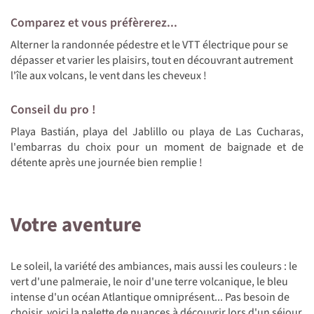
Comparez et vous préfèrerez...
Alterner la randonnée pédestre et le VTT électrique pour se
dépasser et varier les plaisirs, tout en découvrant autrement
l'île aux volcans, le vent dans les cheveux !
Conseil du pro !
Playa Bastián, playa del Jablillo ou playa de Las Cucharas,
l'embarras du choix pour un moment de baignade et de
détente après une journée bien remplie !
Votre aventure
Le soleil, la variété des ambiances, mais aussi les couleurs : le
vert d'une palmeraie, le noir d'une terre volcanique, le bleu
intense d'un océan Atlantique omniprésent... Pas besoin de
choisir, voici la palette de nuances à découvrir lors d'un séjour