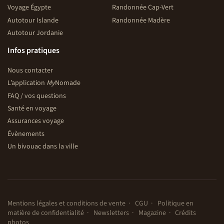
Voyage Égypte
Randonnée Cap-Vert
Autotour Islande
Randonnée Madère
Autotour Jordanie
Infos pratiques
Nous contacter
L’application
My
Nomade
FAQ / vos questions
Santé en voyage
Assurances voyage
Évènements
Un bivouac dans la ville
Mentions légales et conditions de vente
CGU
Politique en
matière de confidentialité
Newsletters
Magazine
Crédits
photos