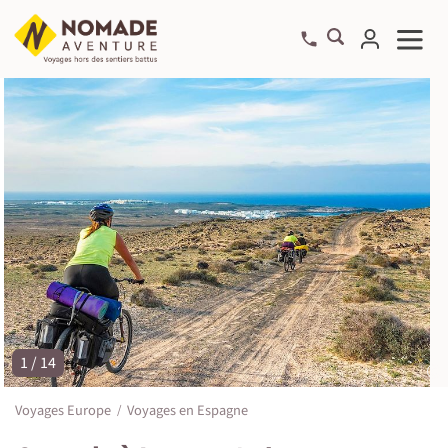
1 / 14
©
Voyages Europe
Voyages en Espagne