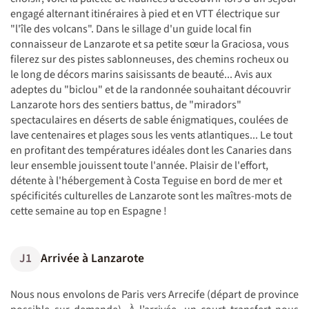
engagé alternant itinéraires à pied et en VTT électrique sur
"l'île des volcans". Dans le sillage d'un guide local fin
connaisseur de Lanzarote et sa petite sœur la Graciosa, vous
filerez sur des pistes sablonneuses, des chemins rocheux ou
le long de décors marins saisissants de beauté... Avis aux
adeptes du "biclou" et de la randonnée souhaitant découvrir
Lanzarote hors des sentiers battus, de "miradors"
spectaculaires en déserts de sable énigmatiques, coulées de
lave centenaires et plages sous les vents atlantiques... Le tout
en profitant des températures idéales dont les Canaries dans
leur ensemble jouissent toute l'année. Plaisir de l'effort,
détente à l'hébergement à Costa Teguise en bord de mer et
spécificités culturelles de Lanzarote sont les maîtres-mots de
cette semaine au top en Espagne !
J1
Arrivée à Lanzarote
Nous nous envolons de Paris vers Arrecife (départ de province