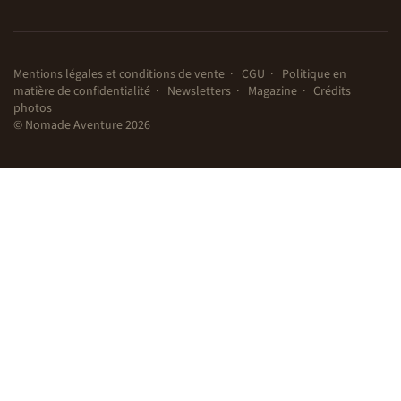
Mentions légales et conditions de vente
CGU
Politique en
matière de confidentialité
Newsletters
Magazine
Crédits
photos
© Nomade Aventure 2026