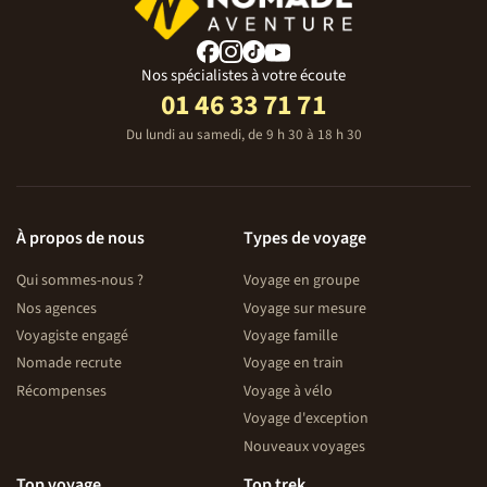
Nos spécialistes à votre écoute
01 46 33 71 71
Du lundi au samedi, de 9 h 30 à 18 h 30
À propos de nous
Types de voyage
Qui sommes-nous ?
Voyage en groupe
Nos agences
Voyage sur mesure
Voyagiste engagé
Voyage famille
Nomade recrute
Voyage en train
Récompenses
Voyage à vélo
Voyage d'exception
Nouveaux voyages
Top voyage
Top trek