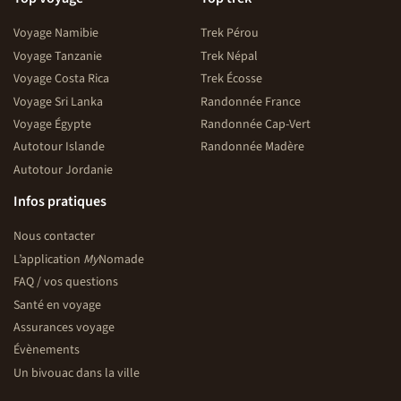
Voyage Namibie
Trek Pérou
Voyage Tanzanie
Trek Népal
Voyage Costa Rica
Trek Écosse
Voyage Sri Lanka
Randonnée France
Voyage Égypte
Randonnée Cap-Vert
Autotour Islande
Randonnée Madère
Autotour Jordanie
Infos pratiques
Nous contacter
L’application
My
Nomade
FAQ / vos questions
Santé en voyage
Assurances voyage
Évènements
Un bivouac dans la ville