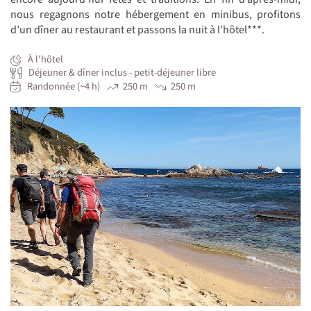
nous regagnons notre hébergement en minibus, profitons
d’un dîner au restaurant et passons la nuit à l’hôtel***.
À l'hôtel
Déjeuner & dîner inclus - petit-déjeuner libre
Randonnée (~4 h)
250 m
250 m
©