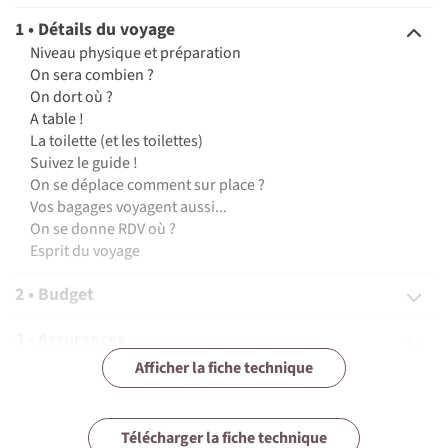
1 • Détails du voyage
Niveau physique et préparation
On sera combien ?
On dort où ?
A table !
La toilette (et les toilettes)
Suivez le guide !
On se déplace comment sur place ?
Vos bagages voyagent aussi...
On se donne RDV où ?
Esprit du voyage
2 • Budget
3 • Assurances
Afficher la fiche technique
4 • Equipement
5 • Formalités et santé
Télécharger la fiche technique