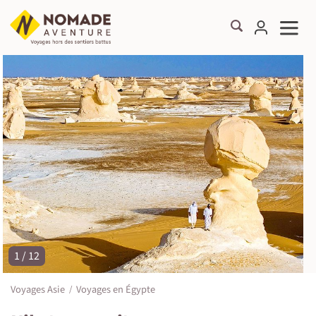
1 / 12
©
Voyages Asie
Voyages en Égypte