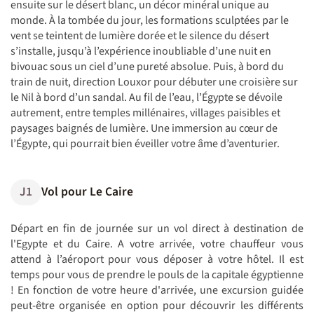
ensuite sur le désert blanc, un décor minéral unique au
monde. À la tombée du jour, les formations sculptées par le
vent se teintent de lumière dorée et le silence du désert
s’installe, jusqu’à l’expérience inoubliable d’une nuit en
bivouac sous un ciel d’une pureté absolue. Puis, à bord du
train de nuit, direction Louxor pour débuter une croisière sur
le Nil à bord d’un sandal. Au fil de l’eau, l’Égypte se dévoile
autrement, entre temples millénaires, villages paisibles et
paysages baignés de lumière. Une immersion au cœur de
l’Égypte, qui pourrait bien éveiller votre âme d’aventurier.
J1
Vol pour Le Caire
Départ en fin de journée sur un vol direct à destination de
l'Egypte et du Caire. A votre arrivée, votre chauffeur vous
attend à l’aéroport pour vous déposer à votre hôtel. Il est
temps pour vous de prendre le pouls de la capitale égyptienne
! En fonction de votre heure d'arrivée, une excursion guidée
peut-être organisée en option pour découvrir les différents