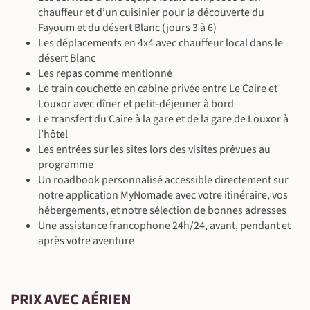
©
chauffeur et d’un cuisinier pour la découverte du
Fayoum et du désert Blanc (jours 3 à 6)
Les déplacements en 4x4 avec chauffeur local dans le
©
désert Blanc
Les repas comme mentionné
©
©
©
Le train couchette en cabine privée entre Le Caire et
Louxor avec dîner et petit-déjeuner à bord
Le transfert du Caire à la gare et de la gare de Louxor à
©
l’hôtel
Les entrées sur les sites lors des visites prévues au
©
programme
Un roadbook personnalisé accessible directement sur
notre application MyNomade avec votre itinéraire, vos
©
hébergements, et notre sélection de bonnes adresses
Une assistance francophone 24h/24, avant, pendant et
après votre aventure
PRIX AVEC AÉRIEN