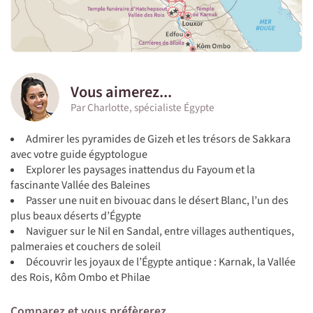
Vous aimerez...
Par Charlotte, spécialiste Égypte
Admirer les pyramides de Gizeh et les trésors de Sakkara
avec votre guide égyptologue
Explorer les paysages inattendus du Fayoum et la
fascinante Vallée des Baleines
Passer une nuit en bivouac dans le désert Blanc, l’un des
plus beaux déserts d’Égypte
Naviguer sur le Nil en Sandal, entre villages authentiques,
palmeraies et couchers de soleil
Découvrir les joyaux de l’Égypte antique : Karnak, la Vallée
des Rois, Kôm Ombo et Philae
Comparez et vous préfèrerez...