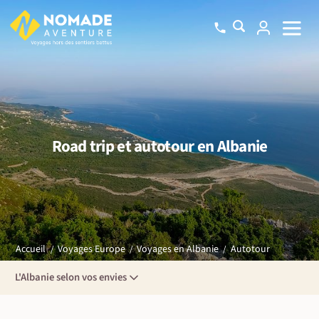
Road trip et autotour en Albanie
Autotour
Accueil
Voyages Europe
Voyages en Albanie
L'Albanie selon vos envies