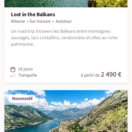
Lost in the Balkans
Albanie
Sur mesure
Autotour
Un road trip à travers les Balkans entre montagnes
sauvages, lacs cristallins, randonnées et villes au riche
patrimoine.
18 jours
2 490 €
Tranquille
à partir de
Nouveauté