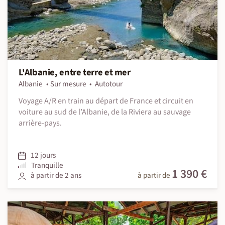
L'Albanie, entre terre et mer
Albanie
Sur mesure
Autotour
Voyage A/R en train au départ de France et circuit en
voiture au sud de l’Albanie, de la Riviera au sauvage
arrière-pays.
12 jours
Tranquille
1 390 €
à partir de 2 ans
à partir de