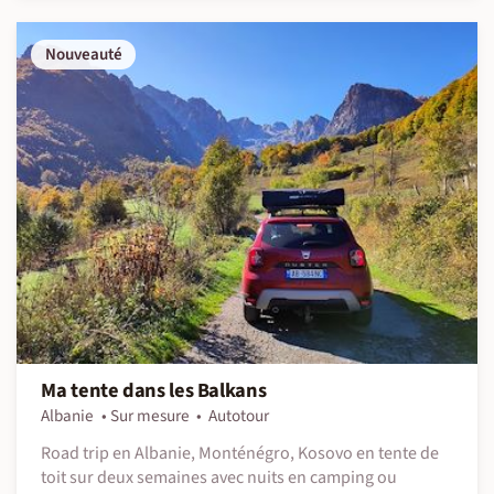
Nouveauté
Ma tente dans les Balkans
Albanie
Sur mesure
Autotour
Road trip en Albanie, Monténégro, Kosovo en tente de
toit sur deux semaines avec nuits en camping ou