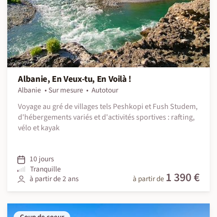
Albanie, En Veux-tu, En Voilà !
Albanie
Sur mesure
Autotour
Voyage au gré de villages tels Peshkopi et Fush Studem,
d'hébergements variés et d'activités sportives : rafting,
vélo et kayak
10 jours
Tranquille
1 390 €
à partir de 2 ans
à partir de