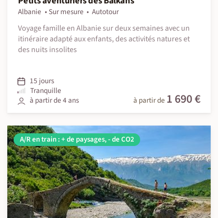
Petits aventuriers des Balkans
Albanie
Sur mesure
Autotour
Voyage famille en Albanie sur deux semaines avec un
itinéraire adapté aux enfants, des activités natures et
des nuits insolites
15 jours
Tranquille
1 690 €
à partir de 4 ans
à partir de
A/R en train : + de paysages, - de CO2