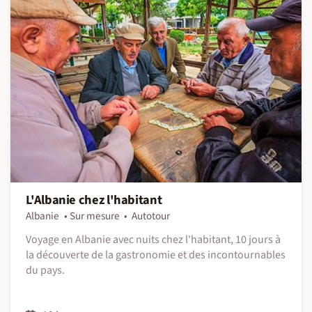
L'Albanie chez l'habitant
Albanie
Sur mesure
Autotour
Voyage en Albanie avec nuits chez l'habitant, 10 jours à
la découverte de la gastronomie et des incontournables
du pays.