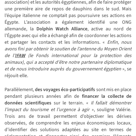
association) et les autorités égyptiennes, afin de faire protéger
une première aire de repos de dauphins dans le sud. Mais
l’équipe italienne ne comptait pas poursuivre ses actions en
Égypte. L’association a également identifié une ONG
allemande, la
Dolphin Watch Alliance
, active au nord de
l’Égypte avec qui elle a échangé afin de coordonner les actions
et partager les contacts et les informations. «
Enfin, nous
avons fini par obtenir le soutien de l’antenne du Moyen Orient
de l’
IFAW
(le Fonds international pour la protection des
animaux), qui a accepté d'être notre partenaire diplomatique
et de nous introduire auprès du gouvernement égyptien
», se
réjouit-elle.
Parallèlement,
des voyages éco-participatifs
sont mis en place
pendant plusieurs années afin de
financer la collecte de
données scientifiques
sur le terrain. «
Il fallait démontrer
l’impact du tourisme et l’urgence à agir
», souligne Valérie.
Trois ans de travail permettent d’objectiver les dérives
observées, de comprendre les enjeux économiques locaux,
d’identifier des solutions adaptées au site en termes de