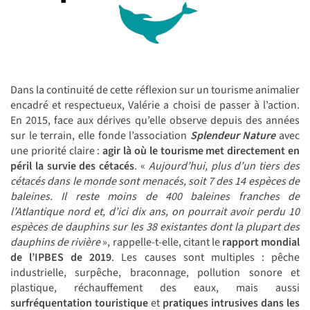
Dans la continuité de cette réflexion sur un tourisme animalier
encadré et respectueux, Valérie a choisi de passer à l’action.
En 2015, face aux dérives qu’elle observe depuis des années
sur le terrain, elle fonde l’association
Splendeur Nature
avec
une priorité claire :
agir là où le tourisme met directement en
péril la survie des cétacés
. «
Aujourd’hui, plus d’un tiers des
cétacés dans le monde sont menacés, soit 7 des 14 espèces de
baleines. Il reste moins de 400 baleines franches de
l’Atlantique nord et, d’ici dix ans, on pourrait avoir perdu 10
espèces de dauphins sur les 38 existantes dont la plupart des
dauphins de rivière
», rappelle-t-elle, citant le
rapport mondial
de l’IPBES de 2019
. Les causes sont multiples : pêche
industrielle, surpêche, braconnage, pollution sonore et
plastique, réchauffement des eaux, mais aussi
surfréquentation touristique
et
pratiques intrusives dans les