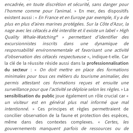
encadrée, en toute discrétion et sécurité, sans danger pour
l’homme comme pour l’animal.
» En mer, des dispositifs
existent aussi : «
En France et en Europe par exemple, Il y a de
plus en plus d’aires marines protégées. Sur la Côte d’Azur, la
nage avec les cétacés a été interdite et il existe un label « High
Quality Whale-Watching® » permettant d’identifier des
excursionnistes inscrits dans une dynamique de
responsabilité environnementale et favorisant une activité
d’observation des cétacés respectueuse
», indique-t-elle. Car
la clé de la réussite réside aussi dans la
professionnalisation
du secteur
: «
On doit mettre en place des formations
minimales pour tous ces métiers du tourisme animalier, des
permis attestant ces formations reçues et ensuite une
surveillance pour que l'activité se déploie selon les règles.
» La
sensibilisation du public
joue également un rôle crucial car «
un visiteur est en général plus mal informé que mal
intentionné.
» Ces principes et règles permettraient de
concilier observation de la faune et protection des espèces,
même dans des contextes complexes. «
Certes, les
gouvernements manquent parfois de ressources ou de