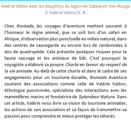
Valérie Valton avec les dauphins du lagon de Sataya en mer Rouge
© Valérie Valton/S. N.
Chez
Nomade
, les voyages d'aventure mettent souvent à
l’honneur le règne animal, que ce soit lors d’un safari en
Afrique, d’observation plus ponctuelle en milieu naturel, dans
des centres de sauvegarde ou encore lors de randonnées à
dos de quadrupède. Cela présente quelques risques pour la
faune sauvage et les animaux de bât. C’est pourquoi le
voyagiste a élaboré sa propre
Charte en faveur du respect de
la vie animale
. Au-delà de cette charte et dans le cadre de ses
engagements pour un tourisme durable,
Nomade Aventure
soutient des associations comme celle de Valérie Valton,
éthologue passionnée, spécialiste des interactions avec les
mammifères marins et fondatrice de
Splendeur Nature
. Dans
cet article, Valérie nous livre sa vision du tourisme animalier,
les actions de son association et sa façon de transmettre sa
passion pour comprendre et mieux protéger les cétacés.