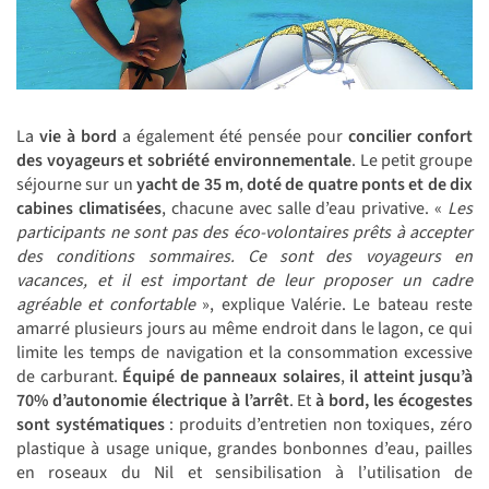
La
vie à bord
a également été pensée pour
concilier confort
des voyageurs et sobriété environnementale
. Le petit groupe
séjourne sur un
yacht de 35 m
,
doté de quatre ponts et de dix
cabines climatisées
, chacune avec salle d’eau privative. «
Les
participants ne sont pas des éco-volontaires prêts à accepter
des conditions sommaires. Ce sont des voyageurs en
vacances, et il est important de leur proposer un cadre
agréable et confortable
», explique Valérie. Le bateau reste
amarré plusieurs jours au même endroit dans le lagon, ce qui
limite les temps de navigation et la consommation excessive
de carburant.
Équipé de panneaux solaires
,
il atteint jusqu’à
70% d’autonomie électrique à l’arrêt
. Et
à bord, les écogestes
sont systématiques
: produits d’entretien non toxiques, zéro
plastique à usage unique, grandes bonbonnes d’eau, pailles
en roseaux du Nil et sensibilisation à l’utilisation de