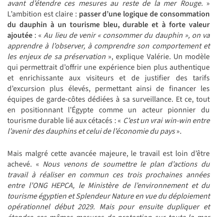
avant d’étendre ces mesures au reste de la mer Rouge.
»
L’ambition est claire :
passer d’une logique de consommation
du dauphin à un tourisme bleu, durable et à forte valeur
ajoutée
: «
Au lieu de venir « consommer du dauphin », on va
apprendre à l’observer, à comprendre son comportement et
les enjeux de sa préservation
», explique Valérie. Un modèle
qui permettrait d’offrir une expérience bien plus authentique
et enrichissante aux visiteurs et de justifier des tarifs
d’excursion plus élevés, permettant ainsi de financer les
équipes de garde-côtes dédiées à sa surveillance. Et ce, tout
en positionnant l’Égypte comme un acteur pionnier du
tourisme durable lié aux cétacés : «
C’est un vrai win-win entre
l’avenir des dauphins et celui de l’économie du pays
».
Mais malgré cette avancée majeure, le travail est loin d’être
achevé. «
Nous venons de soumettre le plan d’actions du
travail à réaliser en commun ces trois prochaines années
entre l’ONG HEPCA, le Ministère de l’environnement et du
tourisme égyptien et Splendeur Nature en vue du déploiement
opérationnel début 2029. Mais pour ensuite dupliquer et