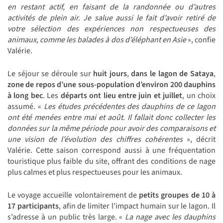
en restant actif, en faisant de la randonnée ou d’autres
activités de plein air. Je salue aussi le fait d’avoir retiré de
votre sélection des expériences non respectueuses des
animaux, comme les balades à dos d’éléphant en Asie
», confie
Valérie.
Le séjour se déroule sur
huit jours
,
dans le lagon de Sataya
,
zone de repos d’une sous-population d’environ 200 dauphins
à long bec
. Les
départs ont lieu
entre juin et juillet
, un choix
assumé. «
Les études précédentes des dauphins de ce lagon
ont été menées entre mai et août. Il fallait donc collecter les
données sur la même période pour avoir des comparaisons et
une vision de l’évolution des chiffres cohérentes
»,
décrit
Valérie. Cette saison correspond aussi à une fréquentation
touristique plus faible du site, offrant des conditions de nage
plus calmes et plus respectueuses pour les animaux.
Le voyage accueille volontairement de
petits groupes de 10 à
17 participants
, afin de limiter l’impact humain sur le lagon. Il
s’adresse à un public très large. «
La nage avec les dauphins