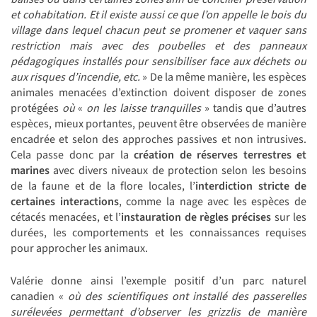
et cohabitation. Et il existe aussi ce que l’on appelle le bois du
village dans lequel chacun peut se promener et vaquer sans
restriction mais avec des poubelles et des panneaux
pédagogiques installés pour sensibiliser face aux déchets ou
aux risques d’incendie, etc.
» De la même manière, les espèces
animales menacées d’extinction doivent disposer de zones
protégées
où
«
on les laisse tranquilles
» tandis que d’autres
espèces, mieux portantes, peuvent être observées de manière
encadrée et selon des approches passives et non intrusives.
Cela passe donc par la
création de réserves terrestres et
marines
avec divers niveaux de protection selon les besoins
de la faune et de la flore locales, l’
interdiction stricte de
certaines interactions
,
comme la nage avec les espèces de
cétacés menacées, et l’
instauration
de règles précises
sur les
durées, les comportements et les connaissances requises
pour approcher les animaux.
Valérie donne ainsi l’exemple positif d’un parc naturel
canadien «
où des scientifiques ont installé des passerelles
surélevées permettant d’observer les grizzlis de manière