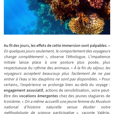
Au fil des jours, les effets de cette immersion sont palpables
. «
En quelques jours seulement, le comportement des voyageurs
change complètement
», observe l’éthologue. L’impatience
initiale laisse place à une posture plus posée, plus
respectueuse du rythme des animaux. «
À la fin du séjour, les
voyageurs acceptent beaucoup plus facilement de ne pas
entrer à l’eau si les dauphins ne sont pas disponibles.
» Pour
certains, l’expérience se prolonge bien au-delà du voyage :
engagement associatif
, actions de sensibilisation, voire peut-
être des
vocations émergentes
chez des jeunes stagiaires de
troisième. «
On a même accueilli une jeune femme du Muséum
national d’histoire naturelle venue étudier notre
méthodologie de science participative
», raconte Valérie.