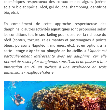
cosmétiques respectueux des coraux et des algues (crème
solaire bio et spécial récif, gel douche, shampoing, dentifrice
bio, etc.).
En complément de cette approche respectueuse des
dauphins, d’autres
activités aquatiques
sont proposées selon
les conditions tels le
snorkeling
pour observer la richesse du
récif (coraux, tortues, raies mantas et pastenagues à points
bleus, poissons Napoléon, murènes, etc.), et en option, à la
carte :
stage d’apnée
ou
plongée en bouteille
. «
L’apnée est
particulièrement intéressante avec les dauphins, car elle
permet de rester plus longtemps sous l’eau et de passer d’une
interaction en 2D en surface à une expérience en trois
dimensions
», explique Valérie.