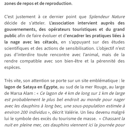
zones de repos et de reproduction
.
C’est justement à ce dernier point que
Splendeur Nature
décide de s’atteler.
L’association intervient auprès des
gouvernements, des opérateurs touristiques et du grand
public
afin de faire évoluer et d’
encadrer les pratiques liées à
la nage avec les cétacés
, en s’appuyant sur des études
scientifiques et des actions de sensibilisation. L’objectif n’est
pas d’interdire toute rencontre avec l’animal, mais de la
rendre compatible avec son bien-être et la pérennité des
espèces.
Très vite, son attention se porte sur un site emblématique : le
lagon de Sataya en
É
gypte
, au sud de la mer Rouge, au large
de Marsa Alam : «
Ce lagon de 4 km de long sur 1 km de large
est probablement le plus bel endroit au monde pour nager
avec les dauphins à long bec, une sous-population estimée à
environ 200 individus
», décrit Valérie. Un lieu devenu malgré
lui le symbole des excès du tourisme de masse.
«
Chassant la
nuit en pleine mer, ces dauphins viennent ici la journée pour