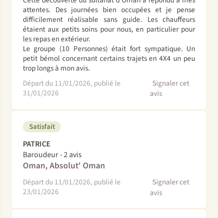
Cette découverte du sultanat d'Oman a répondu à mes
attentes. Des journées bien occupées et je pense
difficilement réalisable sans guide. Les chauffeurs
étaient aux petits soins pour nous, en particulier pour
les repas en extérieur.
Le groupe (10 Personnes) était fort sympatique. Un
petit bémol concernant certains trajets en 4X4 un peu
trop longs à mon avis.
Départ du 11/01/2026, publié le
Signaler cet
31/01/2026
avis
Satisfait
PATRICE
Baroudeur - 2 avis
Oman, Absolut' Oman
Départ du 11/01/2026, publié le
Signaler cet
23/01/2026
avis