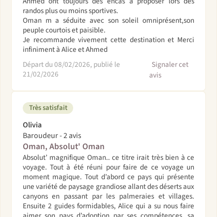
Ahmed ont toujours des encas à proposer lors des
randos plus ou moins sportives.
Oman m a séduite avec son soleil omniprésent,son
peuple courtois et paisible.
Je recommande vivement cette destination et Merci
infiniment à Alice et Ahmed
Départ du 08/02/2026, publié le
Signaler cet
21/02/2026
avis
Très satisfait
Olivia
Baroudeur - 2 avis
Oman, Absolut' Oman
Absolut’ magnifique Oman.. ce titre irait très bien à ce
voyage. Tout à été réuni pour faire de ce voyage un
moment magique. Tout d’abord ce pays qui présente
une variété de paysage grandiose allant des déserts aux
canyons en passant par les palmeraies et villages.
Ensuite 2 guides formidables, Alice qui a su nous faire
aimer son pays d’adoption par ses compétences, sa