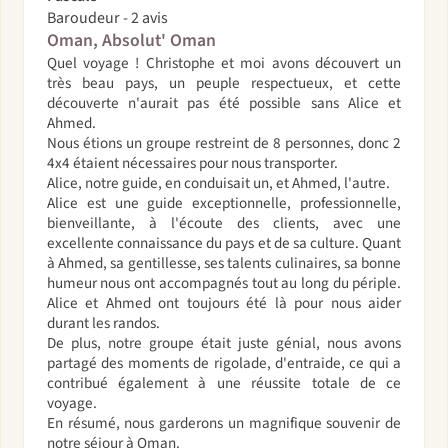
Baroudeur - 2 avis
Oman, Absolut' Oman
Quel voyage ! Christophe et moi avons découvert un
très beau pays, un peuple respectueux, et cette
découverte n'aurait pas été possible sans Alice et
Ahmed.
Nous étions un groupe restreint de 8 personnes, donc 2
4x4 étaient nécessaires pour nous transporter.
Alice, notre guide, en conduisait un, et Ahmed, l'autre.
Alice est une guide exceptionnelle, professionnelle,
bienveillante, à l'écoute des clients, avec une
excellente connaissance du pays et de sa culture. Quant
à Ahmed, sa gentillesse, ses talents culinaires, sa bonne
humeur nous ont accompagnés tout au long du périple.
Alice et Ahmed ont toujours été là pour nous aider
durant les randos.
De plus, notre groupe était juste génial, nous avons
partagé des moments de rigolade, d'entraide, ce qui a
contribué également à une réussite totale de ce
voyage.
En résumé, nous garderons un magnifique souvenir de
notre séjour à Oman.