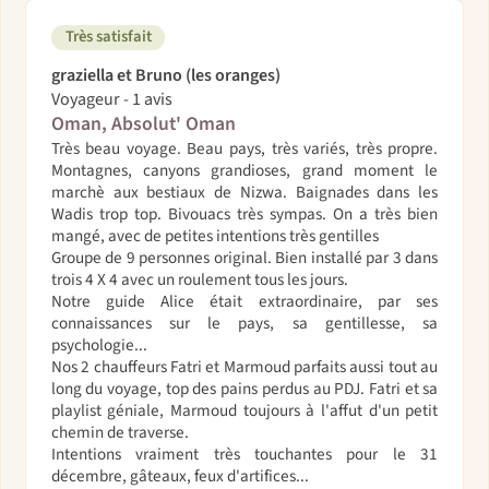
Très satisfait
graziella et Bruno (les oranges)
Voyageur - 1 avis
Oman, Absolut' Oman
Très beau voyage. Beau pays, très variés, très propre.
Montagnes, canyons grandioses, grand moment le
marchè aux bestiaux de Nizwa. Baignades dans les
Wadis trop top. Bivouacs très sympas. On a très bien
mangé, avec de petites intentions très gentilles
Groupe de 9 personnes original. Bien installé par 3 dans
trois 4 X 4 avec un roulement tous les jours.
Notre guide Alice était extraordinaire, par ses
connaissances sur le pays, sa gentillesse, sa
psychologie...
Nos 2 chauffeurs Fatri et Marmoud parfaits aussi tout au
long du voyage, top des pains perdus au PDJ. Fatri et sa
playlist géniale, Marmoud toujours à l'affut d'un petit
chemin de traverse.
Intentions vraiment très touchantes pour le 31
décembre, gâteaux, feux d'artifices...