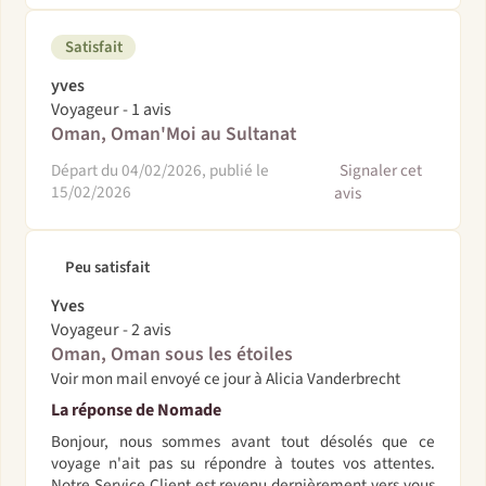
Satisfait
yves
Voyageur - 1 avis
Oman, Oman'Moi au Sultanat
Départ du 04/02/2026, publié le
Signaler cet
15/02/2026
avis
Peu satisfait
Yves
Voyageur - 2 avis
Oman, Oman sous les étoiles
Voir mon mail envoyé ce jour à Alicia Vanderbrecht
La réponse de Nomade
Bonjour, nous sommes avant tout désolés que ce
voyage n'ait pas su répondre à toutes vos attentes.
Notre Service Client est revenu dernièrement vers vous