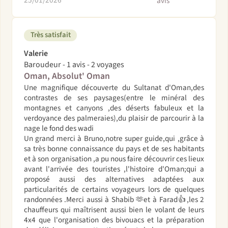
avis
Très satisfait
Valerie
Baroudeur - 1 avis - 2 voyages
Oman, Absolut' Oman
Une magnifique découverte du Sultanat d'Oman,des
contrastes de ses paysages(entre le minéral des
montagnes et canyons ,des déserts fabuleux et la
verdoyance des palmeraies),du plaisir de parcourir à la
nage le fond des wadi
Un grand merci à Bruno,notre super guide,qui ,grâce à
sa très bonne connaissance du pays et de ses habitants
et à son organisation ,a pu nous faire découvrir ces lieux
avant l'arrivée des touristes ,l'histoire d'Oman;qui a
proposé aussi des alternatives adaptées aux
particularités de certains voyageurs lors de quelques
randonnées .Merci aussi à Shabib 🫶et à Farad👍,les 2
chauffeurs qui maîtrisent aussi bien le volant de leurs
4x4 que l'organisation des bivouacs et la préparation