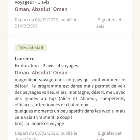
Voyageur - 1 avis
Oman, Absolut' Oman
Départ du 08/02/2026, publié le
Signaler cet
21/02/2026
avis
Très satisfait
Laurence
Explorateur - 2 avis - 4 voyages
Oman, Absolut' Oman
magnifique voyage dans un pays qui vaut vraiment le
détour ! le programme est dense mais permet de voir
des paysages variés, villes, montagne, désert, mer, avec
des guides au top (Alice et Ahmed), compétents,
efficaces, attentionnés et chaleureux.
quelques moments un peu sportifs dans les wadis, mais
cela valait vraiment le coup !
bref, j'ai adoré ce voyage
Départ du 08/02/2026, publié le
Signaler cet
20/02/2026
avis