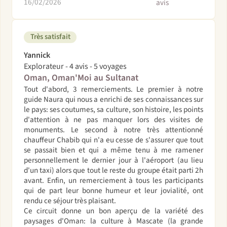
16/02/2026
avis
Très satisfait
Yannick
Explorateur - 4 avis - 5 voyages
Oman, Oman'Moi au Sultanat
Tout d'abord, 3 remerciements. Le premier à notre
guide Naura qui nous a enrichi de ses connaissances sur
le pays: ses coutumes, sa culture, son histoire, les points
d'attention à ne pas manquer lors des visites de
monuments. Le second à notre très attentionné
chauffeur Chabib qui n'a eu cesse de s'assurer que tout
se passait bien et qui a même tenu à me ramener
personnellement le dernier jour à l'aéroport (au lieu
d'un taxi) alors que tout le reste du groupe était parti 2h
avant. Enfin, un remerciement à tous les participants
qui de part leur bonne humeur et leur jovialité, ont
rendu ce séjour très plaisant.
Ce circuit donne un bon aperçu de la variété des
paysages d'Oman: la culture à Mascate (la grande