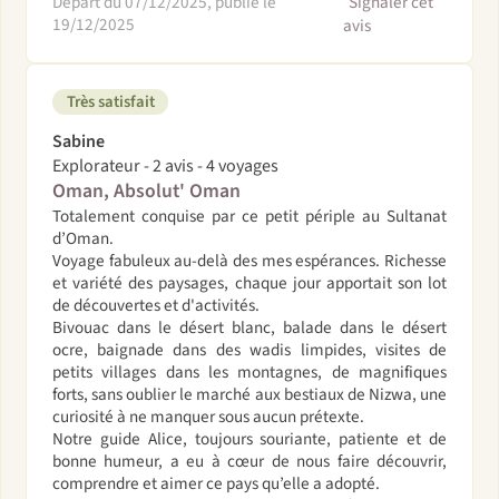
Départ du 07/12/2025, publié le
Signaler cet
19/12/2025
avis
Très satisfait
Sabine
Explorateur - 2 avis - 4 voyages
Oman, Absolut' Oman
Totalement conquise par ce petit périple au Sultanat
d’Oman.
Voyage fabuleux au-delà des mes espérances. Richesse
et variété des paysages, chaque jour apportait son lot
de découvertes et d'activités.
Bivouac dans le désert blanc, balade dans le désert
ocre, baignade dans des wadis limpides, visites de
petits villages dans les montagnes, de magnifiques
forts, sans oublier le marché aux bestiaux de Nizwa, une
curiosité à ne manquer sous aucun prétexte.
Notre guide Alice, toujours souriante, patiente et de
bonne humeur, a eu à cœur de nous faire découvrir,
comprendre et aimer ce pays qu’elle a adopté.