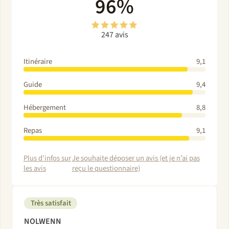
96%
247 avis
Itinéraire
9,1
Guide
9,4
Hébergement
8,8
Repas
9,1
Plus d'infos sur
Je souhaite déposer un avis (et je n’ai pas
les avis
reçu le questionnaire)
Très satisfait
NOLWENN