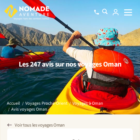
Les 247 avis sur nos voyages Oman
Accueil
Voyages Proche-Orient
Voyages à Oman
Avis voyages Oman
Voir tous les voyages Oman