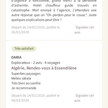
d'urgence a fonctionné, grand merci a la personne
d'astreinte. Hotel chauffeur guide trouvés en
catastrophe. Mail envoyé à l'agence, j'attendais une
autre réponse que un "Oh pardon pour le couac". Juste
quelques explications peut être ?
Départ du 14/02/2026, publié le
Signaler cet
26/02/2026
avis
Très satisfait
DARIA
Explorateur - 2 avis - 4 voyages
Algérie, Rendez-vous à Essendilène
Superbes paysages
Météo idéale
Très bien accueillie
Je recommande
Départ du 14/02/2026, publié le
Signaler cet
08/03/2026
avis