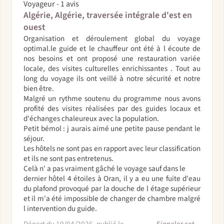
Voyageur - 1 avis
Algérie, Algérie, traversée intégrale d'est en
ouest
Organisation et déroulement global du voyage
optimal.le guide et le chauffeur ont été à l écoute de
nos besoins et ont proposé une restauration variée
locale, des visites culturelles enrichissantes . Tout au
long du voyage ils ont veillé à notre sécurité et notre
bien être.
Malgré un rythme soutenu du programme nous avons
profité des visites réalisées par des guides locaux et
d'échanges chaleureux avec la population.
Petit bémol : j aurais aimé une petite pause pendant le
séjour.
Les hôtels ne sont pas en rapport avec leur classification
et ils ne sont pas entretenus.
Celà n' a pas vraiment gâché le voyage sauf dans le
dernier hôtel 4 étoiles à Oran, il y a eu une fuite d'eau
du plafond provoqué par la douche de l étage supérieur
et il m'a été impossible de changer de chambre malgré
l intervention du guide.