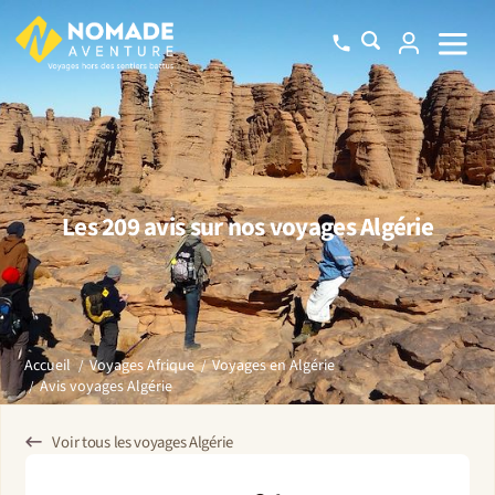
Les 209 avis sur nos voyages Algérie
Accueil
Voyages Afrique
Voyages en Algérie
Avis voyages Algérie
Voir tous les voyages Algérie