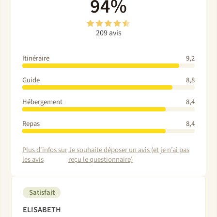
94%
209 avis
Itinéraire
9,2
Guide
8,8
Hébergement
8,4
Repas
8,4
Plus d'infos sur
Je souhaite déposer un avis (et je n’ai pas
les avis
reçu le questionnaire)
Satisfait
ELISABETH