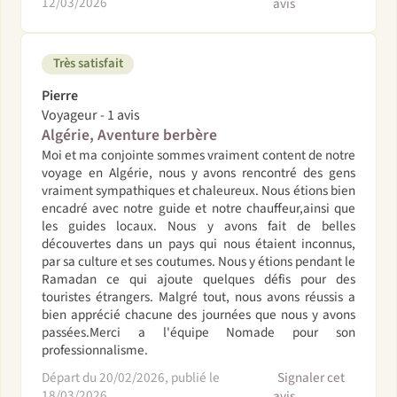
12/03/2026
avis
Très satisfait
Pierre
Voyageur - 1 avis
Algérie, Aventure berbère
Moi et ma conjointe sommes vraiment content de notre
voyage en Algérie, nous y avons rencontré des gens
vraiment sympathiques et chaleureux. Nous étions bien
encadré avec notre guide et notre chauffeur,ainsi que
les guides locaux. Nous y avons fait de belles
découvertes dans un pays qui nous étaient inconnus,
par sa culture et ses coutumes. Nous y étions pendant le
Ramadan ce qui ajoute quelques défis pour des
touristes étrangers. Malgré tout, nous avons réussis a
bien apprécié chacune des journées que nous y avons
passées.Merci a l'équipe Nomade pour son
professionnalisme.
Départ du 20/02/2026, publié le
Signaler cet
18/03/2026
avis