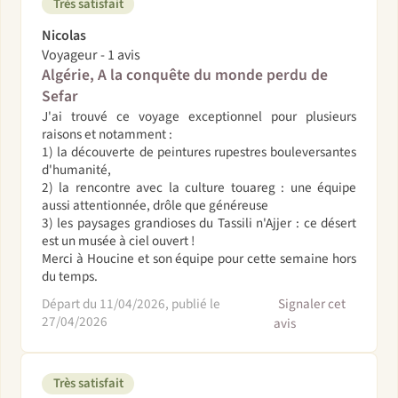
Très satisfait
Nicolas
Voyageur - 1 avis
Algérie, A la conquête du monde perdu de
Sefar
J'ai trouvé ce voyage exceptionnel pour plusieurs
raisons et notamment :
1) la découverte de peintures rupestres bouleversantes
d'humanité,
2) la rencontre avec la culture touareg : une équipe
aussi attentionnée, drôle que généreuse
3) les paysages grandioses du Tassili n'Ajjer : ce désert
est un musée à ciel ouvert !
Merci à Houcine et son équipe pour cette semaine hors
du temps.
Départ du 11/04/2026, publié le
Signaler cet
27/04/2026
avis
Très satisfait