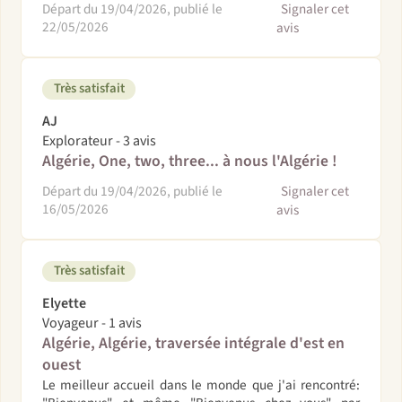
Départ du 19/04/2026, publié le
Signaler cet
22/05/2026
avis
Très satisfait
AJ
Explorateur - 3 avis
Algérie, One, two, three... à nous l'Algérie !
Départ du 19/04/2026, publié le
Signaler cet
16/05/2026
avis
Très satisfait
Elyette
Voyageur - 1 avis
Algérie, Algérie, traversée intégrale d'est en
ouest
Le meilleur accueil dans le monde que j'ai rencontré: