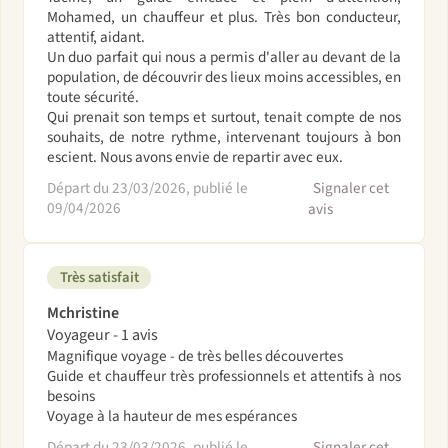
Mohamed, un chauffeur et plus. Très bon conducteur,
attentif, aidant.
Un duo parfait qui nous a permis d'aller au devant de la
population, de découvrir des lieux moins accessibles, en
toute sécurité.
Qui prenait son temps et surtout, tenait compte de nos
souhaits, de notre rythme, intervenant toujours à bon
escient. Nous avons envie de repartir avec eux.
Départ du 23/03/2026, publié le
Signaler cet
09/04/2026
avis
Très satisfait
Mchristine
Voyageur - 1 avis
Magnifique voyage - de très belles découvertes
Guide et chauffeur très professionnels et attentifs à nos
besoins
Voyage à la hauteur de mes espérances
Départ du 23/03/2026, publié le
Signaler cet