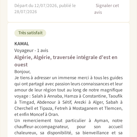
Départ du 12/07/2026, publié le
Signaler cet
28/07/2026
avis
Très satisfait
KAMAL
Voyageur - 1 avis
Algérie, Algérie, traversée intégrale d'est en
ouest
Bonjour,
Je tiens à adresser un immense merci à tous les guides
qui ont partagé avec passion leurs connaissances et leur
amour de leur région tout au long de notre magnifique
voyage : Salah à Annaba, Hamza à Constantine, Taoufik
à Timgad, Abdenour à Sétif, Arezki à Alger, Sabah à
Cherchell et Tipaza, Fetreh à Mostaganem et Tlemcen,
et enfin Moncef à Oran.
Un remerciement tout particulier à Ayman, notre
chauffeur-accompagnateur, pour son accueil
chaleureux, sa disponibilité, sa bienveillance et sa