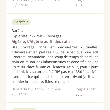
Départ du 19/04/2026, publié le
Signaler cet
05/05/2026
avis
Satisfait
Aurélia
Explorateur - 2 avis - 3 voyages
Algérie, L'Algérie au fil des rails
Beau voyage riche en découvertes culturelles,
culinaires et en partage ! Guide super quel que soit
l’endroit ! Néanmoins, beaucoup de temps de perdu en
train en raison des infrastructures et donc très peu de
visite sur place à Oran et Tlemcen. De plus, pour 7 jours
et demi, le visa annoncé à 75€ passe à 135€ à l’arrivée
avec la police qui prend du temps en arrivant (visites du
premier jour non possibles de ce fait).
Départ du 19/04/2026, publié le
Signaler cet
28/04/2026
avis