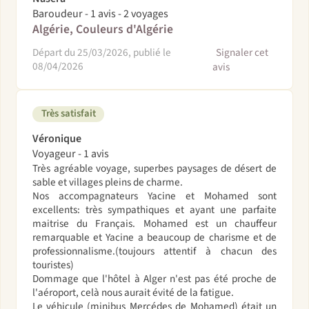
Baroudeur - 1 avis - 2 voyages
Algérie, Couleurs d'Algérie
Départ du 25/03/2026, publié le
Signaler cet
08/04/2026
avis
Très satisfait
Véronique
Voyageur - 1 avis
Très agréable voyage, superbes paysages de désert de
sable et villages pleins de charme.
Nos accompagnateurs Yacine et Mohamed sont
excellents: très sympathiques et ayant une parfaite
maitrise du Français. Mohamed est un chauffeur
remarquable et Yacine a beaucoup de charisme et de
professionnalisme.(toujours attentif à chacun des
touristes)
Dommage que l'hôtel à Alger n'est pas été proche de
l'aéroport, celà nous aurait évité de la fatigue.
Le véhicule (minibus Mercédes de Mohamed) était un