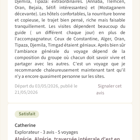
Djemila, Tipaza: extraordinaires. (Annaba, Tlemcen,
Oran, Bejaïa, Sétif: intéressantes) et (Mostaganem
décevante). Les hôtels confortables, la nourriture bonne
et copieuse, le trajet bien pensé, riche mais faisable
tranquillement. Les visites dépendent beaucoup du
guide ( un différent chaque jour) en plus de
l'accompagnateur. Ceux de Constantine, Alger, Oran,
Tipaza, Djemila, Timgad étaient géniaux. Après bien sûr
l'ambiance générale du voyage dépend de la
composition du groupe où chacun doit savoir vivre et
partager avec les autres. C'est un voyage que je
recommande chaleureusement maintenant tant qu'il
n'y a encore quasiment personne sur les sites.
Départ du 03/05/2026, publié le
Signaler cet
21/05/2026
avis
Satisfait
Catherine
Explorateur - 3 avis - 5 voyages
Algérie, Algérie, traversée intégrale d'est en