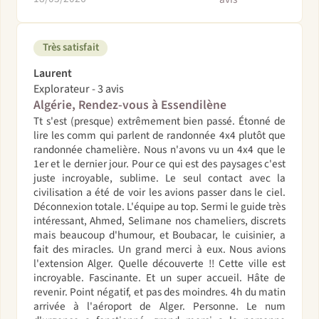
Très satisfait
Laurent
Explorateur - 3 avis
Algérie, Rendez-vous à Essendilène
Tt s'est (presque) extrêmement bien passé. Étonné de
lire les comm qui parlent de randonnée 4x4 plutôt que
randonnée chamelière. Nous n'avons vu un 4x4 que le
1er et le dernier jour. Pour ce qui est des paysages c'est
juste incroyable, sublime. Le seul contact avec la
civilisation a été de voir les avions passer dans le ciel.
Déconnexion totale. L'équipe au top. Sermi le guide très
intéressant, Ahmed, Selimane nos chameliers, discrets
mais beaucoup d'humour, et Boubacar, le cuisinier, a
fait des miracles. Un grand merci à eux. Nous avions
l'extension Alger. Quelle découverte !! Cette ville est
incroyable. Fascinante. Et un super accueil. Hâte de
revenir. Point négatif, et pas des moindres. 4h du matin
arrivée à l'aéroport de Alger. Personne. Le num