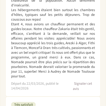
chaleureux de la population. Aucun sentiment
d'insécurité.
Les hébergements étaient bien surtout les chambres
d'hôtes, typiques sauf les petits déjeuners. Trop de
couscous aux repas!
Etant 4, nous avions un chauffeur permanent et des
guides locaux. Notre chauffeur Zakaria était très gentil,
efficace, s'arrêtant à la demande, veillait sur nos
affaires pendant les visites: appréciable! Nous avons
beaucoup apprécié les trois guides, Arezki à Alger, Fithi
à Tlemcen, Moncef à Oran: très cultivés, passionnants et
avec un bel esprit critique! Ils nous ont offert plus que le
programme, un grand merci à eux. Dans ce cas,
Nomade pourrait être plus précis sur la répartition des
pourboires. Nomade devrait valoriser la promenade du
jour 11, superbe! Merci à Audrey de Nomade Toulouse
pour tout.
Départ du 22/03/2026, publié le
Signaler cet
14/04/2026
avis
Très satisfait