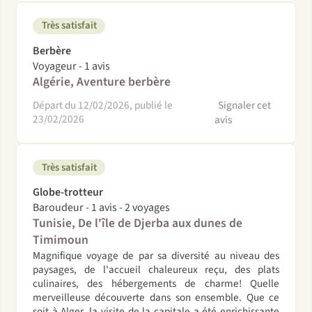
Très satisfait
Berbère
Voyageur - 1 avis
Algérie, Aventure berbère
Départ du 12/02/2026, publié le
Signaler cet
23/02/2026
avis
Très satisfait
Globe-trotteur
Baroudeur - 1 avis - 2 voyages
Tunisie, De l'île de Djerba aux dunes de
Timimoun
Magnifique voyage de par sa diversité au niveau des
paysages, de l'accueil chaleureux reçu, des plats
culinaires, des hébergements de charme! Quelle
merveilleuse découverte dans son ensemble. Que ce
soit à Alger, la visite de la capitale a été enrichissante