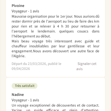
Pivoine
Voyageur - 1 avis
Mauvaise organisation pour le 1er jour. Nous aurions dû
rester dormir près de l'aeroport au lieu de faire des km
pour rien et se relever à 4 h 30 pour retourner à
l'aeroport le lendemain. quelques couacs dans
l'hébergement au début.
Mais beau voyage très interessant avec guide et
chauffeur inoubliables par leur gentillesse et leur
engagement.Nous avons découvert une autre face de
l'Algérie.
Départ du 23/03/2026, publié le
Signaler cet
09/04/2026
avis
Très satisfait
Nadine
Voyageur - 1 avis
Un voyage exceptionnel de découvertes et de contact.
Yacine, un guide efficace et plein d'attention,