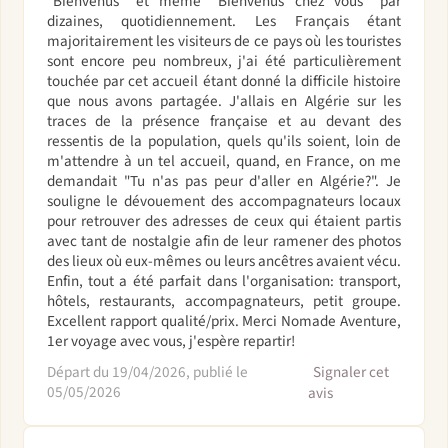
"Bienvenus" et même "Bienvenus chez vous" par
dizaines, quotidiennement. Les Français étant
majoritairement les visiteurs de ce pays où les touristes
sont encore peu nombreux, j'ai été particulièrement
touchée par cet accueil étant donné la difficile histoire
que nous avons partagée. J'allais en Algérie sur les
traces de la présence française et au devant des
ressentis de la population, quels qu'ils soient, loin de
m'attendre à un tel accueil, quand, en France, on me
demandait "Tu n'as pas peur d'aller en Algérie?". Je
souligne le dévouement des accompagnateurs locaux
pour retrouver des adresses de ceux qui étaient partis
avec tant de nostalgie afin de leur ramener des photos
des lieux où eux-mêmes ou leurs ancêtres avaient vécu.
Enfin, tout a été parfait dans l'organisation: transport,
hôtels, restaurants, accompagnateurs, petit groupe.
Excellent rapport qualité/prix. Merci Nomade Aventure,
1er voyage avec vous, j'espère repartir!
Départ du 19/04/2026, publié le
Signaler cet
05/05/2026
avis