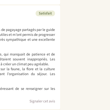
Satisfait
ls de pagayage partagés par le guide
 utiles et m’ont permis de progresser
 très sympathique et une excellente
ide, qui manquait de patience et de
étaient souvent inappropriés. Les
 à créer un climat peu agréable.
ur la faune, la flore et la culture
t l’organisation du séjour. Les
téressant de se renseigner sur les
Signaler cet avis