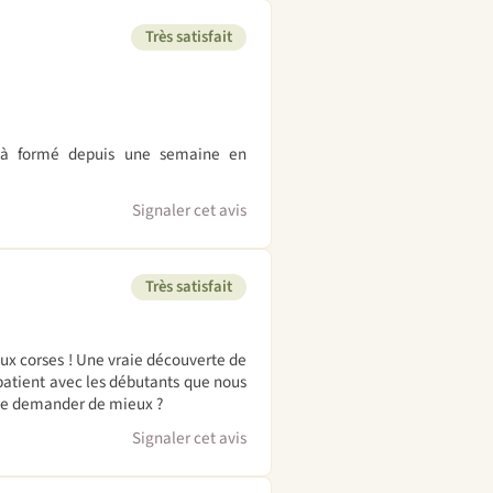
Très satisfait
éjà formé depuis une semaine en
Signaler cet avis
Très satisfait
eaux corses ! Une vraie découverte de
 patient avec les débutants que nous
que demander de mieux ?
Signaler cet avis