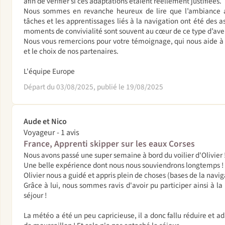
afin de vérifier si ces adaptations étaient réellement justifiées.
Nous sommes en revanche heureux de lire que l’ambiance a
tâches et les apprentissages liés à la navigation ont été des a
moments de convivialité sont souvent au cœur de ce type d’ave
Nous vous remercions pour votre témoignage, qui nous aide à 
et le choix de nos partenaires.
L'équipe Europe
Départ du 03/08/2025, publié le 19/08/2025
Aude et Nico
Voyageur - 1 avis
France, Apprenti skipper sur les eaux Corses
Nous avons passé une super semaine à bord du voilier d'Olivier 
Une belle expérience dont nous nous souviendrons longtemps !
Olivier nous a guidé et appris plein de choses (bases de la navi
Grâce à lui, nous sommes ravis d'avoir pu participer ainsi à la 
séjour !
La météo a été un peu capricieuse, il a donc fallu réduire et ada