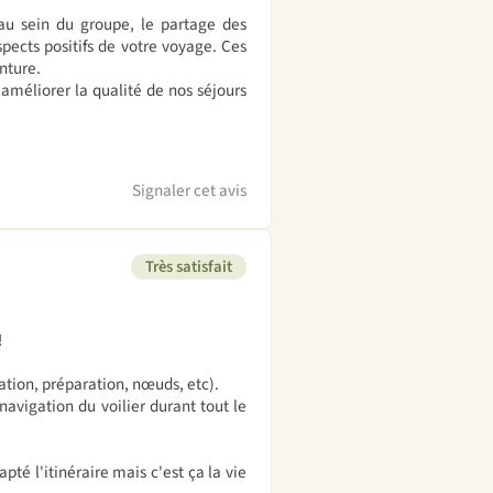
u sein du groupe, le partage des
spects positifs de votre voyage. Ces
nture.
améliorer la qualité de nos séjours
Signaler cet avis
Très satisfait
!
gation, préparation, nœuds, etc).
navigation du voilier durant tout le
pté l'itinéraire mais c'est ça la vie