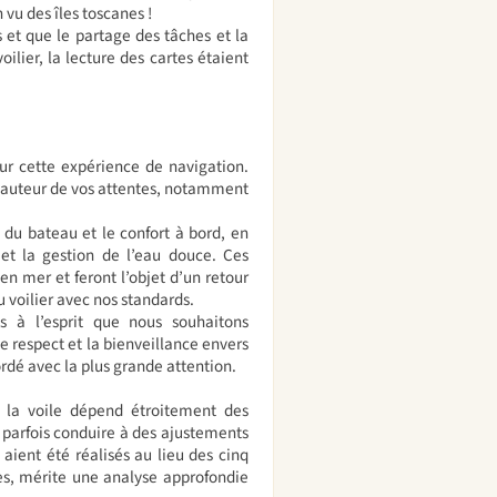
 vu des îles toscanes !
et que le partage des tâches et la
ilier, la lecture des cartes étaient
sur cette expérience de navigation.
 hauteur de vos attentes, notamment
 du bateau et le confort à bord, en
e et la gestion de l’eau douce. Ces
n mer et feront l’objet d’un retour
u voilier avec nos standards.
s à l’esprit que nous souhaitons
e respect et la bienveillance envers
dé avec la plus grande attention.
à la voile dépend étroitement des
parfois conduire à des ajustements
ient été réalisés au lieu des cinq
tes, mérite une analyse approfondie