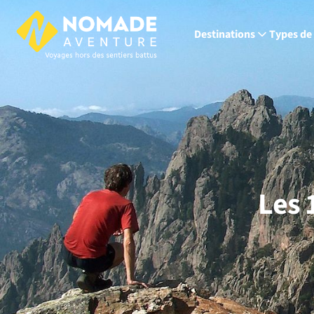
Destinations
Types de
Les 