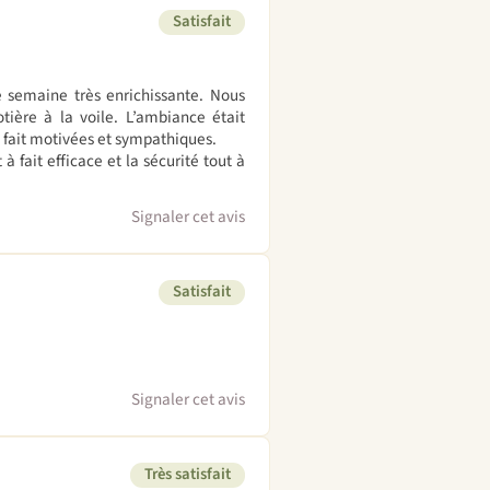
Satisfait
 semaine très enrichissante. Nous
ière à la voile. L’ambiance était
 fait motivées et sympathiques.
 fait efficace et la sécurité tout à
Signaler cet avis
Satisfait
Signaler cet avis
Très satisfait