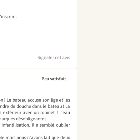
inscrire.
Signaler cet avis
Peu satisfait
on ! Le bateau accuse son âge et les
rendre de douche dans le bateau ! La
n extérieur avec un robinet ! L'eau
remarques désobligeantes.
'infantilisation. Il a semblé oublier
aible mais nous n'avons fait que deux