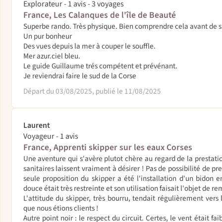
Explorateur - 1 avis - 3 voyages
France, Les Calanques de l'île de Beauté
Superbe rando. Très physique. Bien comprendre cela avant de s’
Un pur bonheur
Des vues depuis la mer à couper le souffle.
Mer azur.ciel bleu.
Le guide Guillaume trés compétent et prévénant.
Je reviendrai faire le sud de la Corse
Départ du 03/08/2025, publié le 11/08/2025
Laurent
Voyageur - 1 avis
France, Apprenti skipper sur les eaux Corses
Une aventure qui s'avère plutot chère au regard de la prestati
sanitaires laissent vraiment à désirer ! Pas de possibilité de p
seule proposition du skipper a été l'installation d'un bidon e
douce était très restreinte et son utilisation faisait l'objet de 
L'attitude du skipper, très bourru, tendait régulièrement vers l
que nous étions clients !
Autre point noir : le respect du circuit. Certes, le vent était f