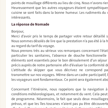
points de mouillage différents au lieu de cinq. Nous n'avons rien
Heureusement que les autres voyageurs étaient sympathiques 
cuisine se sont faits dans la bonne humeur. Les rudiments du vo
intéressants.
La réponse de Nomade
Bonjour,
Merci d’avoir pris le temps de partager votre retour détaillé 
Nous sommes désolés de lire que la prestation n’a pas été à la
au regard du tarif du voyage.
Nous prenons très au sérieux vos remarques concernant l’état
particulier les sanitaires, l’absence de douche fonctionnell
éléments sont essentiels pour le bon déroulement d’un séjour e
précis auprès de notre partenaire afin d’évaluer la conformité d
L’attitude du skipper que vous décrivez ne correspond pa
transmettre sur nos voyages. Même dans un cadre participatif, l
les voyageurs sont fondamentaux. Ce point sera également abor
Concernant l’itinéraire, nous rappelons que la navigation 
conditions météorologiques, et notamment du vent. Cela peut 
de programme. Néanmoins, le fait que seuls deux mouillages a
prévus, et que les îles toscanes n’aient pas pu être découver