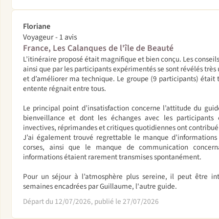
Floriane
Voyageur - 1 avis
France, Les Calanques de l'île de Beauté
L’itinéraire proposé était magnifique et bien conçu. Les consei
ainsi que par les participants expérimentés se sont révélés très
et d’améliorer ma technique. Le groupe (9 participants) était
entente régnait entre tous.
Le principal point d’insatisfaction concerne l’attitude du gu
bienveillance et dont les échanges avec les participants 
invectives, réprimandes et critiques quotidiennes ont contribué
J’ai également trouvé regrettable le manque d’informations s
corses, ainsi que le manque de communication concernan
informations étaient rarement transmises spontanément.
Pour un séjour à l’atmosphère plus sereine, il peut être in
semaines encadrées par Guillaume, l'autre guide.
Départ du 12/07/2026, publié le 27/07/2026