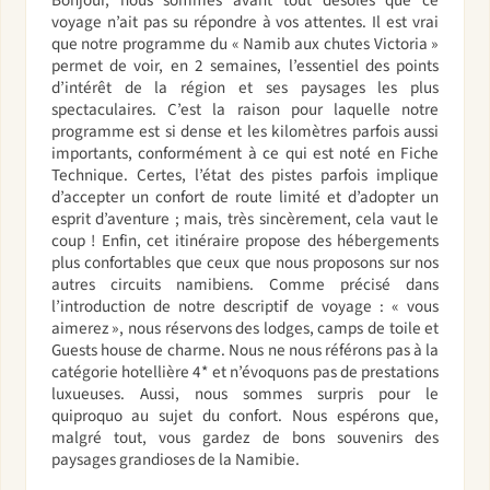
voyage n’ait pas su répondre à vos attentes. Il est vrai
que notre programme du « Namib aux chutes Victoria »
permet de voir, en 2 semaines, l’essentiel des points
d’intérêt de la région et ses paysages les plus
spectaculaires. C’est la raison pour laquelle notre
programme est si dense et les kilomètres parfois aussi
importants, conformément à ce qui est noté en Fiche
Technique. Certes, l’état des pistes parfois implique
d’accepter un confort de route limité et d’adopter un
esprit d’aventure ; mais, très sincèrement, cela vaut le
coup ! Enfin, cet itinéraire propose des hébergements
plus confortables que ceux que nous proposons sur nos
autres circuits namibiens. Comme précisé dans
l’introduction de notre descriptif de voyage : « vous
aimerez », nous réservons des lodges, camps de toile et
Guests house de charme. Nous ne nous référons pas à la
catégorie hotellière 4* et n’évoquons pas de prestations
luxueuses. Aussi, nous sommes surpris pour le
quiproquo au sujet du confort. Nous espérons que,
malgré tout, vous gardez de bons souvenirs des
paysages grandioses de la Namibie.