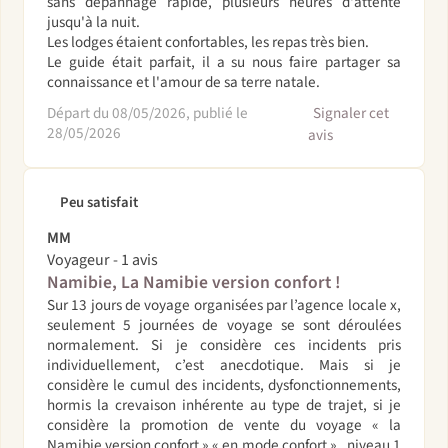
sans dépannage rapide, plusieurs heures d'attente
jusqu'à la nuit.
Les lodges étaient confortables, les repas très bien.
Le guide était parfait, il a su nous faire partager sa
connaissance et l'amour de sa terre natale.
Départ du 08/05/2026, publié le
Signaler cet
28/05/2026
avis
Peu satisfait
MM
Voyageur - 1 avis
Namibie, La Namibie version confort !
Sur 13 jours de voyage organisées par l’agence locale x,
seulement 5 journées de voyage se sont déroulées
normalement. Si je considère ces incidents pris
individuellement, c’est anecdotique. Mais si je
considère le cumul des incidents, dysfonctionnements,
hormis la crevaison inhérente au type de trajet, si je
considère la promotion de vente du voyage « la
Namibie version confort » « en mode confort » , niveau 1