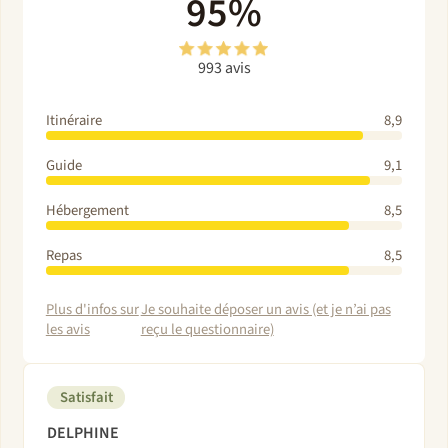
95%
993 avis
Itinéraire
8,9
Guide
9,1
Hébergement
8,5
Repas
8,5
Plus d'infos sur
Je souhaite déposer un avis (et je n’ai pas
les avis
reçu le questionnaire)
Satisfait
DELPHINE