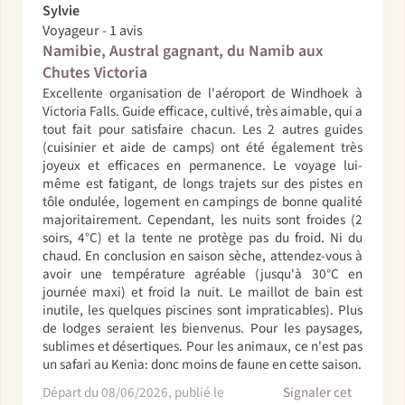
Sylvie
Voyageur - 1 avis
Namibie, Austral gagnant, du Namib aux
Chutes Victoria
Excellente organisation de l'aéroport de Windhoek à
Victoria Falls. Guide efficace, cultivé, très aimable, qui a
tout fait pour satisfaire chacun. Les 2 autres guides
(cuisinier et aide de camps) ont été également très
joyeux et efficaces en permanence. Le voyage lui-
même est fatigant, de longs trajets sur des pistes en
tôle ondulée, logement en campings de bonne qualité
majoritairement. Cependant, les nuits sont froides (2
soirs, 4°C) et la tente ne protège pas du froid. Ni du
chaud. En conclusion en saison sèche, attendez-vous à
avoir une température agréable (jusqu'à 30°C en
journée maxi) et froid la nuit. Le maillot de bain est
inutile, les quelques piscines sont impraticables). Plus
de lodges seraient les bienvenus. Pour les paysages,
sublimes et désertiques. Pour les animaux, ce n'est pas
un safari au Kenia: donc moins de faune en cette saison.
Départ du 08/06/2026, publié le
Signaler cet