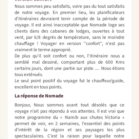
Nous sommes peu satisfaits, voire pas du tout satisfaits
de notre voyage. En premier lieu, les planificateurs
d'itinéraires devraient tenir compte de la période de
voyage. Il est ainsi inacceptable que Nomade loge ses
clients dans des cabanes de lodges, ouvertes à tout
vent, par 6/8 degrés de température, sans le moindre
chauffage ! Voyager en version ''confort'', n'est pas
vraiment le terme approprié.
De plus qu'il soit confort ou non, l'itinéraire nous a
semblé mal dessiné, comportant plus de 600 Kms
certains jours, dont une partie sur piste .... Nous étions
tous exténués.
Le seul point positif du voyage fut le chauffeur/guide,
excellent en tous points.
La réponse de Nomade
Bonjour, Nous sommes avant tout désolés que ce
voyage n’ait pas répondu à vos attentes. Il est vrai que
notre programme du « Namib aux chutes Victoria »
permet de voir, en 2 semaines, l’essentiel des points
d’intérêt de la région et ses paysages les plus
spectaculaires. C’est la raison pour laquelle notre