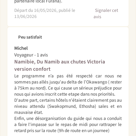
partenaire local Furana).
Départ du 16/05/2026, publié le
Signaler cet
13/06/2026
avis
Peu satisfait
Michel
Voyageur - 1 avis
Namibie, Du Namib aux chutes Victoria
version confort
Le programme n’a pas été respecté car nous ne
sommes pas allés jusqu'au delta de l’Okawango ( rester
à 75km au nord). Ce qui cause un sérieux préjudice pour
nous qui avions inscrit cette etape dans nos priorités.
D'autre part, certains hôtels n'étaient clairement pas au
niveau attendu (Swakopmund, Ethosha) sales et en
mauvaise état.
Enfin, une désorganisation du guide qui nous a conduit
a faire l'impasse sur le repas de midi pour rattraper le
retard pris sur la route (9h de route en un journee)