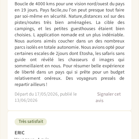
Boucle de 4000 kms pour une vision nord/ouest du pays
en 19 jours. Pays facile,ou l'on peut presque tout faire
par soi-même en sécurité. Nature,distances xxl sur des
pistes/routes très bien aménagées. La cible des
campings, et les petites guesthouses étaient bien
choisies. L application nomade est un plus indéniable.
Nous aurions aimés coucher dans un des nombreux
parcs isolés en totale autonomie. Nous avions opté pour
certaines escales de 2jours dont Etosha, les safaris sans
guide ont révélé les chasseurs d images qui
sommeillaient en nous. Pour résumer belle expérience
de liberté dans un pays qui si prête pour un budget
relativement onéreux. Des voyageurs pressés de
repartir ailleurs !
Départ du 17/05/2026, publié le
Signaler cet
13/06/2026
avis
Très satisfait
ERIC