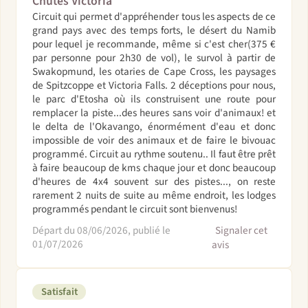
Chutes Victoria
Circuit qui permet d'appréhender tous les aspects de ce
grand pays avec des temps forts, le désert du Namib
pour lequel je recommande, même si c'est cher(375 €
par personne pour 2h30 de vol), le survol à partir de
Swakopmund, les otaries de Cape Cross, les paysages
de Spitzcoppe et Victoria Falls. 2 déceptions pour nous,
le parc d'Etosha où ils construisent une route pour
remplacer la piste...des heures sans voir d'animaux! et
le delta de l'Okavango, énormément d'eau et donc
impossible de voir des animaux et de faire le bivouac
programmé. Circuit au rythme soutenu.. Il faut être prêt
à faire beaucoup de kms chaque jour et donc beaucoup
d'heures de 4x4 souvent sur des pistes..., on reste
rarement 2 nuits de suite au même endroit, les lodges
programmés pendant le circuit sont bienvenus!
Départ du 08/06/2026, publié le
Signaler cet
01/07/2026
avis
Satisfait