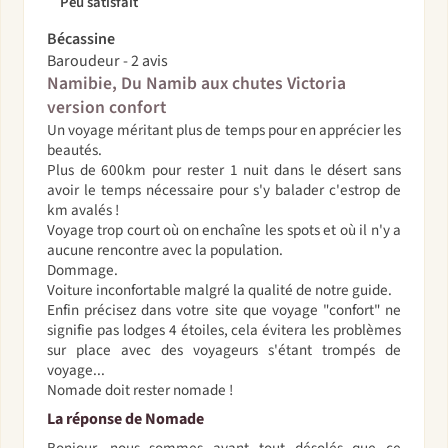
Peu satisfait
Bécassine
Baroudeur - 2 avis
Namibie, Du Namib aux chutes Victoria
version confort
Un voyage méritant plus de temps pour en apprécier les
beautés.
Plus de 600km pour rester 1 nuit dans le désert sans
avoir le temps nécessaire pour s'y balader c'estrop de
km avalés !
Voyage trop court où on enchaîne les spots et où il n'y a
aucune rencontre avec la population.
Dommage.
Voiture inconfortable malgré la qualité de notre guide.
Enfin précisez dans votre site que voyage "confort" ne
signifie pas lodges 4 étoiles, cela évitera les problèmes
sur place avec des voyageurs s'étant trompés de
voyage...
Nomade doit rester nomade !
La réponse de Nomade
Bonjour, nous sommes avant tout désolés que ce