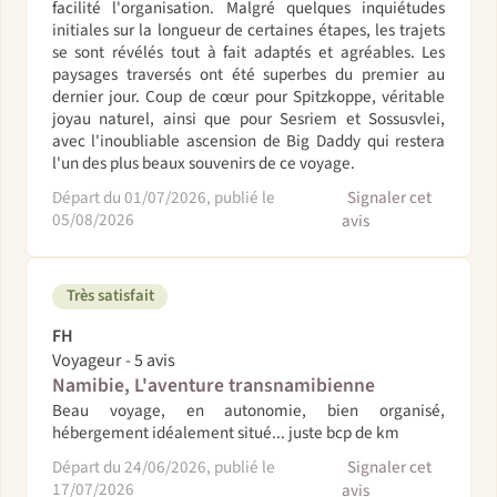
facilité l'organisation. Malgré quelques inquiétudes
initiales sur la longueur de certaines étapes, les trajets
se sont révélés tout à fait adaptés et agréables. Les
paysages traversés ont été superbes du premier au
dernier jour. Coup de cœur pour Spitzkoppe, véritable
joyau naturel, ainsi que pour Sesriem et Sossusvlei,
avec l'inoubliable ascension de Big Daddy qui restera
l'un des plus beaux souvenirs de ce voyage.
Départ du 01/07/2026, publié le
Signaler cet
05/08/2026
avis
Très satisfait
FH
Voyageur - 5 avis
Namibie, L'aventure transnamibienne
Beau voyage, en autonomie, bien organisé,
hébergement idéalement situé... juste bcp de km
Départ du 24/06/2026, publié le
Signaler cet
17/07/2026
avis