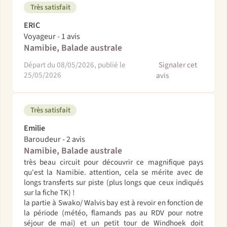
Très satisfait
ERIC
Voyageur - 1 avis
Namibie, Balade australe
Départ du 08/05/2026, publié le
Signaler cet
25/05/2026
avis
Très satisfait
Emilie
Baroudeur - 2 avis
Namibie, Balade australe
très beau circuit pour découvrir ce magnifique pays
qu'est la Namibie. attention, cela se mérite avec de
longs transferts sur piste (plus longs que ceux indiqués
sur la fiche TK) !
la partie à Swako/ Walvis bay est à revoir en fonction de
la période (météo, flamands pas au RDV pour notre
séjour de mai) et un petit tour de Windhoek doit