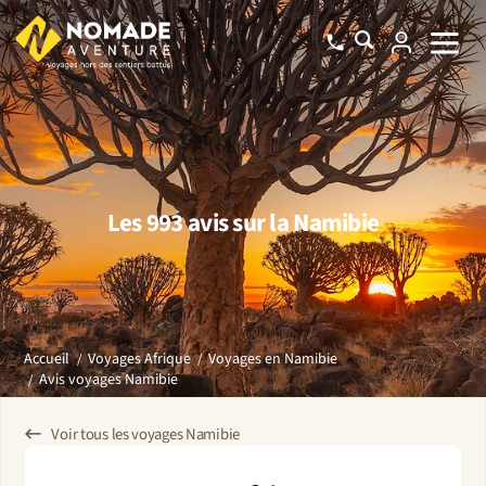
Les 993 avis sur la Namibie
Accueil
Voyages Afrique
Voyages en Namibie
Avis voyages Namibie
Voir tous les voyages Namibie