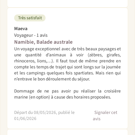
Très satisfait
Maeva
Voyageur - 1 avis
Namibie, Balade australe
Un voyage exceptionnel avec de très beaux paysages et
une quantité d’animaux à voir (zèbres, girafes,
rhinoceros, lions,…). Il faut tout de même prendre en
compte les temps de trajet qui sont longs sur la journée
et les campings quelques fois spartiates. Mais rien qui
n’entrave le bon déroulement du séjour.
Dommage de ne pas avoir pu réaliser la croisière
marine (en option) à cause des horaires proposées.
Départ du 08/05/2026, publié le
Signaler cet
01/06/2026
avis