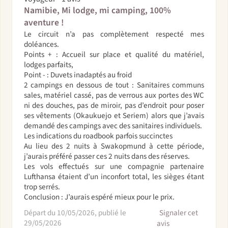
Namibie, Mi lodge, mi camping, 100%
aventure !
Le circuit n’a pas complètement respecté mes
doléances.
Points + : Accueil sur place et qualité du matériel,
lodges parfaits,
Point - : Duvets inadaptés au froid
2 campings en dessous de tout : Sanitaires communs
sales, matériel cassé, pas de verrous aux portes des WC
ni des douches, pas de miroir, pas d’endroit pour poser
ses vêtements (Okaukuejo et Seriem) alors que j’avais
demandé des campings avec des sanitaires individuels.
Les indications du roadbook parfois succinctes
Au lieu des 2 nuits à Swakopmund à cette période,
j’aurais préféré passer ces 2 nuits dans des réserves.
Les vols effectués sur une compagnie partenaire
Lufthansa étaient d’un inconfort total, les sièges étant
trop serrés.
Conclusion : J’aurais espéré mieux pour le prix.
Départ du 10/05/2026, publié le
Signaler cet
29/05/2026
avis