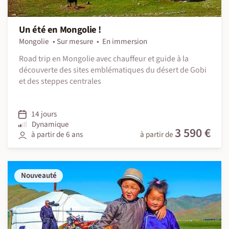
Un été en Mongolie !
Mongolie
Sur mesure
En immersion
Road trip en Mongolie avec chauffeur et guide à la
découverte des sites emblématiques du désert de Gobi
et des steppes centrales
14 jours
Dynamique
3 590 €
à partir de 6 ans
à partir de
Nouveauté