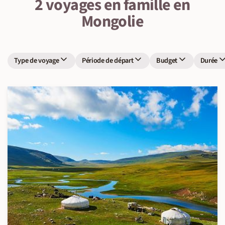
2 voyages en famille en
Mongolie
Type de voyage
Période de départ
Budget
Durée