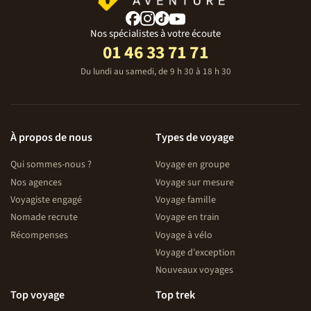
Nos spécialistes à votre écoute
01 46 33 71 71
Du lundi au samedi, de 9 h 30 à 18 h 30
À propos de nous
Types de voyage
Qui sommes-nous ?
Voyage en groupe
Nos agences
Voyage sur mesure
Voyagiste engagé
Voyage famille
Nomade recrute
Voyage en train
Récompenses
Voyage à vélo
Voyage d'exception
Nouveaux voyages
Top voyage
Top trek