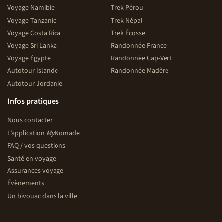
Voyage Namibie
Trek Pérou
Voyage Tanzanie
Trek Népal
Voyage Costa Rica
Trek Écosse
Voyage Sri Lanka
Randonnée France
Voyage Égypte
Randonnée Cap-Vert
Autotour Islande
Randonnée Madère
Autotour Jordanie
Infos pratiques
Nous contacter
L’application
My
Nomade
FAQ / vos questions
Santé en voyage
Assurances voyage
Évènements
Un bivouac dans la ville