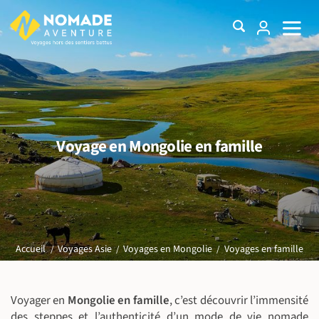
Voyage en Mongolie en famille
Voyages en famille
Accueil
Voyages Asie
Voyages en Mongolie
Voyager en
Mongolie en famille
, c’est découvrir l’immensité
des steppes et l’authenticité d’un mode de vie nomade