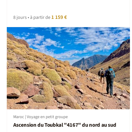
1 159 €
8 jours • à partir de
Maroc | Voyage en petit groupe
Ascension du Toubkal "4167" du nord au sud