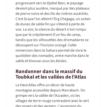
progressant vers le Djebel Bani, le paysage
devient plus austère, marqué par des plateaux
de pierre noire et des lits de rivières asséchés.
C’est là que l’on atteint l’Erg Chegaga, un océan
de dunes de sable fin qui s’étend à perte de
vue. Le soir, le silence du désert n'est rompu
que par le crépitement d'un feu de camp,
tandis que les silhouettes des dromadaires se
découpent sur l'horizon orangé. Cette
immersion dans le Sahara permet de vivre le
quotidien des nomades, entre marche dans le
sable et bivouac sous les étoiles.
Randonner dans le massif du
Toubkal et les vallées de l'Atlas
Le Haut Atlas offre un décor de haute
montagne accessible depuis Marrakech. On
grimpe vers la vallée de l’Azzaden, où les
villages de terre rouge contrastent avec le vert
des noyers et des vergers. L'ascension du