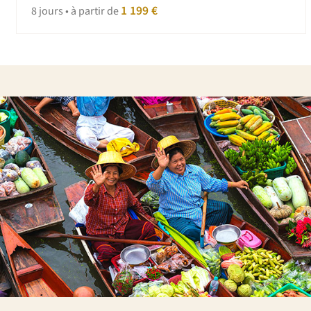
1 199 €
8 jours • à partir de