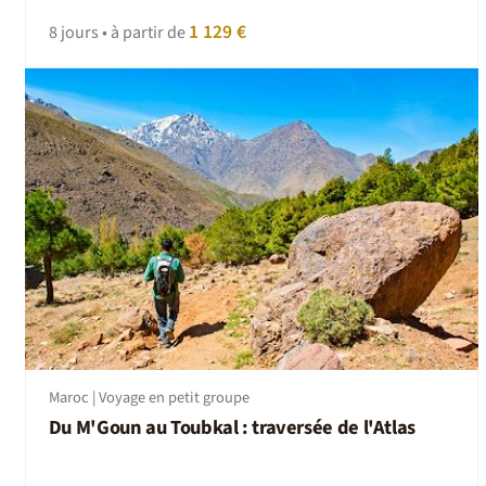
1 129 €
8 jours • à partir de
Maroc | Voyage en petit groupe
Du M'Goun au Toubkal : traversée de l'Atlas