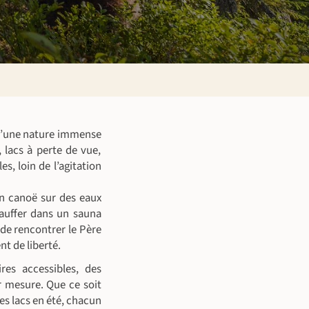
 d’une nature immense
 lacs à perte de vue,
s, loin de l’agitation
 en canoë sur des eaux
hauffer dans un sauna
à de rencontrer le Père
t de liberté.
res accessibles, des
r mesure. Que ce soit
es lacs en été, chacun