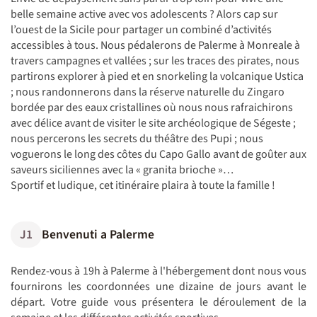
belle semaine active avec vos adolescents ? Alors cap sur
l’ouest de la Sicile pour partager un combiné d’activités
accessibles à tous. Nous pédalerons de Palerme à Monreale à
travers campagnes et vallées ; sur les traces des pirates, nous
partirons explorer à pied et en snorkeling la volcanique Ustica
; nous randonnerons dans la réserve naturelle du Zingaro
bordée par des eaux cristallines où nous nous rafraichirons
avec délice avant de visiter le site archéologique de Ségeste ;
nous percerons les secrets du théâtre des Pupi ; nous
voguerons le long des côtes du Capo Gallo avant de goûter aux
saveurs siciliennes avec la « granita brioche »…
Sportif et ludique, cet itinéraire plaira à toute la famille !
J1
Benvenuti a Palerme
Rendez-vous à 19h à Palerme à l'hébergement dont nous vous
fournirons les coordonnées une dizaine de jours avant le
départ. Votre guide vous présentera le déroulement de la