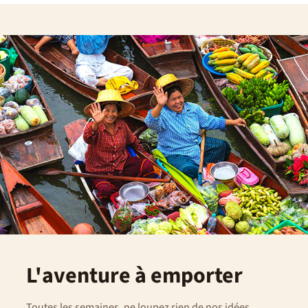
L'aventure à emporter
Toutes les semaines, ne loupez rien de nos idées