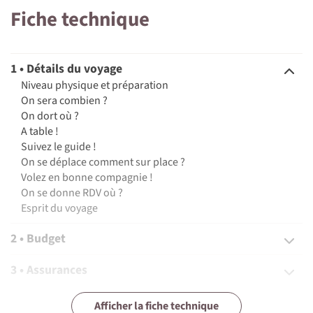
Fiche technique
1 • Détails du voyage
Niveau physique et préparation
On sera combien ?
On dort où ?
A table !
Suivez le guide !
On se déplace comment sur place ?
Volez en bonne compagnie !
On se donne RDV où ?
Esprit du voyage
2 • Budget
3 • Assurances
4 • Equipement
Afficher la fiche technique