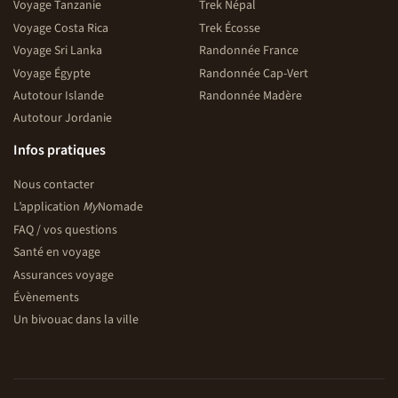
Voyage Tanzanie
Trek Népal
Voyage Costa Rica
Trek Écosse
Voyage Sri Lanka
Randonnée France
Voyage Égypte
Randonnée Cap-Vert
Autotour Islande
Randonnée Madère
Autotour Jordanie
Infos pratiques
Nous contacter
L’application
My
Nomade
FAQ / vos questions
Santé en voyage
Assurances voyage
Évènements
Un bivouac dans la ville