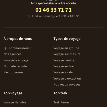
Nos spécialistes à votre écoute
01 46 33 71 71
Du lundi au samedi, de 9 h 30 à 18 h 30
À propos de nous
Types de voyage
Qui sommes-nous ?
Voyage en groupe
Nos agences
Voyage sur mesure
Voyagiste engagé
Voyage famille
Nomade recrute
Voyage en train
Récompenses
Voyage à vélo
Voyage d'exception
Nouveaux voyages
Top voyage
Top trek
Voyage Namibie
Trek Pérou