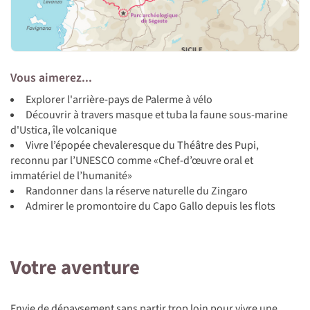
Vous aimerez...
Explorer l'arrière-pays de Palerme à vélo
Découvrir à travers masque et tuba la faune sous-marine
d'Ustica, île volcanique
Vivre l’épopée chevaleresque du Théâtre des Pupi,
reconnu par l’UNESCO comme «Chef-d’œuvre oral et
immatériel de l’humanité»
Randonner dans la réserve naturelle du Zingaro
Admirer le promontoire du Capo Gallo depuis les flots
Votre aventure
Envie de dépaysement sans partir trop loin pour vivre une