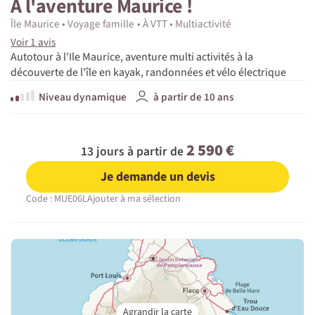
À l'aventure Maurice !
Île Maurice
Voyage famille
À VTT
Multiactivité
Voir 1 avis
Autotour à l'Ile Maurice, aventure multi activités à la
découverte de l'île en kayak, randonnées et vélo électrique
Niveau dynamique
à partir de 10 ans
2 590 €
13 jours à partir de
Je demande un devis
Code : MUE06L
Ajouter à ma sélection