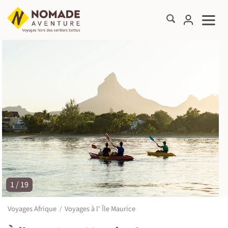
1 / 19
©
Voyages Afrique
Voyages à l' Île Maurice