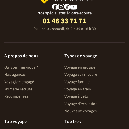
Nos spécialistes à votre écoute
01 46 33 71 71
Du lundi au samedi, de 9 h 30 à 18 h 30
À propos de nous
Types de voyage
Qui sommes-nous ?
Voyage en groupe
Nos agences
Voyage sur mesure
Voyagiste engagé
Voyage famille
Nomade recrute
Voyage en train
Récompenses
Voyage à vélo
Voyage d'exception
Nouveaux voyages
Top voyage
Top trek