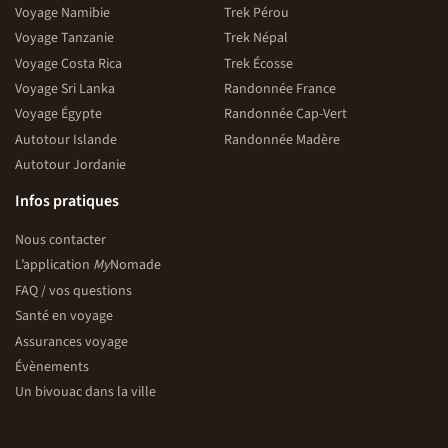
Voyage Namibie
Trek Pérou
Voyage Tanzanie
Trek Népal
Voyage Costa Rica
Trek Écosse
Voyage Sri Lanka
Randonnée France
Voyage Égypte
Randonnée Cap-Vert
Autotour Islande
Randonnée Madère
Autotour Jordanie
Infos pratiques
Nous contacter
L’application
My
Nomade
FAQ / vos questions
Santé en voyage
Assurances voyage
Évènements
Un bivouac dans la ville