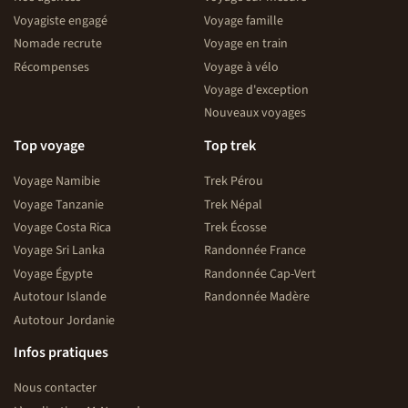
Voyagiste engagé
Voyage famille
Nomade recrute
Voyage en train
Récompenses
Voyage à vélo
Voyage d'exception
Nouveaux voyages
Top voyage
Top trek
Voyage Namibie
Trek Pérou
Voyage Tanzanie
Trek Népal
Voyage Costa Rica
Trek Écosse
Voyage Sri Lanka
Randonnée France
Voyage Égypte
Randonnée Cap-Vert
Autotour Islande
Randonnée Madère
Autotour Jordanie
Infos pratiques
Nous contacter