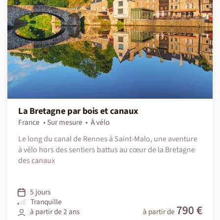
La Bretagne par bois et canaux
France
Sur mesure
À vélo
Le long du canal de Rennes à Saint-Malo, une aventure
à vélo hors des sentiers battus au cœur de la Bretagne
des canaux
5 jours
Tranquille
790 €
à partir de 2 ans
à partir de