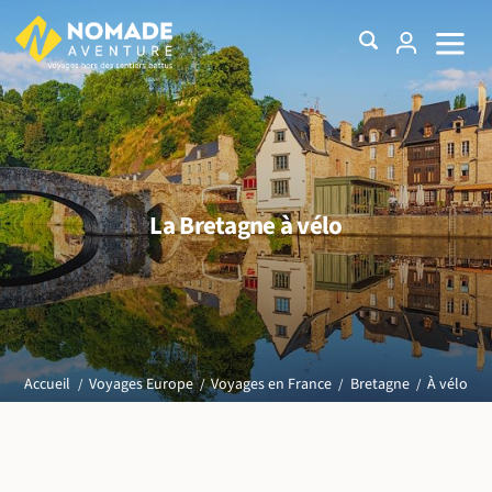
La Bretagne à vélo
À vélo
Accueil
Voyages Europe
Voyages en France
Bretagne