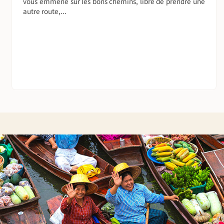
vous emmène sur les bons chemins, libre de prendre une
autre route,...