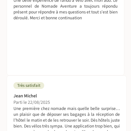
Une belle expérience de rando à vélo avec mon ado. Le
personnel de Nomade Aventure a toujours répondu
présent pour répondre à mes questions et tout s'est bien
déroulé. Merci et bonne continuation
Très satisfait
Jean Michel
Parti le 22/08/2025
Une première chez nomade mais quelle belle surprise…
un plaisir que de déposer ses bagages à la réception de
l’hôtel le matin et de les retrouver le soir. Dès hôtels juste
bien. Des vélos très sympa. Une application trop bien, qui