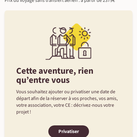
Prix du voyage sans transfert aérien : à partir de 2379€
Cette aventure, rien
qu’entre vous
Vous souhaitez ajouter ou privatiser une date de
départ afin de la réserver à vos proches, vos amis,
votre association, votre CE : décrivez-nous votre
projet !
Privatiser