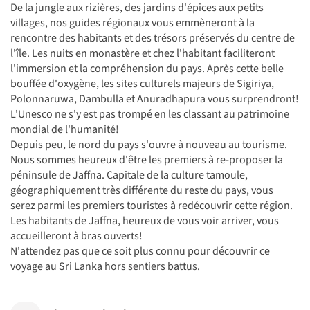
De la jungle aux rizières, des jardins d'épices aux petits
villages, nos guides régionaux vous emmèneront à la
rencontre des habitants et des trésors préservés du centre de
l'île. Les nuits en monastère et chez l'habitant faciliteront
l'immersion et la compréhension du pays. Après cette belle
bouffée d'oxygène, les sites culturels majeurs de Sigiriya,
Polonnaruwa, Dambulla et Anuradhapura vous surprendront!
L'Unesco ne s'y est pas trompé en les classant au patrimoine
mondial de l'humanité!
Depuis peu, le nord du pays s'ouvre à nouveau au tourisme.
Nous sommes heureux d'être les premiers à re-proposer la
péninsule de Jaffna. Capitale de la culture tamoule,
géographiquement très différente du reste du pays, vous
serez parmi les premiers touristes à redécouvrir cette région.
Les habitants de Jaffna, heureux de vous voir arriver, vous
accueilleront à bras ouverts!
N'attendez pas que ce soit plus connu pour découvrir ce
voyage au Sri Lanka hors sentiers battus.