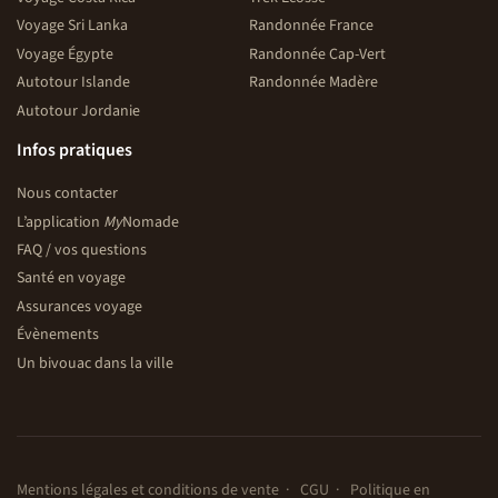
Voyage Sri Lanka
Randonnée France
Voyage Égypte
Randonnée Cap-Vert
Autotour Islande
Randonnée Madère
Autotour Jordanie
Infos pratiques
Nous contacter
L’application
My
Nomade
FAQ / vos questions
Santé en voyage
Assurances voyage
Évènements
Un bivouac dans la ville
Mentions légales et conditions de vente
CGU
Politique en