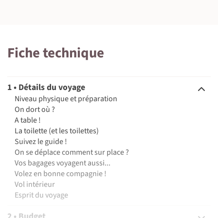
Fiche technique
©
©
1 • Détails du voyage
Niveau physique et préparation
On dort où ?
A table !
La toilette (et les toilettes)
Suivez le guide !
On se déplace comment sur place ?
Vos bagages voyagent aussi...
Volez en bonne compagnie !
Vol intérieur
Esprit du voyage
2 • Budget