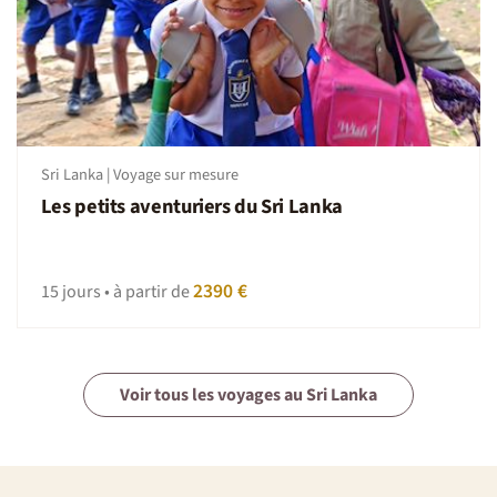
Sri Lanka | Voyage sur mesure
Les petits aventuriers du Sri Lanka
2390 €
15 jours • à partir de
Voir tous les voyages au Sri Lanka