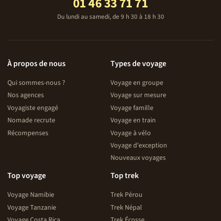
01 46 33 71 71
Du lundi au samedi, de 9 h 30 à 18 h 30
À propos de nous
Types de voyage
Qui sommes-nous ?
Voyage en groupe
Nos agences
Voyage sur mesure
Voyagiste engagé
Voyage famille
Nomade recrute
Voyage en train
Récompenses
Voyage à vélo
Voyage d'exception
Nouveaux voyages
Top voyage
Top trek
Voyage Namibie
Trek Pérou
Voyage Tanzanie
Trek Népal
Voyage Costa Rica
Trek Écosse