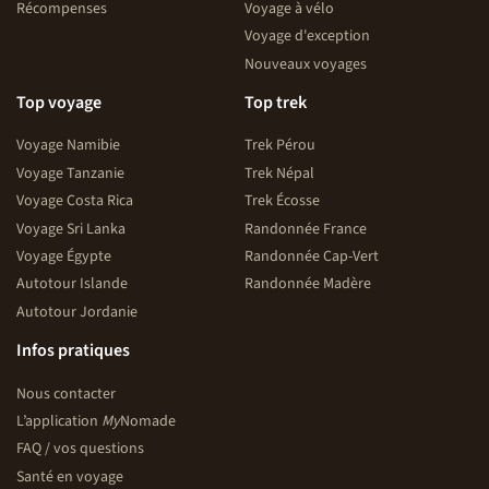
Récompenses
Voyage à vélo
Voyage d'exception
Nouveaux voyages
Top voyage
Top trek
Voyage Namibie
Trek Pérou
Voyage Tanzanie
Trek Népal
Voyage Costa Rica
Trek Écosse
Voyage Sri Lanka
Randonnée France
Voyage Égypte
Randonnée Cap-Vert
Autotour Islande
Randonnée Madère
Autotour Jordanie
Infos pratiques
Nous contacter
L’application
My
Nomade
FAQ / vos questions
Santé en voyage