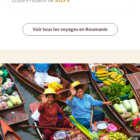
3019 €
15 jours • à partir de
Voir tous les voyages en Roumanie