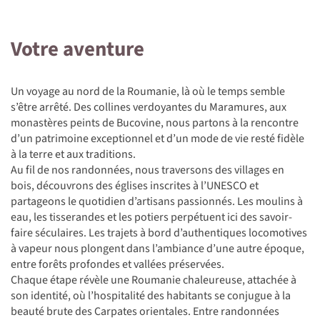
Votre aventure
Un voyage au nord de la Roumanie, là où le temps semble
s’être arrêté. Des collines verdoyantes du Maramures, aux
monastères peints de Bucovine, nous partons à la rencontre
d’un patrimoine exceptionnel et d’un mode de vie resté fidèle
à la terre et aux traditions.
Au fil de nos randonnées, nous traversons des villages en
bois, découvrons des églises inscrites à l’UNESCO et
partageons le quotidien d’artisans passionnés. Les moulins à
eau, les tisserandes et les potiers perpétuent ici des savoir-
faire séculaires. Les trajets à bord d’authentiques locomotives
à vapeur nous plongent dans l’ambiance d’une autre époque,
entre forêts profondes et vallées préservées.
Chaque étape révèle une Roumanie chaleureuse, attachée à
son identité, où l’hospitalité des habitants se conjugue à la
beauté brute des Carpates orientales. Entre randonnées