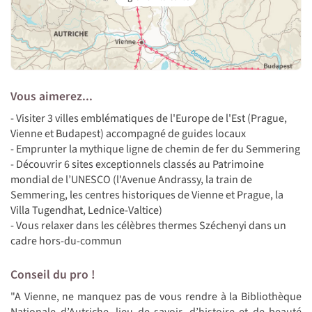
Vous aimerez...
- Visiter 3 villes emblématiques de l'Europe de l'Est (Prague,
Vienne et Budapest) accompagné de guides locaux
- Emprunter la mythique ligne de chemin de fer du Semmering
- Découvrir 6 sites exceptionnels classés au Patrimoine
mondial de l’UNESCO (l'Avenue Andrassy, la train de
Semmering, les centres historiques de Vienne et Prague, la
Villa Tugendhat, Lednice-Valtice)
- Vous relaxer dans les célèbres thermes Széchenyi dans un
cadre hors-du-commun
Conseil du pro !
"A Vienne, ne manquez pas de vous rendre à la Bibliothèque
Nationale d’Autriche, lieu de savoir, d’histoire et de beauté