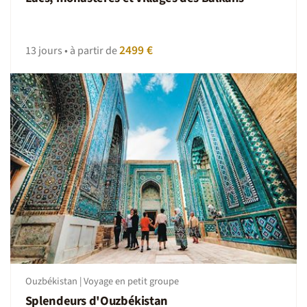
des traditions locales. Et n’oubliez pas des imprévus sont
toujours possibles, dans ces moments adoptez la
Nomade attitude : patience et tolérance.
2499 €
13 jours • à partir de
Ouzbékistan | Voyage en petit groupe
Splendeurs d'Ouzbékistan