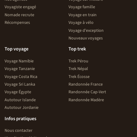
Voyagiste engagé
Voyage famille
Nomade recrute
Voyage en train
Récompenses
Voyage à vélo
Voyage d'exception
Nouveaux voyages
Top voyage
Top trek
Voyage Namibie
Trek Pérou
Voyage Tanzanie
Trek Népal
Voyage Costa Rica
Trek Écosse
Voyage Sri Lanka
Randonnée France
Voyage Égypte
Randonnée Cap-Vert
Autotour Islande
Randonnée Madère
Autotour Jordanie
Infos pratiques
Nous contacter