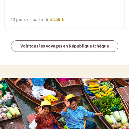
3159 €
13 jours • à partir de
Voir tous les voyages en République tchèque