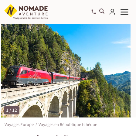
1 / 12
©
Voyages Europe
Voyages en République tchèque