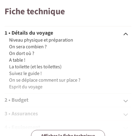
Fiche technique
1 • Détails du voyage
Niveau physique et préparation
On sera combien ?
On dort où ?
A table !
La toilette (et les toilettes)
Suivez le guide !
On se déplace comment sur place ?
Esprit du voyage
2 • Budget
3 • Assurances
4 • Equipement
Afficher la fiche technique