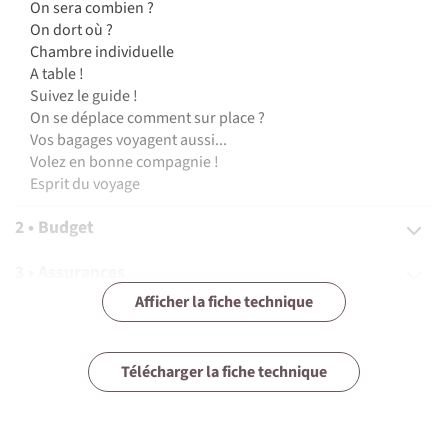
On sera combien ?
On dort où ?
Chambre individuelle
A table !
Suivez le guide !
On se déplace comment sur place ?
Vos bagages voyagent aussi...
Volez en bonne compagnie !
Esprit du voyage
2 • Budget
3 • Assurances
Afficher la fiche technique
4 • Equipement
5 • Formalités et santé
Télécharger la fiche technique
6 • Le pays