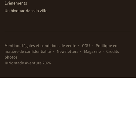
Évènements
Un bivouac dans la ville
Mentions légales et conditions de vente
CGU
Politique en
matière de confidentialité
Newsletters
Magazine
Crédits
photos
© Nomade Aventure 2026