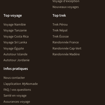
Voyage d'exception
Nouveaux voyages
Top voyage
Top trek
Voyage Namibie
Trek Pérou
Voyage Tanzanie
Trek Népal
Voyage Costa Rica
Trek Écosse
Voyage Sri Lanka
Randonnée France
Voyage Égypte
Randonnée Cap-Vert
Autotour Islande
Randonnée Madère
Autotour Jordanie
Infos pratiques
Nous contacter
L’application
My
Nomade
FAQ / vos questions
Santé en voyage
Assurances voyage