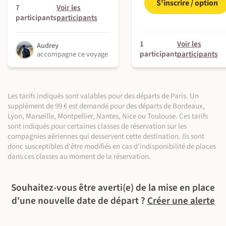
S'inscrire / option
7
Voir les
participants
participants
1
Voir les
Audrey
participant
participants
accompagne ce voyage
©
Les tarifs indiqués sont valables pour des départs de Paris. Un
©
©
supplément de 99 € est demandé pour des départs de Bordeaux,
Lyon, Marseille, Montpellier, Nantes, Nice ou Toulouse. Ces tarifs
sont indiqués pour certaines classes de réservation sur les
compagnies aériennes qui desservent cette destination. Ils sont
donc susceptibles d'être modifiés en cas d'indisponibilité de places
dans ces classes au moment de la réservation.
Souhaitez-vous être averti(e) de la mise en place
d'une nouvelle date de départ ?
Créer une alerte