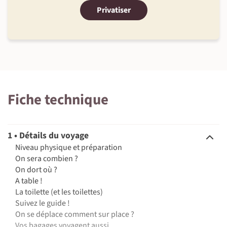
Privatiser
Fiche technique
1 • Détails du voyage
Niveau physique et préparation
On sera combien ?
On dort où ?
A table !
La toilette (et les toilettes)
Suivez le guide !
On se déplace comment sur place ?
Vos bagages voyagent aussi...