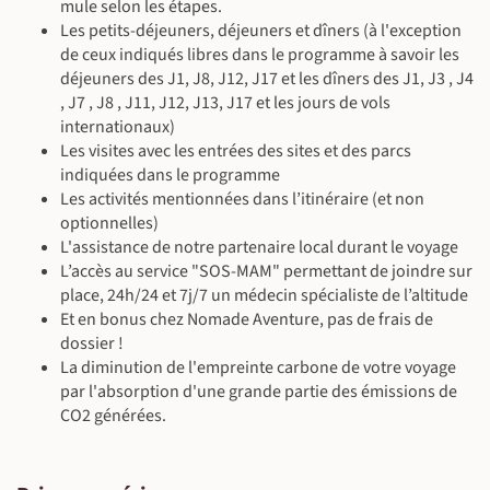
mule selon les étapes.
Les petits-déjeuners, déjeuners et dîners (à l'exception
de ceux indiqués libres dans le programme à savoir les
déjeuners des J1, J8, J12, J17 et les dîners des J1, J3 , J4
©
, J7 , J8 , J11, J12, J13, J17 et les jours de vols
©
©
internationaux)
©
Les visites avec les entrées des sites et des parcs
indiquées dans le programme
Les activités mentionnées dans l’itinéraire (et non
optionnelles)
L'assistance de notre partenaire local durant le voyage
L’accès au service "SOS-MAM" permettant de joindre sur
place, 24h/24 et 7j/7 un médecin spécialiste de l’altitude
Et en bonus chez Nomade Aventure, pas de frais de
dossier !
La diminution de l'empreinte carbone de votre voyage
par l'absorption d'une grande partie des émissions de
CO2 générées.
©