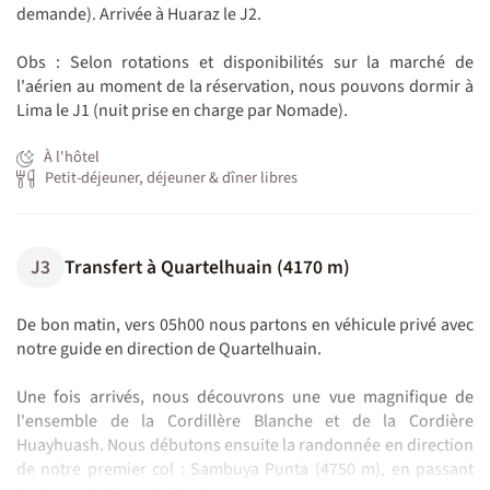
demande). Arrivée à Huaraz le J2.
Obs : Selon rotations et disponibilités sur la marché de
l'aérien au moment de la réservation, nous pouvons dormir à
Lima le J1 (nuit prise en charge par Nomade).
À l'hôtel
Petit-déjeuner, déjeuner & dîner libres
J3
Transfert à Quartelhuain (4170 m)
De bon matin, vers 05h00 nous partons en véhicule privé avec
notre guide en direction de Quartelhuain.
Une fois arrivés, nous découvrons une vue magnifique de
l'ensemble de la Cordillère Blanche et de la Cordière
Huayhuash. Nous débutons ensuite la randonnée en direction
de notre premier col : Sambuya Punta (4750 m), en passant