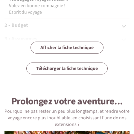
Volez en bonne compagnie !
Esprit du voyage
2 • Budget
3 • Assurances
Afficher la fiche technique
4 • Equipement
5 • Formalités et santé
Télécharger la fiche technique
6 • Le pays
7 • Tourisme responsable
Prolongez votre aventure...
Pourquoi ne pas rester un peu plus longtemps, et rendre votre
voyage encore plus inoubliable, en choisissant l’une de nos
extensions ?
1 • Détails du voyage