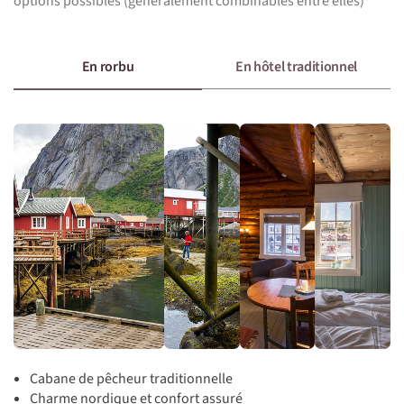
options possibles (généralement combinables entre elles)
En rorbu
En hôtel traditionnel
Cabane de pêcheur traditionnelle
Charme nordique et confort assuré