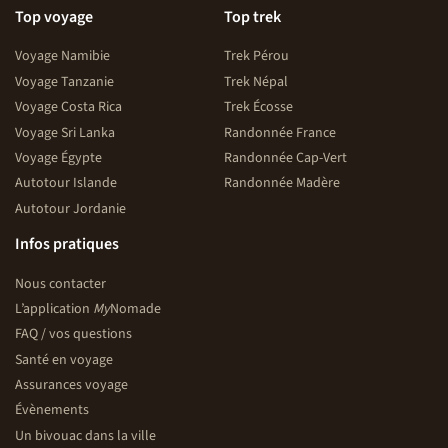
Top voyage
Top trek
Voyage Namibie
Trek Pérou
Voyage Tanzanie
Trek Népal
Voyage Costa Rica
Trek Écosse
Voyage Sri Lanka
Randonnée France
Voyage Égypte
Randonnée Cap-Vert
Autotour Islande
Randonnée Madère
Autotour Jordanie
Infos pratiques
Nous contacter
L’application
My
Nomade
FAQ / vos questions
Santé en voyage
Assurances voyage
Évènements
Un bivouac dans la ville