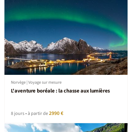
Norvège | Voyage sur mesure
L'aventure boréale : la chasse aux lumières
2990 €
8 jours • à partir de