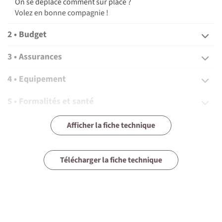
On se déplace comment sur place ?
Volez en bonne compagnie !
©
2 • Budget
3 • Assurances
4 • Equipement
5 • Formalités et santé
6 • Le pays
Afficher la fiche technique
7 • Tourisme responsable
Télécharger la fiche technique
1 • Détails du voyage