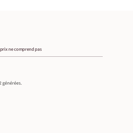
 prix ne comprend pas
2 générées.