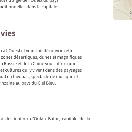
urs d’aigle de l’Ouest du pays
aditionnelles dans la capitale
nvies
à l’Ouest et vous fait découvrir cette
 zones désertiques, dunes et magnifiques
 la Russie et de la Chine vous offrira une
et cultures qui y vivent dans des paysages
uit en bivouac, spectacle de musique et
inzaine au pays du Ciel Bleu.
à destination d’Oulan Bator, capitale de la