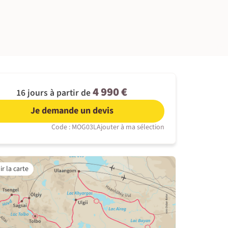
©
4 990 €
16 jours à partir de
Je demande un devis
Code : MOG03L
Ajouter à ma sélection