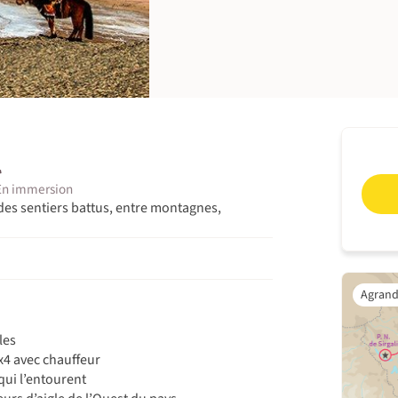
l
En immersion
 des sentiers battus, entre montagnes,
les
x4 avec chauffeur
qui l’entourent