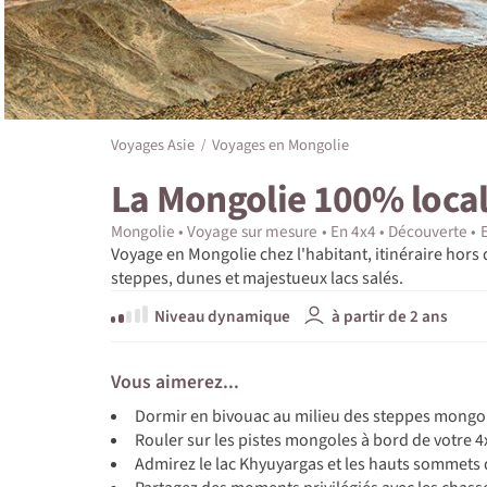
Voyages Asie
Voyages en Mongolie
La Mongolie 100% loca
Mongolie
Voyage sur mesure
En 4x4
Découverte
Voyage en Mongolie chez l'habitant, itinéraire hors
steppes, dunes et majestueux lacs salés.
Niveau dynamique
à partir de 2 ans
Vous aimerez...
Dormir en bivouac au milieu des steppes mongo
Rouler sur les pistes mongoles à bord de votre 4
Admirez le lac Khyuyargas et les hauts sommets 