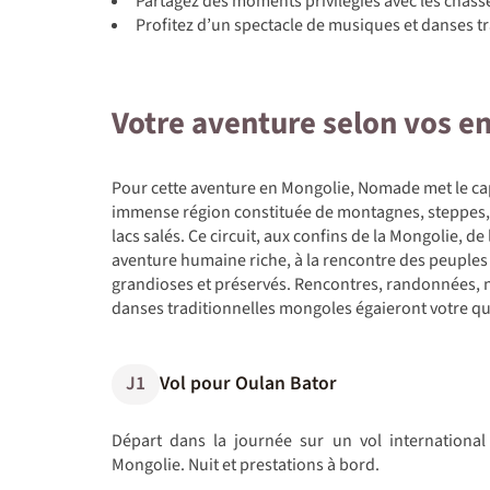
Partagez des moments privilégiés avec les chasse
Profitez d’un spectacle de musiques et danses tr
Votre aventure selon vos e
Pour cette aventure en Mongolie, Nomade met le cap 
immense région constituée de montagnes, steppes,
lacs salés. Ce circuit, aux confins de la Mongolie, de
aventure humaine riche, à la rencontre des peuples 
grandioses et préservés. Rencontres, randonnées, n
danses traditionnelles mongoles égaieront votre qu
J1
Vol pour Oulan Bator
Départ dans la journée sur un vol international 
Mongolie. Nuit et prestations à bord.