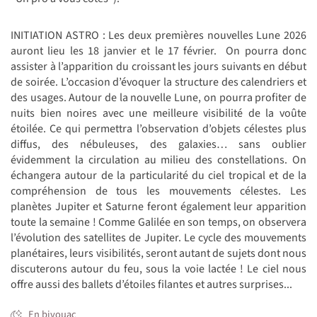
INITIATION ASTRO : Les deux premières nouvelles Lune 2026
auront lieu les 18 janvier et le 17 février. On pourra donc
assister à l’apparition du croissant les jours suivants en début
de soirée. L’occasion d’évoquer la structure des calendriers et
des usages. Autour de la nouvelle Lune, on pourra profiter de
nuits bien noires avec une meilleure visibilité de la voûte
étoilée. Ce qui permettra l’observation d’objets célestes plus
diffus, des nébuleuses, des galaxies… sans oublier
évidemment la circulation au milieu des constellations. On
échangera autour de la particularité du ciel tropical et de la
compréhension de tous les mouvements célestes. Les
planètes Jupiter et Saturne feront également leur apparition
toute la semaine ! Comme Galilée en son temps, on observera
l’évolution des satellites de Jupiter. Le cycle des mouvements
planétaires, leurs visibilités, seront autant de sujets dont nous
discuterons autour du feu, sous la voie lactée ! Le ciel nous
offre aussi des ballets d’étoiles filantes et autres surprises...
En bivouac