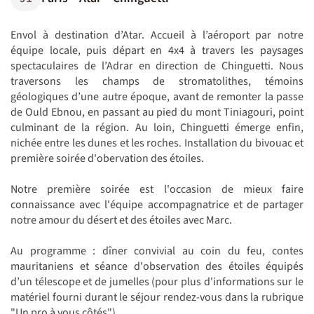
Envol à destination d’Atar. Accueil à l’aéroport par notre
équipe locale, puis départ en 4x4 à travers les paysages
spectaculaires de l’Adrar en direction de Chinguetti. Nous
traversons les champs de stromatolithes, témoins
géologiques d’une autre époque, avant de remonter la passe
de Ould Ebnou, en passant au pied du mont Tiniagouri, point
culminant de la région. Au loin, Chinguetti émerge enfin,
nichée entre les dunes et les roches. Installation du bivouac et
première soirée d'obervation des étoiles.
Notre première soirée est l'occasion de mieux faire
connaissance avec l'équipe accompagnatrice et de partager
notre amour du désert et des étoiles avec Marc.
Au programme : dîner convivial au coin du feu, contes
mauritaniens et séance d'observation des étoiles équipés
d’un télescope et de jumelles (pour plus d'informations sur le
matériel fourni durant le séjour rendez-vous dans la rubrique
"Un pro à vous côtés").