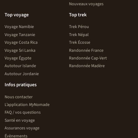
Nouveaux voyages
Top voyage
Top trek
Voyage Namibie
Trek Pérou
Voyage Tanzanie
Trek Népal
Voyage Costa Rica
Trek Écosse
Voyage Sri Lanka
Randonnée France
Voyage Égypte
Randonnée Cap-Vert
Autotour Islande
Randonnée Madère
Autotour Jordanie
Infos pratiques
Nous contacter
L’application
My
Nomade
FAQ / vos questions
Santé en voyage
Assurances voyage
Évènements