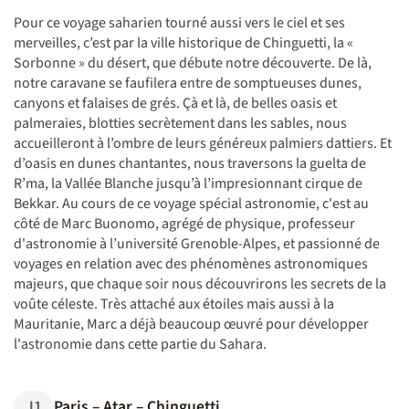
Pour ce voyage saharien tourné aussi vers le ciel et ses
merveilles, c’est par la ville historique de Chinguetti, la «
Sorbonne » du désert, que débute notre découverte. De là,
notre caravane se faufilera entre de somptueuses dunes,
canyons et falaises de grés. Çà et là, de belles oasis et
palmeraies, blotties secrètement dans les sables, nous
accueilleront à l’ombre de leurs généreux palmiers dattiers. Et
d’oasis en dunes chantantes, nous traversons la guelta de
R’ma, la Vallée Blanche jusqu’à l’impresionnant cirque de
Bekkar. Au cours de ce voyage spécial astronomie, c'est au
côté de Marc Buonomo, agrégé de physique, professeur
d'astronomie à l’université Grenoble-Alpes, et passionné de
voyages en relation avec des phénomènes astronomiques
majeurs, que chaque soir nous découvrirons les secrets de la
voûte céleste. Très attaché aux étoiles mais aussi à la
Mauritanie, Marc a déjà beaucoup œuvré pour développer
l'astronomie dans cette partie du Sahara.
J1
Paris – Atar – Chinguetti