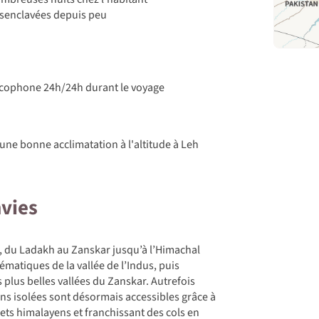
ésenclavées depuis peu
ncophone 24h/24h durant le voyage
une bonne acclimatation à l'altitude à Leh
nvies
, du Ladakh au Zanskar jusqu’à l’Himachal
matiques de la vallée de l’Indus, puis
 plus belles vallées du Zanskar. Autrefois
s isolées sont désormais accessibles grâce à
ets himalayens et franchissant des cols en