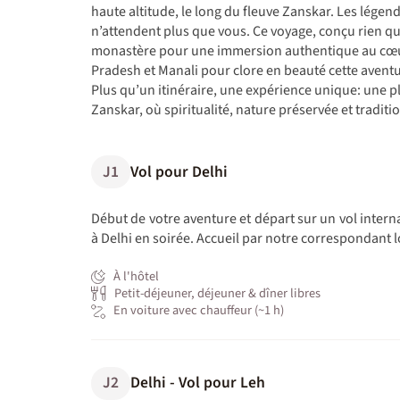
haute altitude, le long du fleuve Zanskar. Les lége
n’attendent plus que vous. Ce voyage, conçu rien que
monastère pour une immersion authentique au cœur 
Pradesh et Manali pour clore en beauté cette avent
Plus qu’un itinéraire, une expérience unique: une
Zanskar, où spiritualité, nature préservée et traditi
J1
Vol pour Delhi
Début de votre aventure et départ sur un vol interna
à Delhi en soirée. Accueil par notre correspondant 
À l'hôtel
Petit-déjeuner, déjeuner & dîner libres
En voiture avec chauffeur (~1 h)
J2
Delhi - Vol pour Leh