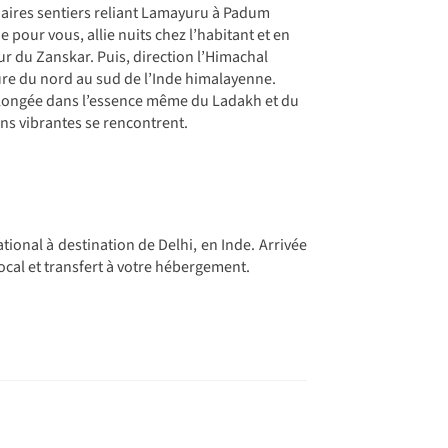
ndaires sentiers reliant Lamayuru à Padum
 pour vous, allie nuits chez l’habitant et en
du Zanskar. Puis, direction l’Himachal
ure du nord au sud de l’Inde himalayenne.
 plongée dans l’essence même du Ladakh et du
ons vibrantes se rencontrent.
tional à destination de Delhi, en Inde. Arrivée
local et transfert à votre hébergement.