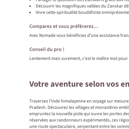
Découvrir les magnifiques vallées du Zanskar d
Vivre cette spiritualité bouddhiste omniprésente
Comparez et vous préfèrerez...
Avec Nomade vous bénéficiez d'une assistance fra
Conseil du pro !
Lentement mais surement, c'est le maître mot pour 
Votre aventure selon vos e
Traversez l’Inde himalayenne en voyage sur mesure
Pradesh. Découvrez les villages et monastères emblé
empruntez la nouvelle piste qui ouvre les portes des
réservées aux randonneurs expérimentés, ces région
une route spectaculaire, serpentant entre les somm