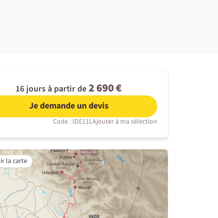
©
2 690 €
16 jours à partir de
Je demande un devis
Code : IDE11L
Ajouter à ma sélection