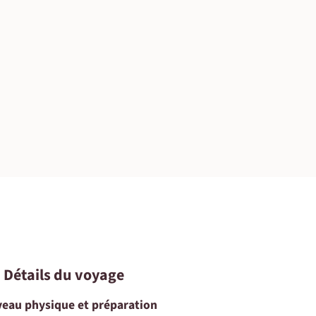
©
©
©
©
©
©
©
©
• Détails du voyage
veau physique et préparation