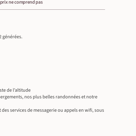
 prix ne comprend pas
2 générées.
te de l’altitude
bergements, nos plus belles randonnées et notre
t des services de messagerie ou appels en wifi, sous