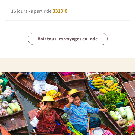
3319 €
16 jours • à partir de
Voir tous les voyages en Inde