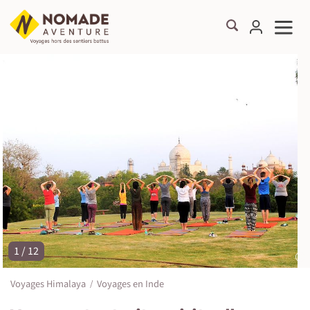
1 / 12
©
Voyages Himalaya
Voyages en Inde