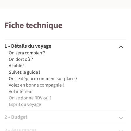
Fiche technique
1 • Détails du voyage
On sera combien ?
On dort où ?
A table !
Suivez le guide !
On se déplace comment sur place ?
Volez en bonne compagnie !
Vol intérieur
On se donne RDV où ?
Esprit du voyage
2 • Budget
3 • Assurances