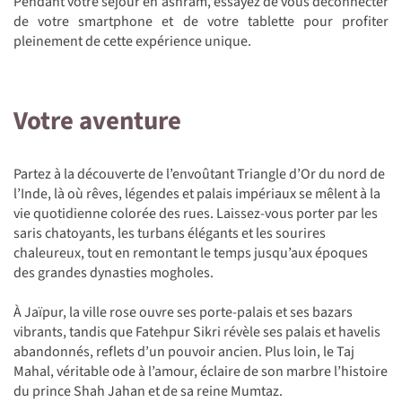
Pendant votre séjour en ashram, essayez de vous déconnecter
de votre smartphone et de votre tablette pour profiter
pleinement de cette expérience unique.
Votre aventure
Partez à la découverte de l’envoûtant Triangle d’Or du nord de
l’Inde, là où rêves, légendes et palais impériaux se mêlent à la
vie quotidienne colorée des rues. Laissez-vous porter par les
saris chatoyants, les turbans élégants et les sourires
chaleureux, tout en remontant le temps jusqu’aux époques
des grandes dynasties mogholes.
À Jaïpur, la ville rose ouvre ses porte-palais et ses bazars
vibrants, tandis que Fatehpur Sikri révèle ses palais et havelis
abandonnés, reflets d’un pouvoir ancien. Plus loin, le Taj
Mahal, véritable ode à l’amour, éclaire de son marbre l’histoire
du prince Shah Jahan et de sa reine Mumtaz.