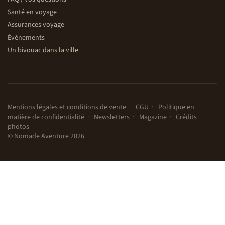
Santé en voyage
Assurances voyage
Évènements
Un bivouac dans la ville
Mentions légales et conditions de vente
CGU
Politique en
matière de confidentialité
Newsletters
Magazine
Crédits
photos
© Nomade Aventure 2026