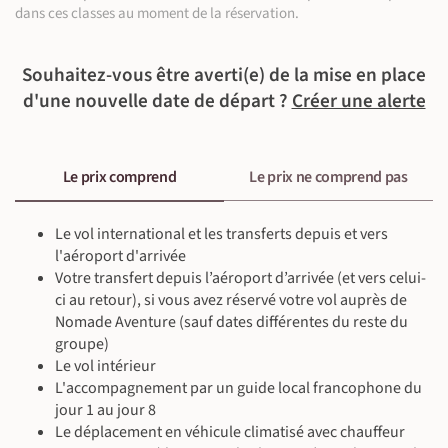
©
©
Petit-déjeuner, déjeuner & dîner inclus
dans ces classes au moment de la réservation.
Souhaitez-vous être averti(e) de la mise en place
d'une nouvelle date de départ ?
Créer une alerte
©
Le prix comprend
Le prix ne comprend pas
Le vol international et les transferts depuis et vers
l'aéroport d'arrivée
©
Votre transfert depuis l’aéroport d’arrivée (et vers celui-
ci au retour), si vous avez réservé votre vol auprès de
Nomade Aventure (sauf dates différentes du reste du
groupe)
Le vol intérieur
L'accompagnement par un guide local francophone du
jour 1 au jour 8
Le déplacement en véhicule climatisé avec chauffeur