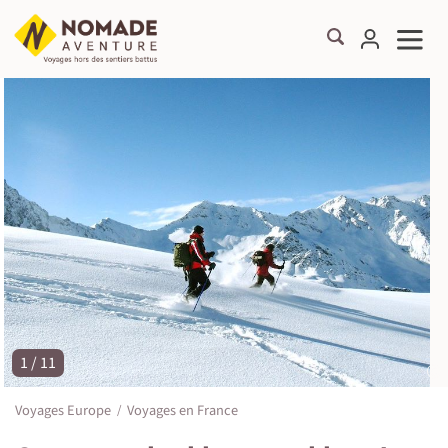
1 / 11
©
Voyages Europe
Voyages en France