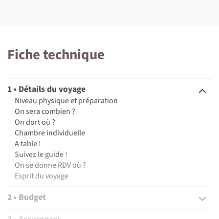
Fiche technique
1 • Détails du voyage
Niveau physique et préparation
On sera combien ?
On dort où ?
Chambre individuelle
A table !
Suivez le guide !
On se donne RDV où ?
Esprit du voyage
2 • Budget