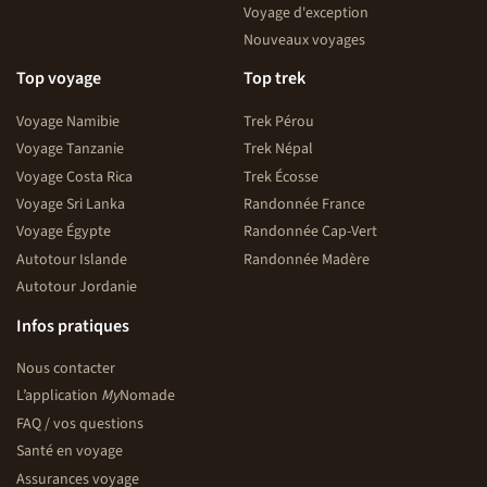
Voyage d'exception
Nouveaux voyages
Top voyage
Top trek
Voyage Namibie
Trek Pérou
Voyage Tanzanie
Trek Népal
Voyage Costa Rica
Trek Écosse
Voyage Sri Lanka
Randonnée France
Voyage Égypte
Randonnée Cap-Vert
Autotour Islande
Randonnée Madère
Autotour Jordanie
Infos pratiques
Nous contacter
L’application
My
Nomade
FAQ / vos questions
Santé en voyage
Assurances voyage