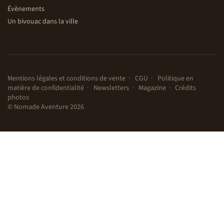
Évènements
Un bivouac dans la ville
Mentions légales et conditions de vente
CGU
Politique en
matière de confidentialité
Newsletters
Magazine
Crédits
photos
© Nomade Aventure 2026