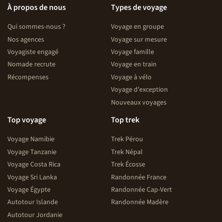
À propos de nous
Types de voyage
Qui sommes-nous ?
Voyage en groupe
Nos agences
Voyage sur mesure
Voyagiste engagé
Voyage famille
Nomade recrute
Voyage en train
Récompenses
Voyage à vélo
Voyage d'exception
Nouveaux voyages
Top voyage
Top trek
Voyage Namibie
Trek Pérou
Voyage Tanzanie
Trek Népal
Voyage Costa Rica
Trek Écosse
Voyage Sri Lanka
Randonnée France
Voyage Égypte
Randonnée Cap-Vert
Autotour Islande
Randonnée Madère
Autotour Jordanie