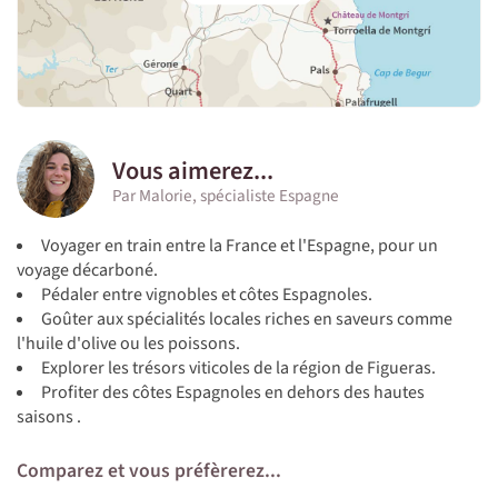
Vous aimerez...
Par Malorie, spécialiste Espagne
Voyager en train entre la France et l'Espagne, pour un
voyage décarboné.
Pédaler entre vignobles et côtes Espagnoles.
Goûter aux spécialités locales riches en saveurs comme
l'huile d'olive ou les poissons.
Explorer les trésors viticoles de la région de Figueras.
Profiter des côtes Espagnoles en dehors des hautes
saisons .
Comparez et vous préfèrerez...