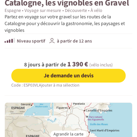
Catalogne, les vignobles en Gravel
Espagne
Voyage sur mesure
Découverte
À vélo
Partez en voyage sur votre gravel sur les routes de la
Catalogne pour y découvrir la gastronomie, les paysages et
vignobles
Niveau sportif
à partir de 12 ans
1 390 €
8 jours à partir de
(vélo inclus)
Je demande un devis
Code : ESP03VL
Ajouter à ma sélection