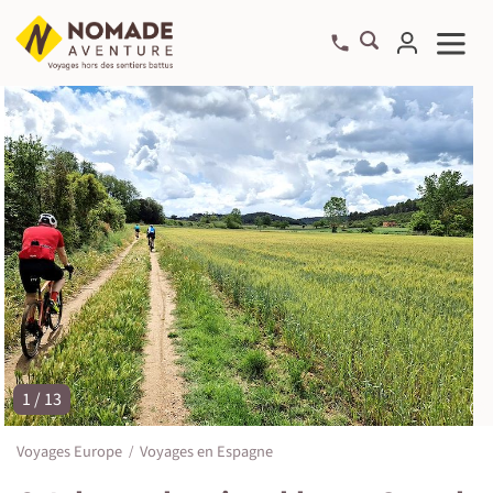
1 / 13
©
Voyages Europe
Voyages en Espagne