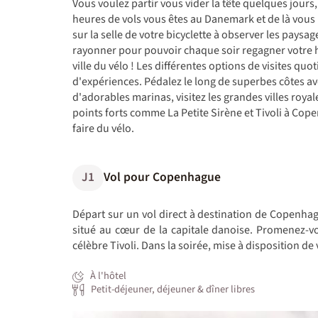
Vous voulez partir vous vider la tête quelques jours
heures de vols vous êtes au Danemark et de là vous 
sur la selle de votre bicyclette à observer les paysag
rayonner pour pouvoir chaque soir regagner votre h
ville du vélo ! Les différentes options de visites qu
d'expériences. Pédalez le long de superbes côtes av
d'adorables marinas, visitez les grandes villes roya
points forts comme La Petite Sirène et Tivoli à Co
faire du vélo.
J1
Vol pour Copenhague
Départ sur un vol direct à destination de Copenhag
situé au cœur de la capitale danoise. Promenez-vou
célèbre Tivoli. Dans la soirée, mise à disposition d
À l'hôtel
Petit-déjeuner, déjeuner & dîner libres