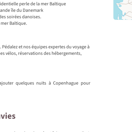
identielle perle de la mer Baltique
grande île du Danemark
 des soirées danoises.
 mer Baltique.
ue. Pédalez et nos équipes expertes du voyage à
des vélos, réservations des hébergements,
 ajouter quelques nuits à Copenhague pour
nvies