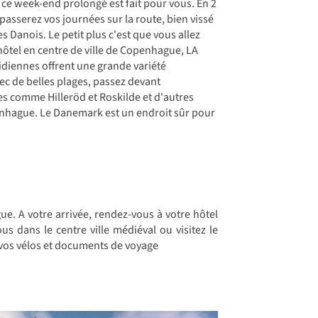
, ce week-end prolongé est fait pour vous. En 2
passerez vos journées sur la route, bien vissé
es Danois. Le petit plus c'est que vous allez
ôtel en centre de ville de Copenhague, LA
otidiennes offrent une grande variété
ec de belles plages, passez devant
les comme Hilleröd et Roskilde et d'autres
penhague. Le Danemark est un endroit sûr pour
ue. A votre arrivée, rendez-vous à votre hôtel
s dans le centre ville médiéval ou visitez le
e vos vélos et documents de voyage