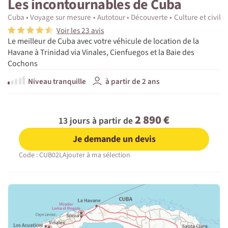
Les incontournables de Cuba
Cuba
Voyage sur mesure
Autotour
Découverte
Culture et civilis
Voir les 23 avis
Le meilleur de Cuba avec votre véhicule de location de la
Havane à Trinidad via Vinales, Cienfuegos et la Baie des
Cochons
Niveau tranquille
à partir de 2 ans
2 890 €
13 jours à partir de
Je demande un devis
Code : CUB02L
Ajouter à ma sélection