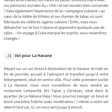
vieilles américaines, les traces du passé révolutionnaire avec
ces peintures murales du « Ché » et ses musées bien conservés
! Vivez également l’expérience de la « campagne cubaine » au
cœur de la Vallée de Viñales et ses champs de tabac où sont
fabriqués les célèbres cigares cubains ! Enfin, osez vous
déhancher sur le Son Cubano et apprendre quelques pas de
salsa… Un voyage à Cuba marque les esprits, vous reviendrez
changés !
J1
Vol pour La Havane
Départ sur un vol direct à destination de la Havane. Arrivée en
fin de journée, accueil à l'aéroport et transfert jusqu'à votre
hébergement, situé en centre-ville. Pour cette première soirée
à La Havane, nous vous conseillons de vous rendre au
restaurant Lamparilla 361 Tapas y Cervezas, situé dans le
quartier de La Habana Vieja ! Vous pourrez manger un bout et
boire une bière fraîche (avec modération ! ) même si votre vol
atterrit tard car, ici, on vous sert jusqu'à minuit.