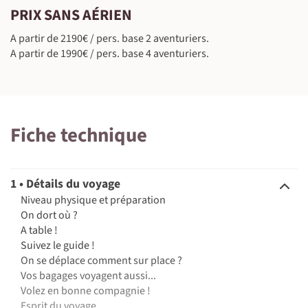
PRIX SANS AÉRIEN
A partir de 2190€ / pers. base 2 aventuriers.
A partir de 1990€ / pers. base 4 aventuriers.
Fiche technique
1 • Détails du voyage
Niveau physique et préparation
On dort où ?
A table !
Suivez le guide !
On se déplace comment sur place ?
Vos bagages voyagent aussi...
Volez en bonne compagnie !
Esprit du voyage