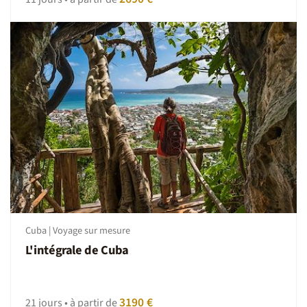
Cuba | Voyage sur mesure
L'intégrale de Cuba
3190 €
21 jours • à partir de