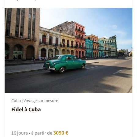
Cuba | Voyage sur mesure
Fidel à Cuba
3090 €
16 jours • à partir de