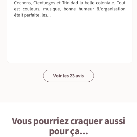
Cochons, Cienfuegos et Trinidad la belle coloniale. Tout
sourire et tolérance...
est couleurs, musique, bonne humeur !L'organisation
était parfaite, les...
Voir les 23 avis
Vous pourriez craquer aussi
pour ça...