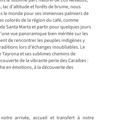
 lac d'altitude et forêts de brume, nous
ans le monde pour ses immenses palmiers de
es colorés de la région du café, comme
 de Santa Marta et partir pour quelques jours
'une vue panoramique bien méritée sur les
ent de rencontrer les peuples indigènes y
raditions lors d'échanges inoubliables. Le
e Tayrona et ses sublimes chemins de
écouverte de la vibrante perle des Caraïbes :
he en émotions, à la découverte des
notre arrivée, accueil et transfert à notre