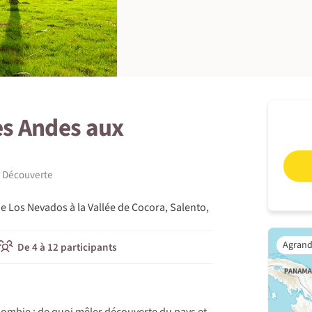
s Andes aux
Découverte
 Los Nevados à la Vallée de Cocora, Salento,
De 4 à 12 participants
lombie : de quoi mêler découverte du pays et