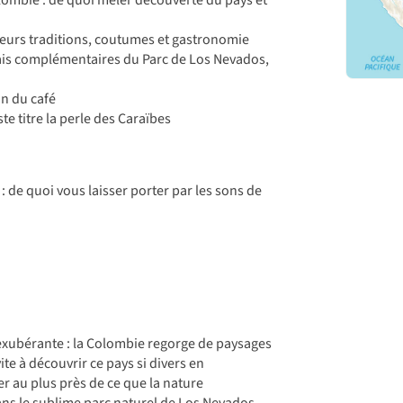
 leurs traditions, coutumes et gastronomie
mais complémentaires du Parc de Los Nevados,
on du café
e titre la perle des Caraïbes
: de quoi vous laisser porter par les sons de
exubérante : la Colombie regorge de paysages
ite à découvrir ce pays si divers en
 au plus près de ce que la nature
dans le sublime parc naturel de Los Nevados,