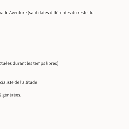
omade Aventure (sauf dates différentes du reste du
ectuées durant les temps libres)
aliste de l’altitude
2 générées.