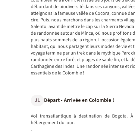
débordant de biodiversité dans ses canyons, vallées,
atteignons la fameuse vallée de Cocora, connue d
cire. Puis, nous marchons dans les charmants villag
Salento, avant de mettre le cap sur la Sierra Nevada
de randonnée autour de Minca, où nous profitons d
plus hauts sommets de la région. L'occasion égalem
habitant, qui nous partagent leurs modes de vie et t
voyage termine par un trek dans le mythique Parc d
randonnée entre forêt et plages de sable fin, et la d
Carthagène des Indes. Une randonnée intense et ric
essentiels de la Colombie !
J1
Départ - Arrivée en Colombie !
Vol transatlantique à destination de Bogota. À 
hébergement du jour.
-