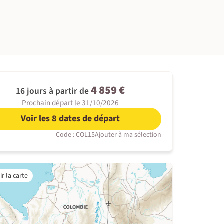
©
4 859 €
16 jours à partir de
Prochain départ le 31/10/2026
Voir les 8 dates de départ
Code : COL15
Ajouter à ma sélection