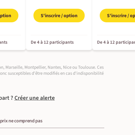
option
S'inscrire / option
S'inscrire / o
ants
De 4 à 12 participants
De 4 à 12 participa
n, Marseille, Montpellier, Nantes, Nice ou Toulouse. Ces
donc susceptibles d'être modifiés en cas d'indisponibilité
part ?
Créer une alerte
 prix ne comprend pas