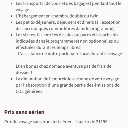
Les transports (de vous et des bagages) pendant tout le
voyage
L'hébergement en chambre double ou twin
Les petits-déjeuners, déjeuners et dîners (à l'exception
©
©
de ceux indiqués comme libres dans le programme)
Les visites, les entrées de sites ou parcs et les activités
indiquées dans le programme (et non optionnelles ou
effectuées durant les temps libres)
- L'assistance de notre partenaire local durant le voyage
©
Et en bonus chez nomade aventure pas de frais de
dossier !
La diminution de l'empreinte carbone de votre voyage
par l'absorption d'une grande partie des émissions de
CO2 générées.
©
©
Prix sans aérien
Prix du voyage sans transfert aérien : à partir de 2119€