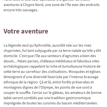
aventures à Chypre Nord, une zone de l'île avec des endroits
encore très sauvages.
Votre aventure
La légende veut qu’Aphrodite, aussitôt née sur les rives
chypriotes, fut tant subjuguée par sa terre natale qu’elle y élit
domicile. C’est que l’île aux senteurs d’agrumes a bien des
atouts... Palais perses, châteaux médiévaux et fabuleux sites
archéologiques rappelent la riche et tumultueuse histoire de
cette terre au carrefour des civilisations. Mosquées et églises
témoignent d’une diversité favorisée par l’intense brassage
ethnique de la région. Çà et là, entre forêts préservées et
montagnes dignes de l’Olympe, les points de vue sont à
couper le souffle. Cerise sur le gâteau, les amateurs de bonne
table seront comblés par une tradition gastronomique
imprégnée de toutes les cuisines du bassin méditerranéen.