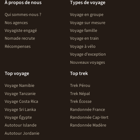
À propos de nous
Types de voyage
Qui sommes-nous ?
Voyage en groupe
Nos agences
Voyage sur mesure
Voyagiste engagé
Voyage famille
Nomade recrute
Voyage en train
Récompenses
Voyage à vélo
Voyage d'exception
Nouveaux voyages
Top voyage
Top trek
Voyage Namibie
Trek Pérou
Voyage Tanzanie
Trek Népal
Voyage Costa Rica
Trek Écosse
Voyage Sri Lanka
Randonnée France
Voyage Égypte
Randonnée Cap-Vert
Autotour Islande
Randonnée Madère
Autotour Jordanie