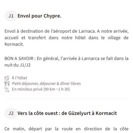
J1
Envol pour Chypre.
Envol à destination de l’aéroport de Larnaca. A notre arrivée,
accueil et transfert dans notre hôtel dans le village de
Kormacit.
BON A SAVOIR : En général, l'arrivée à Larnarca se fait dans la
nuit du J1/J2
À l'hôtel
Petit-déjeuner, déjeuner & dîner libres
En minibus privé (90 km ~1 h 30)
J2
Vers la côte ouest : de Güzelyurt à Kormacit
Ce matin, départ par la route en direction de la côte