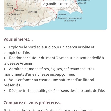
Vous aimerez...
Explorer le nord et le sud pour un aperçu insolite et
complet de l’île.
Randonner autour du mont Olympe sur le sentier dédié à
la déesse Artémis.
Admirer les monastères, églises, châteaux et autres
monuments d'une richesse insoupçonnée.
Vous enfoncer au cœur d'une nature et d'un littoral
préservés.
Découvrir l'hospitalité, sixième sens des habitants de l'île.
Comparez et vous préfèrerez...
Partir avec le seul tour opérateur à organiser de vraies