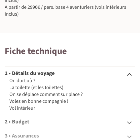
inclus)
A partir de 2990€ / pers. base 4 aventuriers (vols intérieurs
inclus)
Fiche technique
1 • Détails du voyage
On dort où ?
©
La toilette (et les toilettes)
On se déplace comment sur place ?
Volez en bonne compagnie !
Vol intérieur
2 • Budget
3 • Assurances