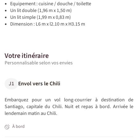
Equipement : cuisine / douche / toilette
Un lit double (1,96 m x 1,50 m)
Un lit simple (1,99 m x 0,83 m)
Dimension : L6 m x l2.10 m x H3.15 m
Votre itinéraire
Personnalisable selon vos envies
J1
Envol vers le Chili
Embarquez pour un vol long-courrier à destination de
Santiago, capitale du Chili. Nuit et repas à bord. Arrivée le
lendemain matin au Chili.
À bord