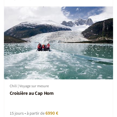
Chili | Voyage sur mesure
Croisière au Cap Horn
6990 €
15 jours • à partir de