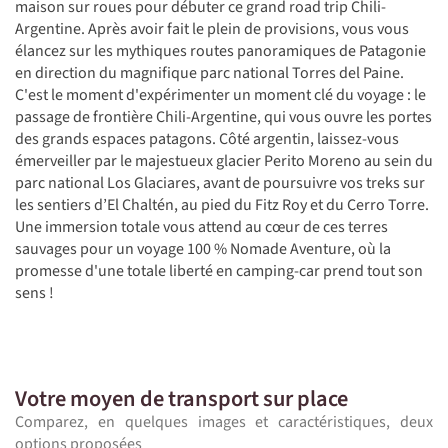
maison sur roues pour débuter ce grand road trip Chili-
Argentine. Après avoir fait le plein de provisions, vous vous
élancez sur les mythiques routes panoramiques de Patagonie
en direction du magnifique parc national Torres del Paine.
C'est le moment d'expérimenter un moment clé du voyage : le
passage de frontière Chili-Argentine, qui vous ouvre les portes
des grands espaces patagons. Côté argentin, laissez-vous
émerveiller par le majestueux glacier Perito Moreno au sein du
parc national Los Glaciares, avant de poursuivre vos treks sur
les sentiers d’El Chaltén, au pied du Fitz Roy et du Cerro Torre.
Une immersion totale vous attend au cœur de ces terres
sauvages pour un voyage 100 % Nomade Aventure, où la
promesse d'une totale liberté en camping-car prend tout son
sens !
Votre moyen de transport sur place
Comparez, en quelques images et caractéristiques, deux
options proposées