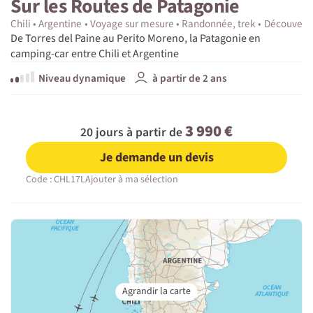
Sur les Routes de Patagonie
Chili
Argentine
Voyage sur mesure
Randonnée, trek
Découvert
De Torres del Paine au Perito Moreno, la Patagonie en
camping-car entre Chili et Argentine
Niveau dynamique
à partir de 2 ans
3 990 €
20 jours à partir de
Je demande un devis
Code : CHL17L
Ajouter à ma sélection