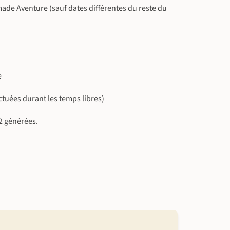
omade Aventure (sauf dates différentes du reste du
e
ectuées durant les temps libres)
2 générées.