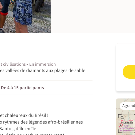
t civilisations
En immersion
es vallées de diamants aux plages de sable
De 4 à 15 participants
et chaleureux du Brésil !
aux rythmes des légendes afro-brésiliennes
antos, d'île en île