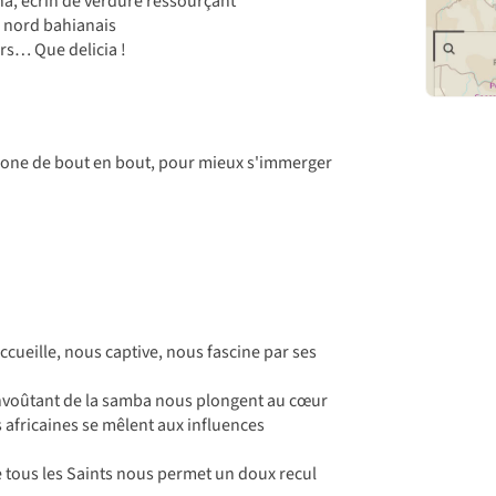
na, écrin de verdure ressourçant
al nord bahianais
rs… Que delicia !
hone de bout en bout, pour mieux s'immerger
ccueille, nous captive, nous fascine par ses
 envoûtant de la samba nous plongent au cœur
s africaines se mêlent aux influences
e tous les Saints nous permet un doux recul