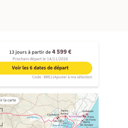
©
4 599 €
13 jours à partir de
Prochain départ le 14/11/2026
Voir les 6 dates de départ
Code : BRE11
Ajouter à ma sélection