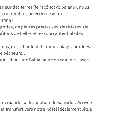
térieur des terres (le recôncavo baiano), nous
r pénétrer dans un écrin de verdure
ntina !
ottes, de pierres précieuses, de rivières, de
fitons de belles et ressourçantes balades
anais, où s’étendent d’infinies plages bordées
 de pêcheurs…
tions, dans une Bahia haute en couleurs, avec
ur demande) à destination de Salvador. Arrivée
et transfert vers notre hôtel idéalement situé