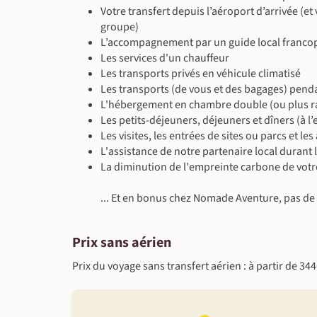
Votre transfert depuis l’aéroport d’arrivée (et
groupe)
L’accompagnement par un guide local francop
Les services d'un chauffeur
Les transports privés en véhicule climatisé
Les transports (de vous et des bagages) penda
L'hébergement en chambre double (ou plus ra
Les petits-déjeuners, déjeuners et dîners (à
Les visites, les entrées de sites ou parcs et l
L'assistance de notre partenaire local durant 
La diminution de l'empreinte carbone de votr
... Et en bonus chez Nomade Aventure, pas de f
Prix sans aérien
Prix du voyage sans transfert aérien : à partir de 34