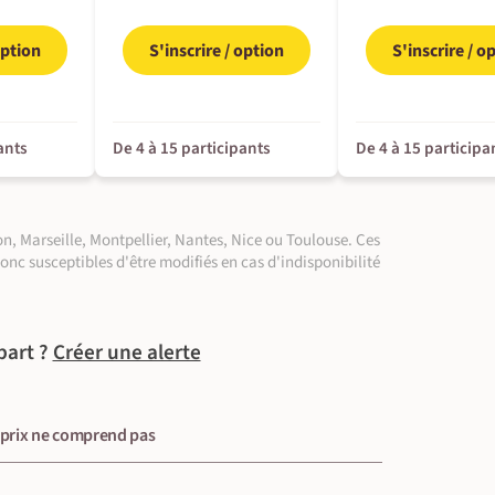
option
S'inscrire / option
S'inscrire / o
ants
De 4 à 15 participants
De 4 à 15 participa
n, Marseille, Montpellier, Nantes, Nice ou Toulouse. Ces
donc susceptibles d'être modifiés en cas d'indisponibilité
part ?
Créer une alerte
 prix ne comprend pas