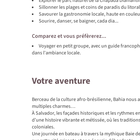
Explorer le parc naturel de la Chapada Diamanti
Sillonner les plages et coins de paradis du litor
Savourer la gastronomie locale, haute en couleu
Sourire, danser, se baigner, cada dia...
Comparez et vous préfèrerez...
Voyager en petit groupe, avec un guide francop
dans l'ambiance locale.
Votre aventure
Berceau de la culture afro-brésilienne, Bahia nous a
multiples charmes…
À Salvador, les façades historiques et les rythmes
d’une histoire vibrante et métissée, où les tradition
coloniales.
Une journée en bateau à travers la mythique Baie d