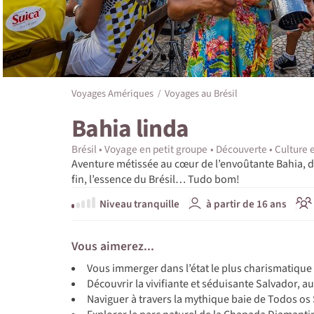
Voyages Amériques
Voyages au Brésil
Bahia linda
Brésil
Voyage en petit groupe
Découverte
Culture e
Aventure métissée au cœur de l’envoûtante Bahia, d
fin, l’essence du Brésil… Tudo bom!
Niveau tranquille
à partir de 16 ans
Vous aimerez...
Vous immerger dans l’état le plus charismatique 
Découvrir la vivifiante et séduisante Salvador, 
Naviguer à travers la mythique baie de Todos os S