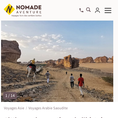
1 / 14
©
Voyages Asie
Voyages Arabie Saoudite