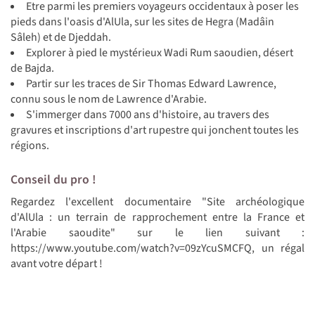
Etre parmi les premiers voyageurs occidentaux à poser les
pieds dans l'oasis d'AlUla, sur les sites de Hegra (Madâin
Sâleh) et de Djeddah.
Explorer à pied le mystérieux Wadi Rum saoudien, désert
de Bajda.
Partir sur les traces de Sir Thomas Edward Lawrence,
connu sous le nom de Lawrence d'Arabie.
S'immerger dans 7000 ans d'histoire, au travers des
gravures et inscriptions d'art rupestre qui jonchent toutes les
régions.
Conseil du pro !
Regardez l'excellent documentaire "Site archéologique
d'AlUla : un terrain de rapprochement entre la France et
l'Arabie saoudite" sur le lien suivant :
https://www.youtube.com/watch?v=09zYcuSMCFQ, un régal
avant votre départ !