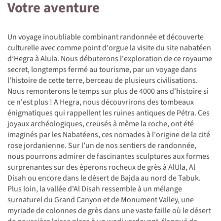
Votre aventure
Un voyage inoubliable combinant randonnée et découverte
culturelle avec comme point d'orgue la visite du site nabatéen
d’Hegra à Alula. Nous débuterons l'exploration de ce royaume
secret, longtemps fermé au tourisme, par un voyage dans
l'histoire de cette terre, berceau de plusieurs civilisations.
Nous remonterons le temps sur plus de 4000 ans d'histoire si
ce n'est plus ! A Hegra, nous découvrirons des tombeaux
énigmatiques qui rappellent les ruines antiques de Pétra. Ces
joyaux archéologiques, creusés à même la roche, ont été
imaginés par les Nabatéens, ces nomades à l'origine de la cité
rose jordanienne. Sur l’un de nos sentiers de randonnée,
nous pourrons admirer de fascinantes sculptures aux formes
surprenantes sur des éperons rocheux de grès à AlUla, Al
Disah ou encore dans le désert de Bajda au nord de Tabuk.
Plus loin, la vallée d'Al Disah ressemble à un mélange
surnaturel du Grand Canyon et de Monument Valley, une
myriade de colonnes de grès dans une vaste faille où le désert