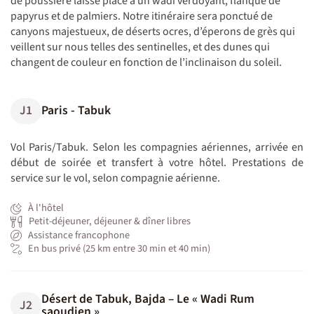
de poussière laisse place à un wadi verdoyant, flanqué de
papyrus et de palmiers. Notre itinéraire sera ponctué de
canyons majestueux, de déserts ocres, d’éperons de grès qui
veillent sur nous telles des sentinelles, et des dunes qui
changent de couleur en fonction de l’inclinaison du soleil.
J1
Paris - Tabuk
Vol Paris/Tabuk. Selon les compagnies aériennes, arrivée en
début de soirée et transfert à votre hôtel. Prestations de
service sur le vol, selon compagnie aérienne.
À l'hôtel
Petit-déjeuner, déjeuner & dîner libres
Assistance francophone
En bus privé (25 km entre 30 min et 40 min)
Désert de Tabuk, Bajda – Le « Wadi Rum
J2
saoudien »