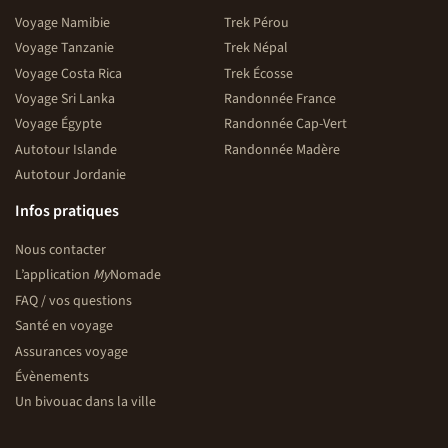
Voyage Namibie
Trek Pérou
Voyage Tanzanie
Trek Népal
Voyage Costa Rica
Trek Écosse
Voyage Sri Lanka
Randonnée France
Voyage Égypte
Randonnée Cap-Vert
Autotour Islande
Randonnée Madère
Autotour Jordanie
Infos pratiques
Nous contacter
L’application
My
Nomade
FAQ / vos questions
Santé en voyage
Assurances voyage
Évènements
Un bivouac dans la ville