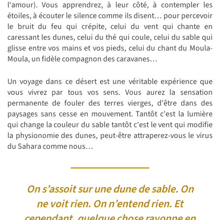
l'amour). Vous apprendrez, à leur côté, à contempler les
étoiles, à écouter le silence comme ils disent… pour percevoir
le bruit du feu qui crépite, celui du vent qui chante en
caressant les dunes, celui du thé qui coule, celui du sable qui
glisse entre vos mains et vos pieds, celui du chant du Moula-
Moula, un fidèle compagnon des caravanes…
Un voyage dans ce désert est une véritable expérience que
vous vivrez par tous vos sens. Vous aurez la sensation
permanente de fouler des terres vierges, d'être dans des
paysages sans cesse en mouvement. Tantôt c'est la lumière
qui change la couleur du sable tantôt c'est le vent qui modifie
la physionomie des dunes, peut-être attraperez-vous le virus
du Sahara comme nous…
On s’assoit sur une dune de sable. On
ne voit rien. On n’entend rien. Et
cependant, quelque chose rayonne en