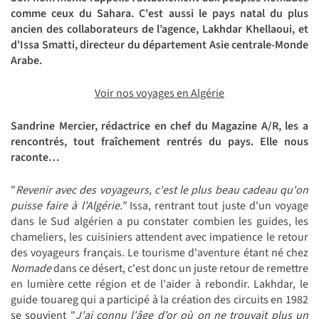
comme ceux du Sahara. C'est aussi le pays natal du plus
ancien des collaborateurs de l’agence, Lakhdar Khellaoui, et
d'Issa Smatti, directeur du département Asie centrale-Monde
Arabe.
Voir nos voyages en Algérie
Sandrine Mercier, rédactrice en chef du Magazine A/R, les a
rencontrés, tout fraîchement rentrés du pays. Elle nous
raconte…
"
Revenir avec des voyageurs, c'est le plus beau cadeau qu'on
puisse faire à l'Algérie."
Issa, rentrant tout juste d'un voyage
dans le Sud algérien a pu constater combien les guides, les
chameliers, les cuisiniers attendent avec impatience le retour
des voyageurs français. Le tourisme d'aventure étant né chez
Nomade
dans ce désert, c'est donc un juste retour de remettre
en lumière cette région et de l'aider à rebondir. Lakhdar, le
guide touareg qui a participé à la création des circuits en 1982
se souvient "
J'ai connu l'âge d’or où on ne trouvait plus un