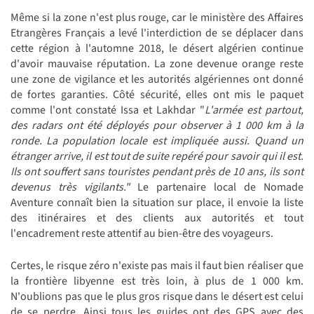
Même si la zone n'est plus rouge, car le ministère des Affaires
Etrangères Français a levé l'interdiction de se déplacer dans
cette région à l'automne 2018, le désert algérien continue
d'avoir mauvaise réputation. La zone devenue orange reste
une zone de vigilance et les autorités algériennes ont donné
de fortes garanties. Côté sécurité, elles ont mis le paquet
comme l'ont constaté Issa et Lakhdar "
L
'armée est partout,
des radars ont été déployés pour observer à 1 000 km à la
ronde. La population locale est impliquée aussi. Quand un
étranger arrive, il est tout de suite repéré pour savoir qui il est.
Ils ont souffert sans touristes pendant près de 10 ans, ils sont
devenus très vigilants."
Le partenaire local de Nomade
Aventure connaît bien la situation sur place, il envoie la liste
des itinéraires et des clients aux autorités et tout
l'encadrement reste attentif au bien-être des voyageurs.
Certes, le risque zéro n'existe pas mais il faut bien réaliser que
la frontière libyenne est très loin, à plus de 1 000 km.
N'oublions pas que le plus gros risque dans le désert est celui
de se perdre. Ainsi tous les guides ont des GPS avec des