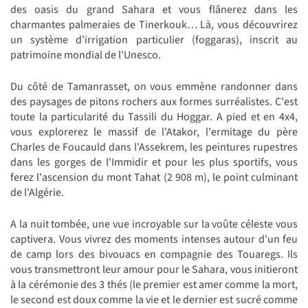
des oasis du grand Sahara et vous flânerez dans les
charmantes palmeraies de Tinerkouk… Là, vous découvrirez
un système d'irrigation particulier (foggaras), inscrit au
patrimoine mondial de l'Unesco.
Du côté de Tamanrasset, on vous emmène randonner dans
des paysages de pitons rochers aux formes surréalistes. C'est
toute la particularité du Tassili du Hoggar. A pied et en 4x4,
vous explorerez le massif de l'Atakor, l'ermitage du père
Charles de Foucauld dans l'Assekrem, les peintures rupestres
dans les gorges de l'Immidir et pour les plus sportifs, vous
ferez l'ascension du mont Tahat (2 908 m), le point culminant
de l'Algérie.
A la nuit tombée, une vue incroyable sur la voûte céleste vous
captivera. Vous vivrez des moments intenses autour d'un feu
de camp lors des bivouacs en compagnie des Touaregs. Ils
vous transmettront leur amour pour le Sahara, vous initieront
à la cérémonie des 3 thés (le premier est amer comme la mort,
le second est doux comme la vie et le dernier est sucré comme