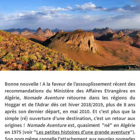
Bonne nouvelle !
A la faveur de l’assouplissement récent des
recommandations du Ministère des Affaires Etrangères en
Algérie,
Nomade Aventure
retourne dans les régions du
Hoggar et de l'Adrar dès cet hiver 2018/2019, plus de 8 ans
après son dernier départ, en mai 2010. Et c'est plus que la
simple (ré) ouverture d’une destination, c’est un retour aux
origines !
Nomade Aventure
est, quasiment "né" en Algérie
en 1975 (voir
"
Les petites histoires d’une grande aventure
"
).
Son nom même rappelle l’attachement aux peuples nomades