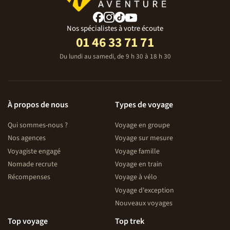
Nos spécialistes à votre écoute
01 46 33 71 71
Du lundi au samedi, de 9 h 30 à 18 h 30
À propos de nous
Types de voyage
Qui sommes-nous ?
Voyage en groupe
Nos agences
Voyage sur mesure
Voyagiste engagé
Voyage famille
Nomade recrute
Voyage en train
Récompenses
Voyage à vélo
Voyage d'exception
Nouveaux voyages
Top voyage
Top trek