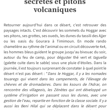
secrètes et pitons
volcaniques
Retourner aujourd'hui dans ce désert, c'est retrouver des
paysages intacts. C'est découvrir les sommets du Hoggar avec
ses pitons, ses grottes, ses oueds, les dunes du tassili des Ajjer
ou les oasis du Gourara à Timimoun. En mode rando
chamelière au rythme de l'animal ou en circuit découverte 4x4,
les hommes bleus guident le groupe jusqu'au bivouac du soir,
autour du feu de camp, pour déguster thé vert et
taguella
(galette cuite dans le sable) sous une pluie d'étoiles. Dans la
journée, il est toujours surprenant de constater à quel point le
désert n'est pas désert : "
Dans le Hoggar, il y a les nomades
touaregs qui vivent dans les campements, de l'élevage de
chèvres et de dromadaires. Dans les ksours de l'Adrar, on
rencontre des villageois, les
Zénètes
qui ont développé un
système d'irrigation en passant sous les dunes, avec une
gestion de l'eau, repartie en fonction de la classe sociale. Il y a
aussi les Beni Hilal qui se déplacent dans le désert pour