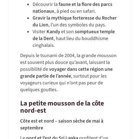
Découvrir la
faune et la flore des parcs
nationaux
, à pied ou en safari.
Gravir la mythique forteresse du Rocher
du Lion
, l’un des symboles du pays.
Visiter
Kandy
et son
somptueux temple
de la Dent
, haut lieu du bouddhisme
cinghalais.
Depuis le tsunami de 2004, la grande mousson
est souvent plus douce qu’avant, laissant la
possibilité de
voyager dans cette région une
grande partie de l’année
, surtout pour les
voyageurs curieux qui n’ont pas peur de
quelques gouttes.
La petite mousson de la côte
nord-est
Côte est et nord – saison sèche de mai à
septembre
Le
nord et l’est du Sri Lanka
profitent d’un