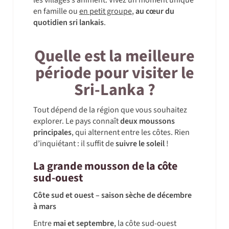
les villages s’animent. Vivez un moment unique
en famille ou
en petit groupe
,
au cœur du
quotidien sri lankais
.
Quelle est la meilleure
période pour visiter le
Sri-Lanka ?
Tout dépend de la région que vous souhaitez
explorer. Le pays connaît
deux moussons
principales
, qui alternent entre les côtes. Rien
d’inquiétant : il suffit de
suivre le soleil
!
La grande mousson de la côte
sud-ouest
Côte sud et ouest – saison sèche de décembre
à mars
Entre
mai et septembre
, la côte sud-ouest