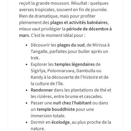
reçoit la grande mousson. Résultat : quelques
averses tropicales, souvent en fin de journée.
Rien de dramatique, mais pour profiter
pleinement des
plages et activités balnéaires
,
mieux vaut privilégier la
période de décembre à
mars
. C’est le moment idéal pour :
Découvrir les
plages du sud
, de Mirissa à
Tangalle, parfaites pour buller après un
trek.
Explorer les
temples légendaires
de
Sigirîya, Polonnaruwa, Dambulla ou
Kandy à la découverte de l’histoire et de
la culture de l’île.
Randonner
dans les plantations de thé et
les rizières, entre brume et cascades.
Passer une
nuit chez l’habitant
ou dans
un
temple bouddhiste
pour une
immersion totale.
Dormir en
écolodge
, au plus proche de la
nature.