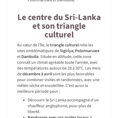
Polonnaruwa et Dambulla.
Le centre du Sri-Lanka
et son triangle
culturel
Au cœur de l’île, le
triangle culturel
relie les
sites emblématiques de
Sigirîya, Polonnaruwa
et
Dambulla
. Située en altitude, cette zone
connaît un climat agréable toute l’année, avec
des températures autour de 28 à 30°C. Les mois
de
décembre à avril
sont les plus favorables
pour combiner visites et randonnées, avec une
météo sèche et ensoleillée. C’est aussi la
meilleure période pour :
Découvrir le Sri Lanka
accompagné d’un
chauffeur anglophone, pour plus de
liberté.
Randonner avec vos guides locaux
à