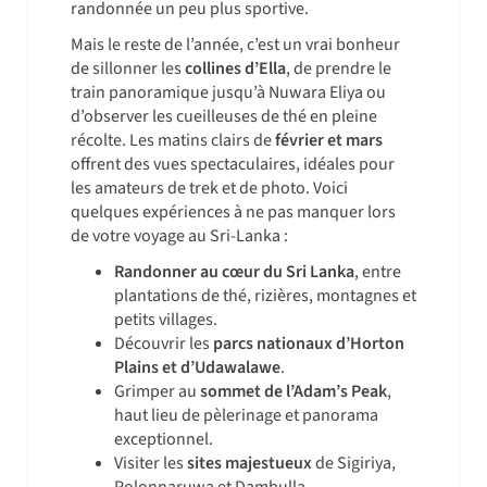
randonnée un peu plus sportive.
Mais le reste de l’année, c’est un vrai bonheur
de sillonner les
collines d’Ella
, de prendre le
train panoramique jusqu’à Nuwara Eliya ou
d’observer les cueilleuses de thé en pleine
récolte. Les matins clairs de
février et mars
offrent des vues spectaculaires, idéales pour
les amateurs de trek et de photo. Voici
quelques expériences à ne pas manquer lors
de votre voyage au Sri-Lanka :
Randonner au cœur du Sri Lanka
, entre
plantations de thé, rizières, montagnes et
petits villages.
Découvrir les
parcs nationaux d’Horton
Plains et d’Udawalawe
.
Grimper au
sommet de l’Adam’s Peak
,
haut lieu de pèlerinage et panorama
exceptionnel.
Visiter les
sites majestueux
de Sigiriya,