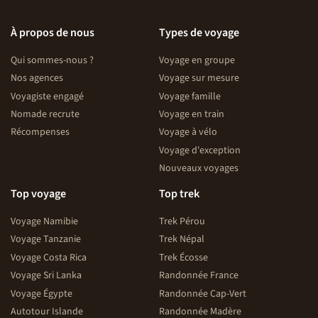
À propos de nous
Types de voyage
Qui sommes-nous ?
Voyage en groupe
Nos agences
Voyage sur mesure
Voyagiste engagé
Voyage famille
Nomade recrute
Voyage en train
Récompenses
Voyage à vélo
Voyage d'exception
Nouveaux voyages
Top voyage
Top trek
Voyage Namibie
Trek Pérou
Voyage Tanzanie
Trek Népal
Voyage Costa Rica
Trek Écosse
Voyage Sri Lanka
Randonnée France
Voyage Égypte
Randonnée Cap-Vert
Autotour Islande
Randonnée Madère