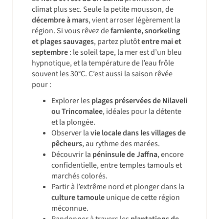
climat plus sec. Seule la petite mousson, de
décembre à mars
, vient arroser légèrement la
région. Si vous rêvez de
farniente, snorkeling
et plages sauvages
, partez plutôt
entre mai et
septembre
: le soleil tape, la mer est d’un bleu
hypnotique, et la température de l’eau frôle
souvent les 30°C. C’est aussi la saison rêvée
pour :
Explorer les
plages préservées de Nilaveli
ou Trincomalee
, idéales pour la détente
et la plongée.
Observer la
vie locale dans les villages de
pêcheurs
, au rythme des marées.
Découvrir la
péninsule de Jaffna
, encore
confidentielle, entre temples tamouls et
marchés colorés.
Partir à l’extrême nord et plonger dans la
culture tamoule
unique de cette région
méconnue.
Randonner à travers les
plantations de