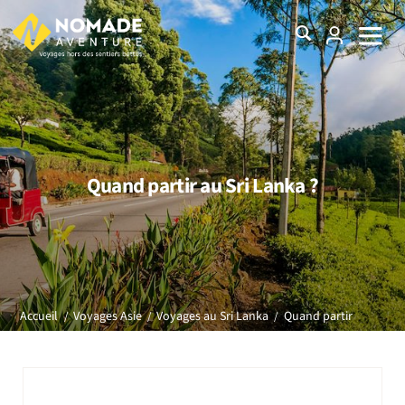
Quand partir au Sri Lanka ?
Quand partir
Accueil
Voyages Asie
Voyages au Sri Lanka