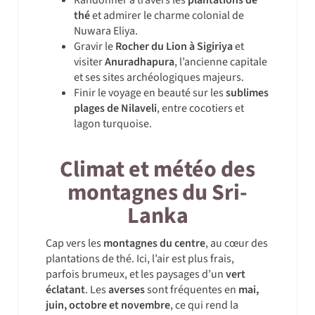
thé
et admirer le charme colonial de
Nuwara Eliya.
Gravir le
Rocher du Lion à Sigiriya
et
visiter
Anuradhapura
, l’ancienne capitale
et ses sites archéologiques majeurs.
Finir le voyage en beauté sur les
sublimes
plages de Nilaveli
, entre cocotiers et
lagon turquoise.
Climat et météo des
montagnes du Sri-
Lanka
Cap vers les
montagnes du centre
, au cœur des
plantations de thé. Ici, l’air est plus frais,
parfois brumeux, et les paysages d’un
vert
éclatant
. Les
averses
sont fréquentes en
mai,
juin, octobre et novembre
, ce qui rend la