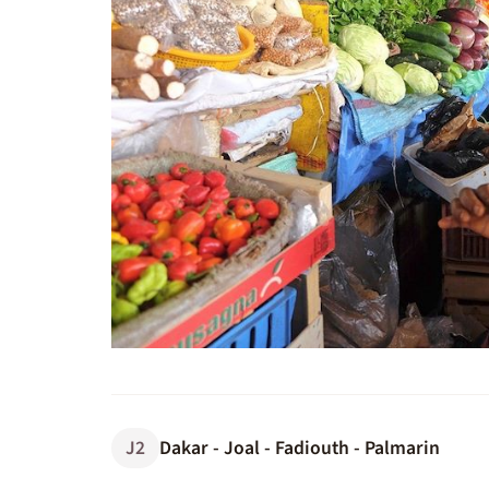
J2
Dakar - Joal - Fadiouth - Palmarin