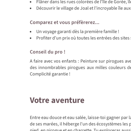
Flâner dans les rues colorées de l’île de Gorée, 
Découvrir le village de Joal et l’incroyable île a
Comparez et vous préfèrerez...
Un voyage garanti dès la première famille !
Profiter d’un prix où toutes les entrées des sites
Conseil du pro !
A faire avec vos enfants : Peinture sur pirogues av
des innombrables pirogues aux milles couleurs des
Complicité garantie !
Votre aventure
Entre eau douce et eau salée, laisse-toi gagner par 
de ses marées, il héberge l'un des écosystèmes les p
pied, en pirogue et en charrette. Tu exploreras auss