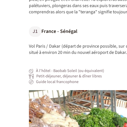
palétuviers, plongeras dans ses eaux puis traversera
comprendras alors que la "teranga" signifie toujou
J1
France - Sénégal
Vol Paris / Dakar (départ de province possible, sur
situé à environ 20 min du nouvel aéroport de Dakar.
À l'hôtel - Baobab Soleil (ou équivalent)
Petit-déjeuner, déjeuner & dîner libres
Guide local francophone