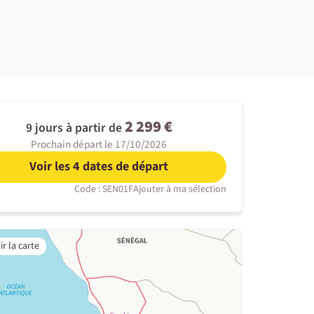
©
2 299 €
9 jours à partir de
Prochain départ le 17/10/2026
Voir les 4 dates de départ
Code : SEN01F
Ajouter à ma sélection