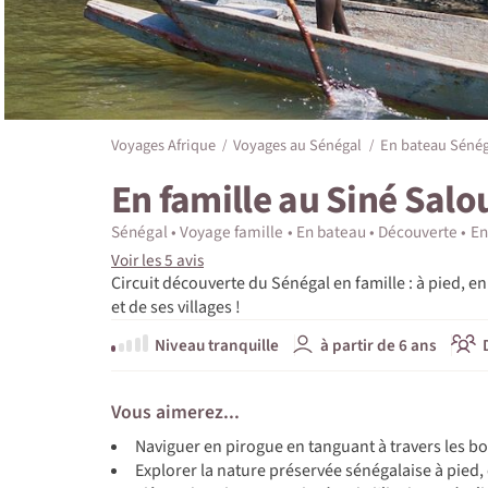
Voyages Afrique
Voyages au Sénégal
En bateau Sénég
En famille au Siné Salo
Sénégal
Voyage famille
En bateau
Découverte
En
Voir les 5 avis
Circuit découverte du Sénégal en famille : à pied, e
et de ses villages !
Niveau tranquille
à partir de 6 ans
Vous aimerez...
Naviguer en pirogue en tanguant à travers les b
Explorer la nature préservée sénégalaise à pied, 