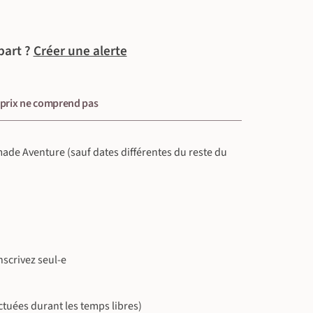
part ?
Créer une alerte
 prix ne comprend pas
omade Aventure (sauf dates différentes du reste du
scrivez seul-e
ectuées durant les temps libres)