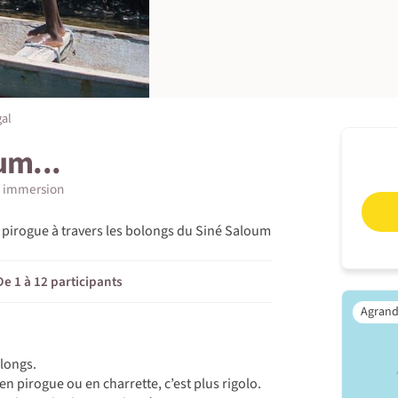
al
um...
 immersion
n pirogue à travers les bolongs du Siné Saloum
De 1 à 12 participants
olongs.
en pirogue ou en charrette, c’est plus rigolo.