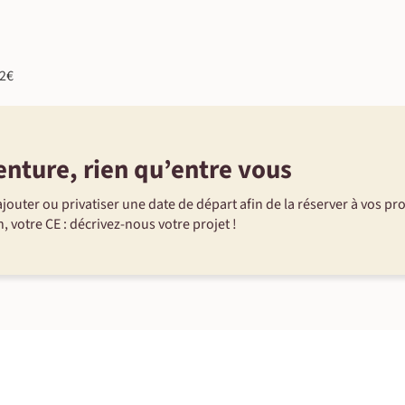
©
12€
enture, rien qu’entre vous
jouter ou privatiser une date de départ afin de la réserver à vos pr
, votre CE : décrivez-nous votre projet !
©