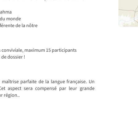
Brahma
es du monde
férente de la nôtre
 conviviale, maximum 15 participants
 de dossier !
maîtrise parfaite de la langue française. Un
 Cet aspect sera compensé par leur grande
ur région..