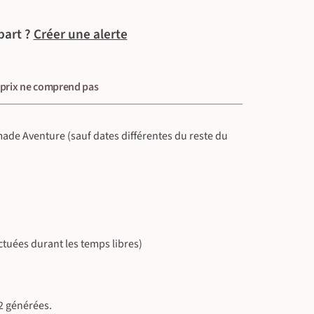
part ?
Créer une alerte
 prix ne comprend pas
omade Aventure (sauf dates différentes du reste du
ectuées durant les temps libres)
2 générées.