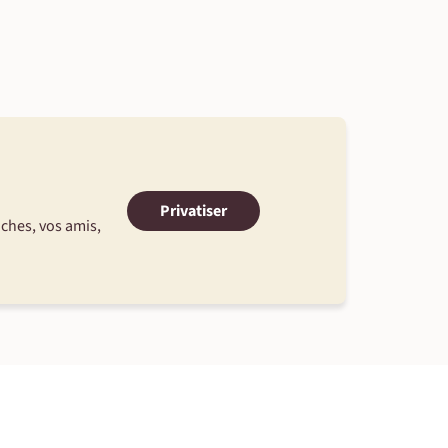
Privatiser
oches, vos amis,