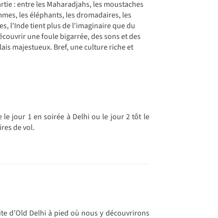
 partie : entre les Maharadjahs, les moustaches
mmes, les éléphants, les dromadaires, les
s, l'Inde tient plus de l'imaginaire que du
 découvrir une foule bigarrée, des sons et des
ais majestueux. Bref, une culture riche et
 le jour 1 en soirée à Delhi ou le jour 2 tôt le
ires de vol.
ite d’Old Delhi à pied où nous y découvrirons