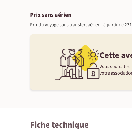
Prix sans aérien
Prix du voyage sans transfert aérien : à partir de 22
Cette av
Vous souhaitez a
votre association
Fiche technique