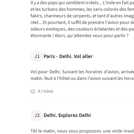
Il y a des pays qui semblent irréels... L'Inde en fait
et les turbans des hommes, les saris colorés des fe
fakirs, charmeurs de serpents, et tant d'autres image
réel... Et pourtant, il suffit de prendre l'avion pour
odeurs exotiques, des couleurs éclatantes et des pal
étonnante ! Alors, qu'attendez-vous pour partir ?
J1
Paris - Delhi. Vol aller
Vol pour Delhi. Suivant les horaires d’avion, arrivée
matin. Nuit à l’hôtel ou dans l'avion suivant les hora
À l'hôtel
J2
Delhi. Explorez Delhi
Tôt le matin, nous vous proposons une visite insol