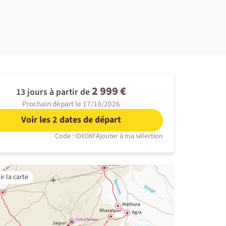
©
2 999 €
13 jours à partir de
Prochain départ le 17/10/2026
Voir les 2 dates de départ
Code : IDE08F
Ajouter à ma sélection