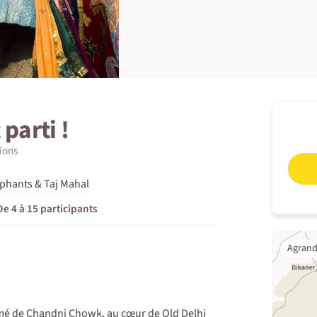
 parti !
tions
éphants & Taj Mahal
De 4 à 15 participants
imé de Chandni Chowk, au cœur de Old Delhi