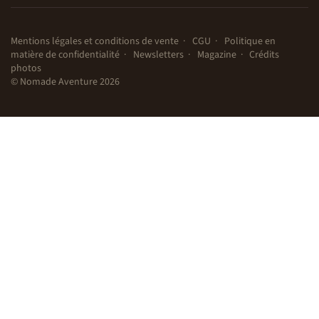
Mentions légales et conditions de vente
CGU
Politique en
matière de confidentialité
Newsletters
Magazine
Crédits
photos
© Nomade Aventure 2026