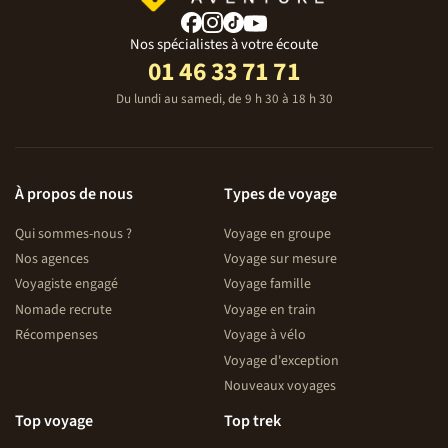
Nos spécialistes à votre écoute
01 46 33 71 71
Du lundi au samedi, de 9 h 30 à 18 h 30
À propos de nous
Types de voyage
Qui sommes-nous ?
Voyage en groupe
Nos agences
Voyage sur mesure
Voyagiste engagé
Voyage famille
Nomade recrute
Voyage en train
Récompenses
Voyage à vélo
Voyage d'exception
Nouveaux voyages
Top voyage
Top trek