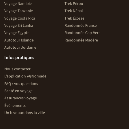
Voyage Namibie
Trek Pérou
Voyage Tanzanie
Trek Népal
Voyage Costa Rica
Trek Écosse
Voyage Sri Lanka
Randonnée France
Voyage Égypte
Randonnée Cap-Vert
Autotour Islande
Randonnée Madère
Autotour Jordanie
Infos pratiques
Nous contacter
L’application
My
Nomade
FAQ / vos questions
Santé en voyage
Assurances voyage
Évènements
Un bivouac dans la ville