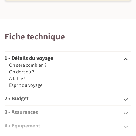
Fiche technique
1 • Détails du voyage
On sera combien ?
On dort où ?
A table !
Esprit du voyage
2 • Budget
3 • Assurances
4 • Equipement