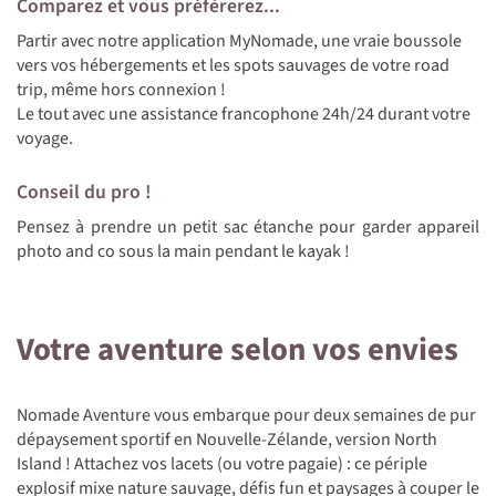
Comparez et vous préfèrerez...
Partir avec notre application MyNomade, une vraie boussole
vers vos hébergements et les spots sauvages de votre road
trip, même hors connexion !
Le tout avec une assistance francophone 24h/24 durant votre
voyage.
Conseil du pro !
Pensez à prendre un petit sac étanche pour garder appareil
photo and co sous la main pendant le kayak !
Votre aventure selon vos envies
Nomade Aventure vous embarque pour deux semaines de pur
dépaysement sportif en Nouvelle-Zélande, version North
Island ! Attachez vos lacets (ou votre pagaie) : ce périple
explosif mixe nature sauvage, défis fun et paysages à couper le