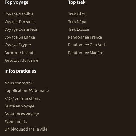
Top voyage
Top trek
Voyage Namibie
Trek Pérou
Voyage Tanzanie
Trek Népal
Voyage Costa Rica
Trek Écosse
Voyage Sri Lanka
Randonnée France
Voyage Égypte
Randonnée Cap-Vert
Autotour Islande
Randonnée Madère
Autotour Jordanie
Infos pratiques
Nous contacter
L’application
My
Nomade
FAQ / vos questions
Santé en voyage
Assurances voyage
Évènements
Un bivouac dans la ville